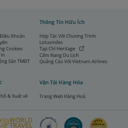
Thông Tin Hữu Ích
 Điều Khoản
Hợp Tác Với Chương Trình
uyển
Lotusmiles
ng Cookies
Tạp Chí Heritage
Tin
Cẩm Nang Du Lịch
ộng Sàn TMĐT
Quảng Cáo Với Vietnam Airlines
c
Vận Tải Hàng Hóa
chỗ & Xuất vé
Trang Web Hàng Hoá