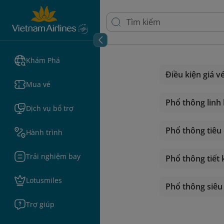
Khám Phá
Điều kiện giá v
Mua vé
Phổ thông linh
Dịch vụ bổ trợ
Phổ thông tiêu
Hành trình
Trải nghiệm bay
Phổ thông tiết
Lotusmiles
Phổ thông siêu 
Trợ giúp