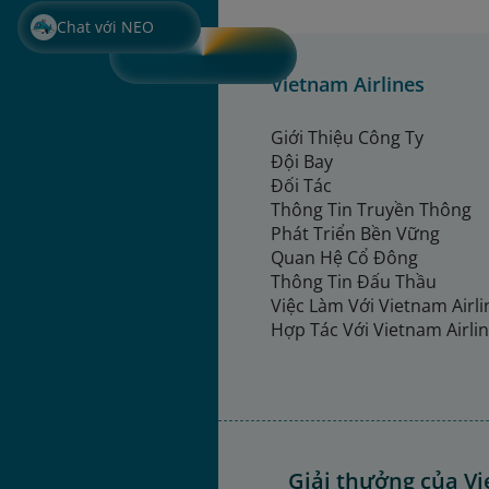
Chat với NEO
Vietnam Airlines
Giới Thiệu Công Ty
Đội Bay
Đối Tác
Thông Tin Truyền Thông
Phát Triển Bền Vững
Quan Hệ Cổ Đông
Thông Tin Đấu Thầu
Việc Làm Với Vietnam Airl
Hợp Tác Với Vietnam Airli
Giải thưởng của Vi