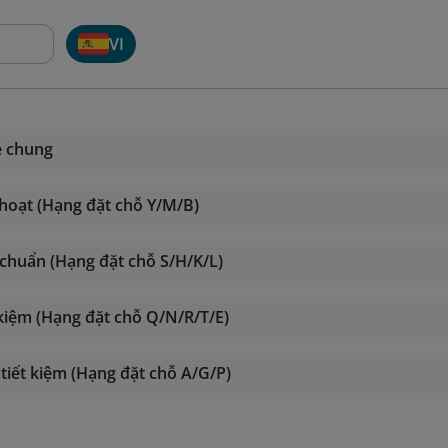
VI
é chung
 hoạt (Hạng đặt chỗ Y/M/B)
 chuẩn (Hạng đặt chỗ S/H/K/L)
 kiệm (Hạng đặt chỗ Q/N/R/T/E)
tiết kiệm (Hạng đặt chỗ A/G/P)