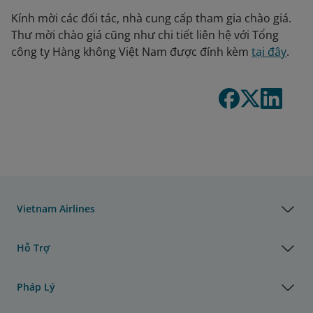
Kính mời các đối tác, nhà cung cấp tham gia chào giá.
Thư mời chào giá cũng như chi tiết liên hệ với Tổng
công ty Hàng không Việt Nam được đính kèm
tại đây
.
Vietnam Airlines
Hỗ Trợ
Pháp Lý