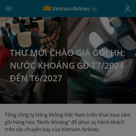
THƯ MỜI CHÀO GIÁ GÓI HH:
NƯỚC KHOÁNG GĐ T7/2024
ĐẾN T6/2027
Tổng công ty Hàng không Việt Nam triển khai mua sắm
gói hàng hóa "Nước khoáng" để phục vụ hành khách
trên các chuyến bay của Vietnam Airlines.