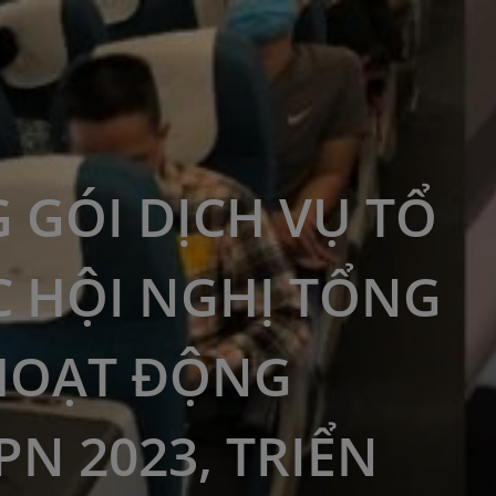
 GÓI DỊCH VỤ TỔ
 HỘI NGHỊ TỔNG
HOẠT ĐỘNG
PN 2023, TRIỂN