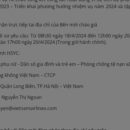
2023 – Triển khai phương hướng nhiệm vụ năm 2024 và tậ
ận trực tiếp tại địa chỉ của Bên mời chào giá
Hồ sơ yêu cầu: Từ 08h30 ngày 18/4/2024 đến 12h00 ngày 20
ào 17h00 ngày 20/4/2024 (Trong giờ hành chính).
ành HSYC:
ộ phụ nữ - Dân số gia đình và trẻ em – Phòng chống tệ nạn x
ng không Việt Nam – CTCP
Quận Long Biên, TP.Hà Nội – Việt Nam
hị Nguyễn Thị Ngoan
uyen@vietnamairlines.com