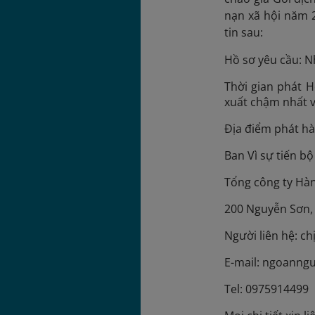
nạn xã hội năm 
tin sau:
Hồ sơ yêu cầu: Nh
Thời gian phát 
xuất chậm nhất v
Địa điểm phát h
Ban Vì sự tiến b
Tổng công ty Hà
200 Nguyễn Sơn, 
Người liên hệ: c
E-mail: ngoanng
Tel: 0975914499