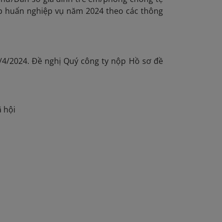
p huấn nghiệp vụ năm 2024 theo các thông
/4/2024. Đề nghị Quý công ty nộp Hồ sơ đề
ã hội