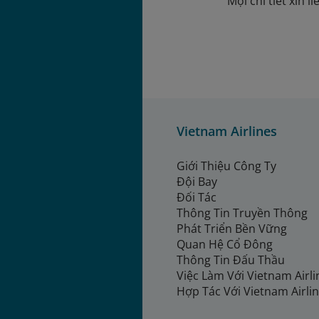
Mọi chi tiết xin 
Vietnam Airlines
Giới Thiệu Công Ty
Đội Bay
Đối Tác
Thông Tin Truyền Thông
Phát Triển Bền Vững
Quan Hệ Cổ Đông
Thông Tin Đấu Thầu
Việc Làm Với Vietnam Airl
Hợp Tác Với Vietnam Airli