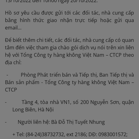
13/10/2022 đến 10h00 ngày 20/10/2022.
Hồ sơ yêu cầu được gửi tới các đối tác, nhà cung cấp
bằng hình thức giao nhận trực tiếp hoặc gửi qua
email…
Để biết thêm chi tiết, các đối tác, nhà cung cấp có quan
tâm đến việc tham gia chào gói dịch vụ nói trên xin liên
hệ với Tổng Công ty hàng không Việt Nam – CTCP theo
địa chỉ:
- Phòng Phát triển bán và Tiếp thị, Ban Tiếp thị và
Bán sản phẩm - Tổng Công ty hàng không Việt Nam –
CTCP
- Tầng 4, tòa nhà VN1, số 200 Nguyễn Sơn, quận
Long Biên, Hà Nội
- Người liên hệ: Bà Đỗ Thị Tuyết Nhung
+ Tel: (84-24)38732732, ext 2186; DĐ: 0983001572;