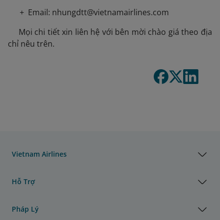
+ Email: nhungdtt@vietnamairlines.com
 Mọi chi tiết xin liên hệ với bên mời chào giá theo địa
chỉ nêu trên.
Vietnam Airlines
Hỗ Trợ
Pháp Lý