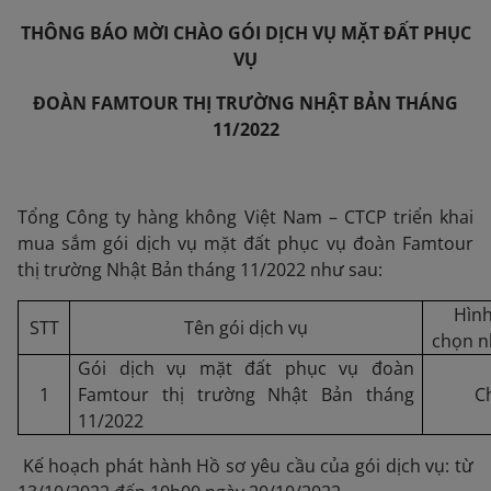
THÔNG BÁO MỜI CHÀO GÓI DỊCH VỤ MẶT ĐẤT PHỤC
VỤ
ĐOÀN
FAMTOUR THỊ TRƯỜNG NHẬT BẢN THÁNG
11/2022
Tổng Công ty hàng không Việt Nam – CTCP triển khai
mua sắm gói dịch vụ mặt đất phục vụ đoàn Famtour
thị trường Nhật Bản tháng 11/2022 như sau:
Hình
STT
Tên gói dịch vụ
chọn n
Gói dịch vụ mặt đất phục vụ đoàn
1
Famtour thị trường Nhật Bản tháng
C
11/2022
Kế hoạch phát hành Hồ sơ yêu cầu của gói dịch vụ: từ