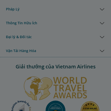
Pháp Lý
Thông Tin Hữu Ích
Đại lý & Đối tác
Vận Tải Hàng Hóa
Giải thưởng của Vietnam Airlines