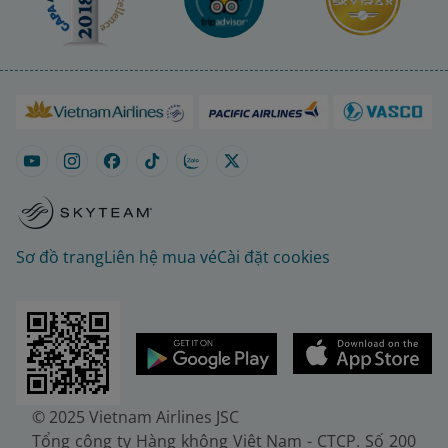
Sơ đồ trang
Liên hệ mua vé
Cài đặt cookies
© 2025 Vietnam Airlines JSC
Tổng công ty Hàng không Việt Nam - CTCP. Số 200