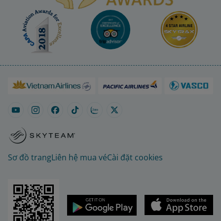
Sơ đồ trang
Liên hệ mua vé
Cài đặt cookies