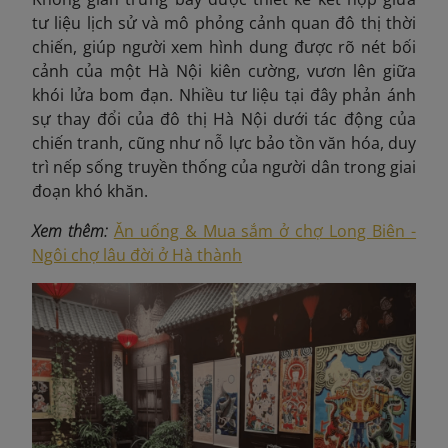
tư liệu lịch sử và mô phỏng cảnh quan đô thị thời
chiến, giúp người xem hình dung được rõ nét bối
cảnh của một Hà Nội kiên cường, vươn lên giữa
khói lửa bom đạn. Nhiều tư liệu tại đây phản ánh
sự thay đổi của đô thị Hà Nội dưới tác động của
chiến tranh, cũng như nỗ lực bảo tồn văn hóa, duy
trì nếp sống truyền thống của người dân trong giai
đoạn khó khăn.
Xem thêm:
Ăn uống & Mua sắm ở chợ Long Biên -
Ngôi chợ lâu đời ở Hà thành