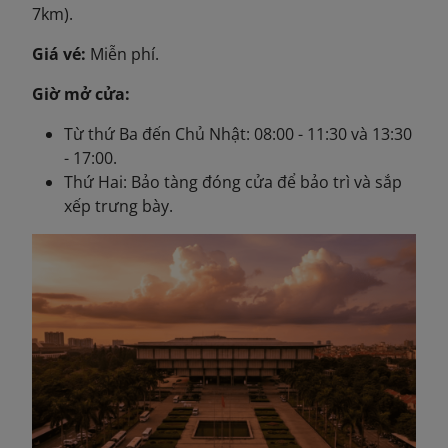
7km).
Giá vé:
Miễn phí.
Giờ mở cửa:
Từ thứ Ba đến Chủ Nhật: 08:00 - 11:30 và 13:30
- 17:00.
Thứ Hai: Bảo tàng đóng cửa để bảo trì và sắp
xếp trưng bày.