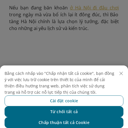
Nếu bạn đang băn khoăn
ở Hà Nội đi đâu chơi
trong ngày mà vừa bổ ích lại ít đông đúc, thì Bảo
tàng Hà Nội chính là lựa chọn lý tưởng, đặc biệt
cho những ai yêu lịch sử và kiến trúc.
Bằng cách nhấp vào "Chấp nhận tất cả cookie", bạn đồng
ý với việc lưu trữ cookie trên thiết bị của mình để cải
thiện điều hướng trang web, phân tích việc sử dụng
trang và hỗ trợ các nỗ lực tiếp thị của chúng tôi.
Cài đặt cookie
Từ chối tất cả
Chat với NEO
Chấp thuận tất cả Cookie
Du khách chú ý không chạm tay vào hiện vật khi tham