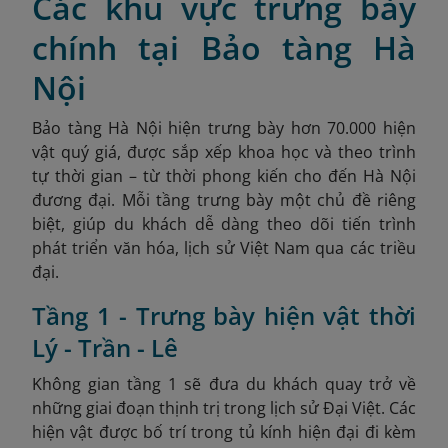
Các khu vực trưng bày
chính tại Bảo tàng Hà
Nội
Bảo tàng Hà Nội hiện trưng bày hơn 70.000 hiện
vật quý giá, được sắp xếp khoa học và theo trình
tự thời gian – từ thời phong kiến cho đến Hà Nội
đương đại. Mỗi tầng trưng bày một chủ đề riêng
biệt, giúp du khách dễ dàng theo dõi tiến trình
phát triển văn hóa, lịch sử Việt Nam qua các triều
đại.
Tầng 1 - Trưng bày hiện vật thời
Lý - Trần - Lê
Không gian tầng 1 sẽ đưa du khách quay trở về
những giai đoạn thịnh trị trong lịch sử Đại Việt. Các
hiện vật được bố trí trong tủ kính hiện đại đi kèm