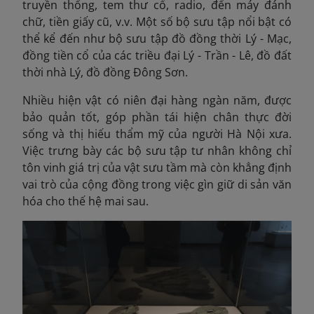
truyền thống, tem thư cổ, radio, đến máy đánh
chữ, tiền giấy cũ, v.v. Một số bộ sưu tập nổi bật có
thể kể đến như bộ sưu tập đồ đồng thời Lý - Mạc,
đồng tiền cổ của các triều đại Lý - Trần - Lê, đồ đất
thời nhà Lý, đồ đồng Đông Sơn.
Nhiều hiện vật có niên đại hàng ngàn năm, được
bảo quản tốt, góp phần tái hiện chân thực đời
sống và thị hiếu thẩm mỹ của người Hà Nội xưa.
Việc trưng bày các bộ sưu tập tư nhân không chỉ
tôn vinh giá trị của vật sưu tầm mà còn khẳng định
vai trò của cộng đồng trong việc gìn giữ di sản văn
hóa cho thế hệ mai sau.