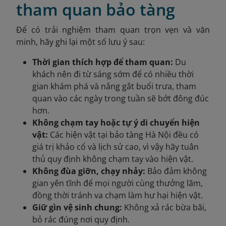
tham quan bảo tàng
Để có trải nghiệm tham quan trọn vẹn và văn
minh, hãy ghi lại một số lưu ý sau:
Thời gian thích hợp để tham quan:
Du
khách nên đi từ sáng sớm để có nhiều thời
gian khám phá và nắng gắt buổi trưa, tham
quan vào các ngày trong tuần sẽ bớt đông đúc
hơn.
Không chạm tay hoặc tự ý di chuyển hiện
vật:
Các hiện vật tại bảo tàng Hà Nội đều có
giá trị khảo cổ và lịch sử cao, vì vậy hãy tuân
thủ quy định không chạm tay vào hiện vật.
Không đùa giỡn, chạy nhảy:
Bảo đảm không
gian yên tĩnh để mọi người cùng thưởng lãm,
đồng thời tránh va chạm làm hư hại hiện vật.
Giữ gìn vệ sinh chung:
Không xả rác bừa bãi,
bỏ rác đúng nơi quy định.