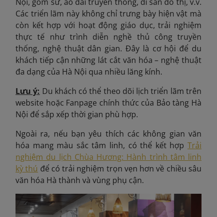
Nội, gốm sứ, áo dài truyền thống, di sản đô thị, v.v.
Các triển lãm này không chỉ trưng bày hiện vật mà
còn kết hợp với hoạt động giáo dục, trải nghiệm
thực tế như trình diễn nghề thủ công truyền
thống, nghệ thuật dân gian. Đây là cơ hội để du
khách tiếp cận những lát cắt văn hóa – nghệ thuật
đa dạng của Hà Nội qua nhiều lăng kính.
Lưu ý:
Du khách có thể theo dõi lịch triển lãm trên
website hoặc Fanpage chính thức của Bảo tàng Hà
Nội để sắp xếp thời gian phù hợp.
Ngoài ra, nếu bạn yêu thích các không gian văn
hóa mang màu sắc tâm linh, có thể kết hợp
Trải
nghiệm du lịch Chùa Hương: Hành trình tâm linh
kỳ thú
để có trải nghiệm trọn vẹn hơn về chiều sâu
văn hóa Hà thành và vùng phụ cận.