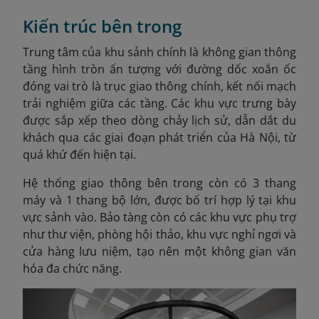
Kiến trúc bên trong
Trung tâm của khu sảnh chính là không gian thông
tầng hình tròn ấn tượng với đường dốc xoắn ốc
đóng vai trò là trục giao thông chính, kết nối mạch
trải nghiệm giữa các tầng. Các khu vực trưng bày
được sắp xếp theo dòng chảy lịch sử, dẫn dắt du
khách qua các giai đoạn phát triển của Hà Nội, từ
quá khứ đến hiện tại.
Hệ thống giao thông bên trong còn có 3 thang
máy và 1 thang bộ lớn, được bố trí hợp lý tại khu
vực sảnh vào. Bảo tàng còn có các khu vực phụ trợ
như thư viện, phòng hội thảo, khu vực nghỉ ngơi và
cửa hàng lưu niệm, tạo nên một không gian văn
hóa đa chức năng.