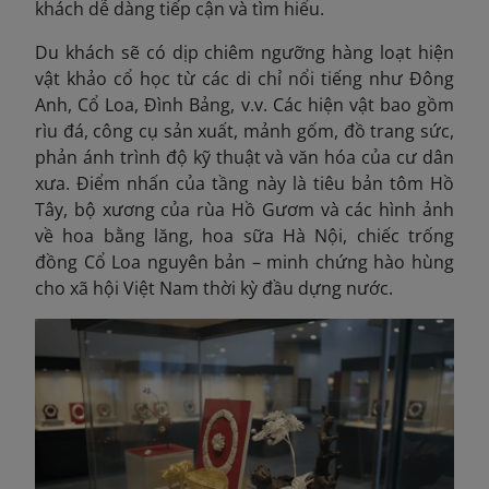
khách dễ dàng tiếp cận và tìm hiểu.
Du khách sẽ có dịp chiêm ngưỡng hàng loạt hiện
vật khảo cổ học từ các di chỉ nổi tiếng như Đông
Anh, Cổ Loa, Đình Bảng, v.v. Các hiện vật bao gồm
rìu đá, công cụ sản xuất, mảnh gốm, đồ trang sức,
phản ánh trình độ kỹ thuật và văn hóa của cư dân
xưa. Điểm nhấn của tầng này là tiêu bản tôm Hồ
Tây, bộ xương của rùa Hồ Gươm và các hình ảnh
về hoa bằng lăng, hoa sữa Hà Nội, chiếc trống
đồng Cổ Loa nguyên bản – minh chứng hào hùng
cho xã hội Việt Nam thời kỳ đầu dựng nước.