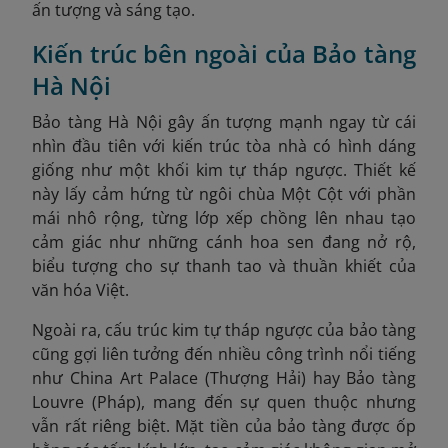
ấn tượng và sáng tạo.
Kiến trúc bên ngoài của Bảo tàng
Hà Nội
Bảo tàng Hà Nội gây ấn tượng mạnh ngay từ cái
nhìn đầu tiên với kiến trúc tòa nhà có hình dáng
giống như một khối kim tự tháp ngược. Thiết kế
này lấy cảm hứng từ ngôi chùa Một Cột với phần
mái nhô rộng, từng lớp xếp chồng lên nhau tạo
cảm giác như những cánh hoa sen đang nở rộ,
biểu tượng cho sự thanh tao và thuần khiết của
văn hóa Việt.
Ngoài ra, cấu trúc kim tự tháp ngược của bảo tàng
cũng gợi liên tưởng đến nhiều công trình nổi tiếng
như China Art Palace (Thượng Hải) hay Bảo tàng
Louvre (Pháp), mang đến sự quen thuộc nhưng
vẫn rất riêng biệt. Mặt tiền của bảo tàng được ốp