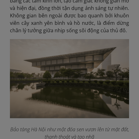
bằng các tấm kính lớn, tạo cảm giác không gian mở
và hiện đại, đồng thời tận dụng ánh sáng tự nhiên.
Không gian bên ngoài được bao quanh bởi khuôn
viên cây xanh yên bình và hồ nước, là điểm dừng
chân lý tưởng giữa nhịp sống sôi động của thủ đô.
Bảo tàng Hà Nội như một đóa sen vươn lên từ mặt đất,
thanh thoát và tao nhã