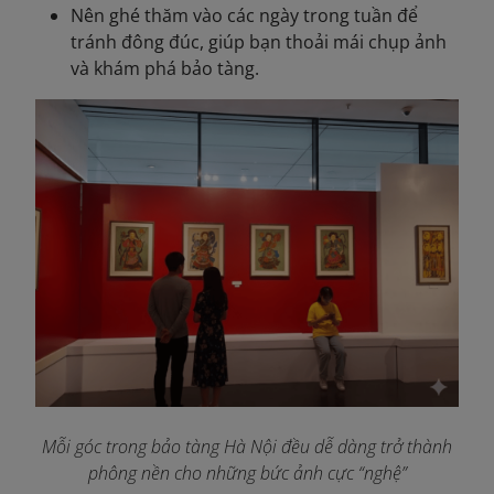
Nên ghé thăm vào các ngày trong tuần để
tránh đông đúc, giúp bạn thoải mái chụp ảnh
và khám phá bảo tàng.
Mỗi góc trong bảo tàng Hà Nội đều dễ dàng trở thành
phông nền cho những bức ảnh cực “nghệ”