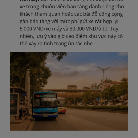
xe trong khuôn viên bảo tàng dành riêng cho
khách tham quan hoặc các bãi đỗ công cộng
gần bảo tàng với mức phí gửi xe rất hợp lý:
5.000 VND/xe máy và 30.000 VND/ô tô. Tuy
nhiên, lưu ý vào giờ cao điểm khu vực này có
thể xảy ra tình trạng ùn tắc nhẹ.