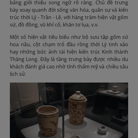
bảng giới thiệu song ngữ rõ ràng. Chủ đề trưng
bày xoay quanh đời sống văn hóa, quân sự và kiến
trúc thời Lý - Trần - Lê, với hàng trăm hiện vật gốm
sứ, đồ đồng, vũ khí cổ, khăn tơ lụa, v.v.
Một số hiện vật tiêu biểu như bộ sưu tập gốm sứ
hoa nâu, cột chạm trổ đầu rồng thời Lý tinh xảo
hay những bức ảnh tái hiện kiến trúc Kinh thành
Thăng Long. Đây là tầng trưng bày được nhiều du
khách đánh giá cao nhờ tính thẩm mỹ và chiều sâu
lịch sử.