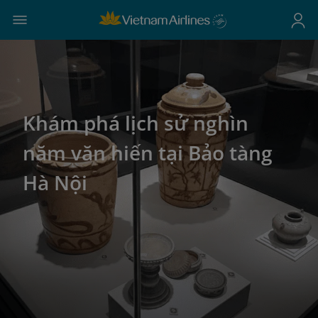
Khám phá lịch sử nghìn
năm văn hiến tại Bảo tàng
Hà Nội