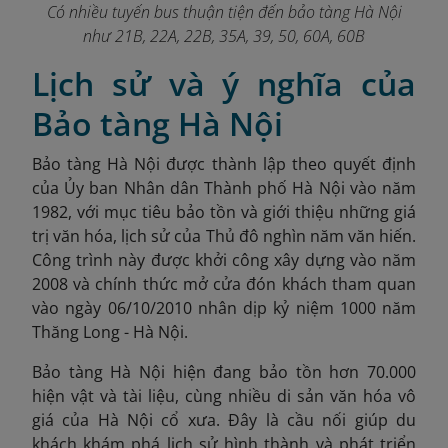
Có nhiều tuyến bus thuận tiện đến bảo tàng Hà Nội
như 21B, 22A, 22B, 35A, 39, 50, 60A, 60B
Lịch sử và ý nghĩa của
Bảo tàng Hà Nội
Bảo tàng Hà Nội được thành lập theo quyết định
của Ủy ban Nhân dân Thành phố Hà Nội vào năm
1982, với mục tiêu bảo tồn và giới thiệu những giá
trị văn hóa, lịch sử của Thủ đô nghìn năm văn hiến.
Công trình này được khởi công xây dựng vào năm
2008 và chính thức mở cửa đón khách tham quan
vào ngày 06/10/2010 nhân dịp kỷ niệm 1000 năm
Thăng Long - Hà Nội.
Bảo tàng Hà Nội hiện đang bảo tồn hơn 70.000
hiện vật và tài liệu, cùng nhiều di sản văn hóa vô
giá của Hà Nội cổ xưa. Đây là cầu nối giúp du
khách khám phá lịch sử hình thành và phát triển