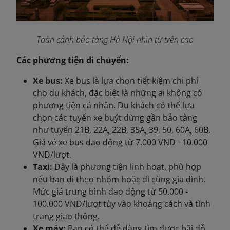
Toàn cảnh bảo tàng Hà Nội nhìn từ trên cao
Các phương tiện di chuyển:
Xe bus:
Xe bus là lựa chọn tiết kiệm chi phí
cho du khách, đặc biệt là những ai không có
phương tiện cá nhân. Du khách có thể lựa
chọn các tuyến xe buýt dừng gần bảo tàng
như tuyến 21B, 22A, 22B, 35A, 39, 50, 60A, 60B.
Giá vé xe bus dao động từ 7.000 VND - 10.000
VND/lượt.
Taxi:
Đây là phương tiện linh hoạt, phù hợp
nếu bạn đi theo nhóm hoặc đi cùng gia đình.
Mức giá trung bình dao động từ 50.000 -
100.000 VND/lượt tùy vào khoảng cách và tình
trạng giao thông.
Xe máy:
Bạn có thể dễ dàng tìm được bãi đỗ