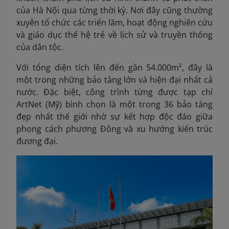
của Hà Nội qua từng thời kỳ. Nơi đây cũng thường
xuyên tổ chức các triển lãm, hoạt động nghiên cứu
và giáo dục thế hệ trẻ về lịch sử và truyền thống
của dân tộc.
Với tổng diện tích lên đến gần 54.000m², đây là
một trong những bảo tàng lớn và hiện đại nhất cả
nước. Đặc biệt, công trình từng được tạp chí
ArtNet (Mỹ) bình chọn là một trong 36 bảo tàng
đẹp nhất thế giới nhờ sự kết hợp độc đáo giữa
phong cách phương Đông và xu hướng kiến trúc
đương đại.