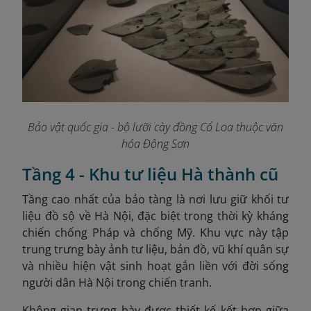
Bảo vật quốc gia - bộ lưỡi cày đồng Cổ Loa thuộc văn
hóa Đông Sơn
Tầng 4 - Khu tư liệu Hà thành cũ
Tầng cao nhất của bảo tàng là nơi lưu giữ khối tư
liệu đồ sộ về Hà Nội, đặc biệt trong thời kỳ kháng
chiến chống Pháp và chống Mỹ. Khu vực này tập
trung trưng bày ảnh tư liệu, bản đồ, vũ khí quân sự
và nhiều hiện vật sinh hoạt gắn liền với đời sống
người dân Hà Nội trong chiến tranh.
Không gian trưng bày được thiết kế kết hợp giữa