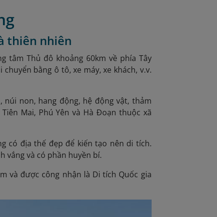
ng
và thiên nhiên
g tâm Thủ đô khoảng 60km về phía Tây
i chuyển bằng ô tô, xe máy, xe khách, v.v.
 núi non, hang động, hệ động vật, thảm
á, Tiên Mai, Phú Yên và Hà Đoạn thuộc xã
 có địa thế đẹp để kiến tạo nên di tích.
nh vắng và có phần huyền bí.
am và được công nhận là Di tích Quốc gia