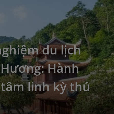
nghiệm du lịch
 Hương: Hành
 tâm linh kỳ thú