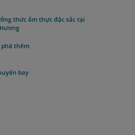
ưởng thức ẩm thực đặc sắc tại
 Hương
 phá thêm
huyến bay