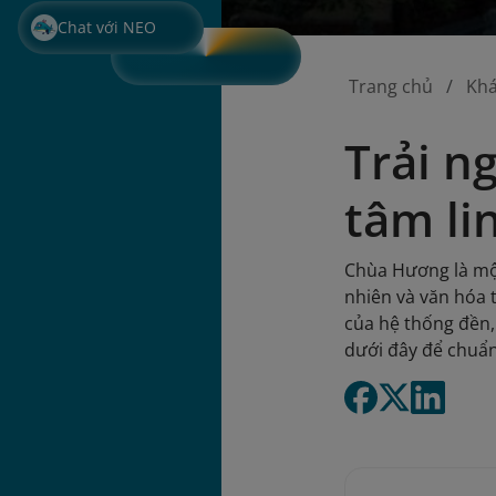
Chat với NEO
Trang chủ
Kh
Trải n
tâm li
Chùa Hương là một
nhiên và văn hóa 
của hệ thống đền,
dưới đây để chuẩn