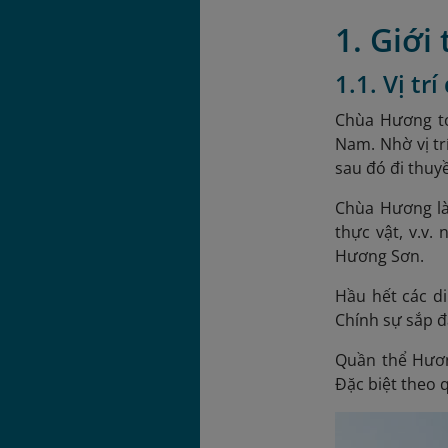
1. Giới
1.1. Vị tr
Chùa Hương tọ
Nam. Nhờ vị tr
sau đó đi thuy
Chùa Hương là
thực vật, v.v.
Hương Sơn.
Hầu hết các di
Chính sự sắp đ
Quần thể Hương
Đặc biệt theo 