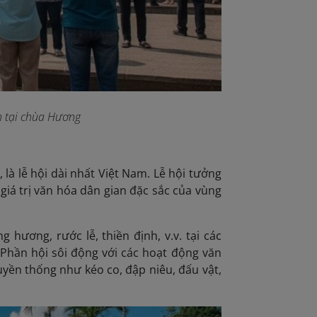
h tại chùa Hương
là lễ hội dài nhất Việt Nam. Lễ hội tưởng
giá trị văn hóa dân gian đặc sắc của vùng
 hương, rước lễ, thiền định, v.v. tại các
 Phần hội sôi động với các hoạt động văn
uyền thống như kéo co, đập niêu, đấu vật,