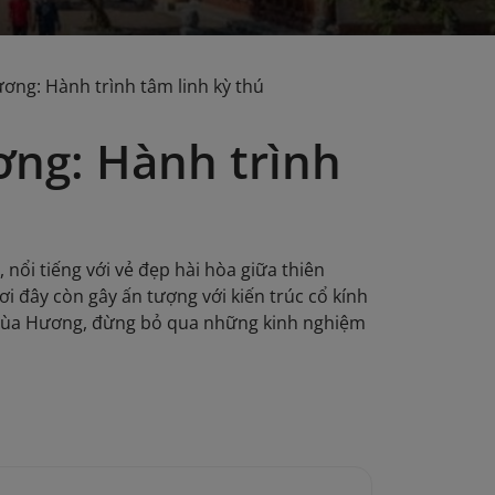
ương: Hành trình tâm linh kỳ thú
ơng: Hành trình
ổi tiếng với vẻ đẹp hài hòa giữa thiên
i đây còn gây ấn tượng với kiến trúc cổ kính
 Chùa Hương, đừng bỏ qua những kinh nghiệm