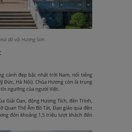
 núi đá vôi Hương Sơn
c
g cảnh đẹp bậc nhất trời Nam, nổi tiếng
Mỹ Đức, Hà Nội). Chùa Hương còn là trung
 tín ngưỡng của người Việt.
a Giải Oan, động Hương Tích, đền Trình,
 thờ Quan Thế Âm Bồ Tát, Đạo giáo qua đền
Hương đón
khoảng 1,5 triệu lượt khách đến