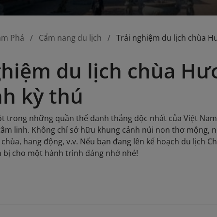
ám Phá
Cẩm nang du lịch
Trải nghiệm du lịch chùa H
ghiệm du lịch chùa Hư
nh kỳ thú
 trong những quần thể danh thắng độc nhất của Việt Nam, n
tâm linh. Không chỉ sở hữu khung cảnh núi non thơ mộng, nơ
 chùa, hang động, v.v. Nếu bạn đang lên kế hoạch du lịch
 bị cho một hành trình đáng nhớ nhé!