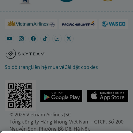
Sơ đồ trang
Liên hệ mua vé
Cài đặt cookies
© 2025 Vietnam Airlines JSC
Tổng công ty Hàng không Việt Nam - CTCP. Số 200
Nguyễn Sơn, Phường Bồ Đề, Hà Nội.