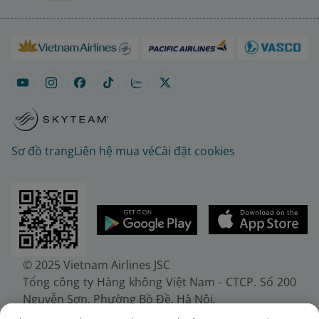
Sơ đồ trang
Liên hệ mua vé
Cài đặt cookies
© 2025 Vietnam Airlines JSC
Tổng công ty Hàng không Việt Nam - CTCP. Số 200
Nguyễn Sơn, Phường Bồ Đề, Hà Nội.
Điện thoại: (+84-24) 38272289. Fax: (+84-24)