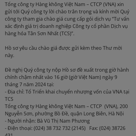
Tổng công ty Hàng không Việt Nam – CTCP (VNA) xin
gửi tới Quý công ty lời chào trân trọng và kính mời Quý
công ty tham gia chào giá cung cấp gói dịch vụ “Tư vấn
xác định giá trị doanh nghiệp Công ty cổ phần Dịch vụ
hàng hóa Tân Sơn Nhất (TCS)”.
Hồ sơ yêu cầu chào giá được gửi kèm theo Thư mời
này.
Đề nghị Quý công ty nộp Hồ sơ đề xuất trong giờ hành
chính chậm nhất vào 16 giờ (giờ Việt Nam) ngày 9
tháng 7 năm 2024 tại:
- Địa chỉ: Tổ Triển khai chuyển nhượng vốn của VNA tại
TCS
Tổng công ty Hàng không Việt Nam – CTCP (VNA), 200
Nguyễn Sơn, phường Bồ Đề, quận Long Biên, Hà Nội
- Người nhận: Bà Vũ Thị Nam Phương
- Điện thoại: (024) 38 732 732 (2145) Fax: (024) 38726
431