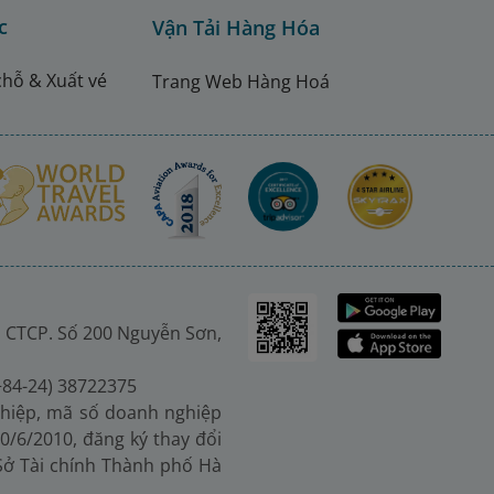
c
Vận Tải Hàng Hóa
chỗ & Xuất vé
Trang Web Hàng Hoá
 CTCP. Số 200 Nguyễn Sơn,
(+84-24) 38722375
hiệp, mã số doanh nghiệp
0/6/2010, đăng ký thay đổi
 Sở Tài chính Thành phố Hà