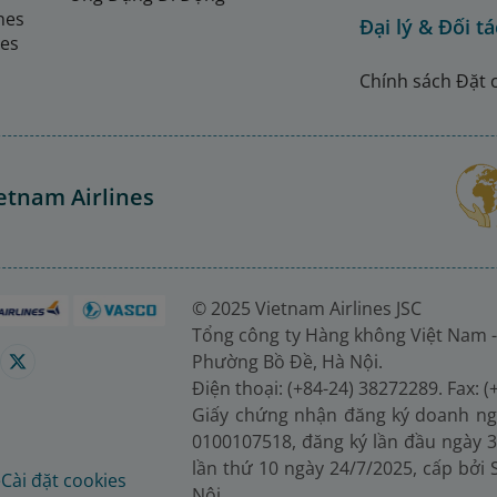
ines
Đại lý & Đối tá
nes
Chính sách Đặt 
etnam Airlines
© 2025 Vietnam Airlines JSC
Tổng công ty Hàng không Việt Nam -
Phường Bồ Đề, Hà Nội.
Điện thoại: (+84-24) 38272289. Fax: 
Giấy chứng nhận đăng ký doanh ng
0100107518, đăng ký lần đầu ngày 3
lần thứ 10 ngày 24/7/2025, cấp bởi
é
Cài đặt cookies
Nội.