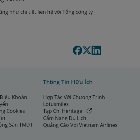
ũng như chi tiết liên hệ với Tổng công ty
Thông Tin Hữu Ích
 Điều Khoản
Hợp Tác Với Chương Trình
uyển
Lotusmiles
ng Cookies
Tạp Chí Heritage
Tin
Cẩm Nang Du Lịch
ộng Sàn TMĐT
Quảng Cáo Với Vietnam Airlines