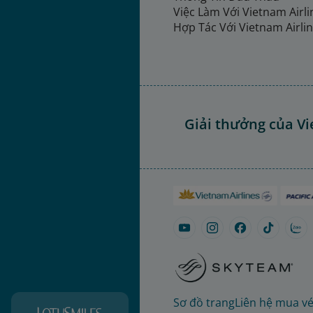
Việc Làm Với Vietnam Airl
Hợp Tác Với Vietnam Airli
Giải thưởng của Vi
Sơ đồ trang
Liên hệ mua v