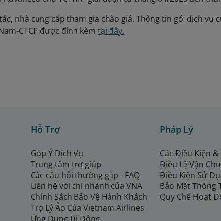
tác, nhà cung cấp tham gia chào giá. Thông tin gói dịch vụ c
t Nam-CTCP được đính kèm
tại đây.
Hỗ Trợ
Pháp Lý
Góp Ý Dịch Vụ
Các Điều Kiện &
Trung tâm trợ giúp
Điều Lệ Vận Ch
Các câu hỏi thường gặp - FAQ
Điều Kiện Sử Dụ
Liên hệ với chi nhánh của VNA
Bảo Mật Thông 
Chính Sách Bảo Vệ Hành Khách
Quy Chế Hoạt Đ
Trợ Lý Ảo Của Vietnam Airlines
Ứng Dụng Di Động