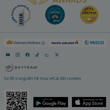
Sơ đồ trang
Liên hệ mua vé
Cài đặt cookies