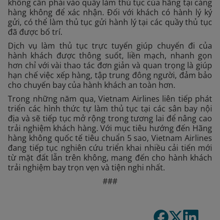
không cần phải vào quầy làm thủ tục của hãng tại cảng
hàng không để xác nhận. Đối với khách có hành lý ký
gửi, có thể làm thủ tục gửi hành lý tại các quầy thủ tục
đã được bố trí.
Dịch vụ làm thủ tục trực tuyến giúp chuyến đi của
hành khách được thông suốt, liền mạch, nhanh gọn
hơn chỉ với vài thao tác đơn giản và quan trọng là giúp
hạn chế việc xếp hàng, tập trung đông người, đảm bảo
cho chuyến bay của hành khách an toàn hơn.
Trong những năm qua, Vietnam Airlines liên tiếp phát
triển các hình thức tự làm thủ tục tại các sân bay nội
địa và sẽ tiếp tục mở rộng trong tương lai để nâng cao
trải nghiệm khách hàng. Với mục tiêu hướng đến Hãng
hàng không quốc tế tiêu chuẩn 5 sao, Vietnam Airlines
đang tiếp tục nghiên cứu triển khai nhiều cải tiến mới
từ mặt đất lẫn trên không, mang đến cho hành khách
trải nghiệm bay trọn vẹn và tiện nghi nhất.
###