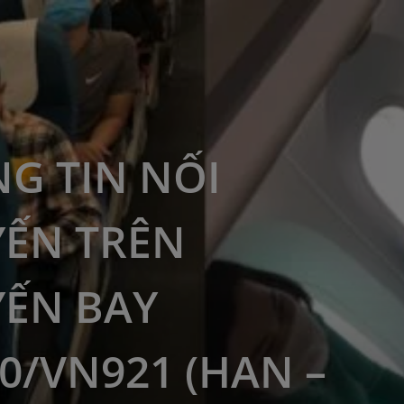
G TIN NỐI
ẾN TRÊN
ẾN BAY
0/VN921 (HAN –