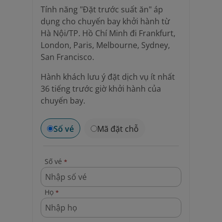
Tính năng "Đặt trước suất ăn" áp
dụng cho chuyến bay khởi hành từ
Hà Nội/TP. Hồ Chí Minh đi Frankfurt,
London, Paris, Melbourne, Sydney,
San Francisco.
Hành khách lưu ý đặt dịch vụ ít nhất
36 tiếng trước giờ khởi hành của
chuyến bay.
Số vé
Mã đặt chỗ
Số vé
*
Họ
*