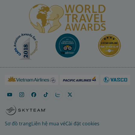
Sơ đồ trang
Liên hệ mua vé
Cài đặt cookies