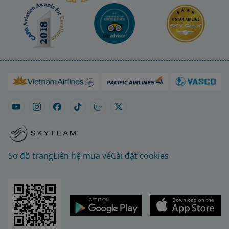
Sơ đồ trang
Liên hệ mua vé
Cài đặt cookies