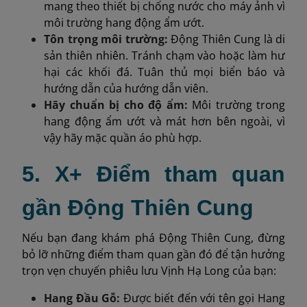
mang theo thiết bị chống nước cho máy ảnh vì
môi trường hang động ẩm ướt.
Tôn trọng môi trường:
Động Thiên Cung là di
sản thiên nhiên. Tránh chạm vào hoặc làm hư
hại các khối đá. Tuân thủ mọi biển báo và
hướng dẫn của hướng dẫn viên.
Hãy chuẩn bị cho độ ẩm:
Môi trường trong
hang động ẩm ướt và mát hơn bên ngoài, vì
vậy hãy mặc quần áo phù hợp.
5. X+ Điểm tham quan
gần Động Thiên Cung
Nếu bạn đang khám phá Động Thiên Cung, đừng
bỏ lỡ những điểm tham quan gần đó để tận hưởng
trọn vẹn chuyến phiêu lưu Vịnh Hạ Long của bạn:
Hang Đầu Gỗ:
Được biết đến với tên gọi Hang