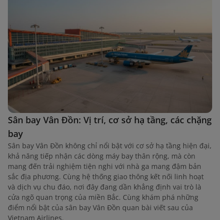
Sân bay Vân Đồn: Vị trí, cơ sở hạ tầng, các chặng
bay
Sân bay Vân Đồn không chỉ nổi bật với cơ sở hạ tầng hiện đại,
khả năng tiếp nhận các dòng máy bay thân rộng, mà còn
mang đến trải nghiệm tiện nghi với nhà ga mang đậm bản
sắc địa phương. Cùng hệ thống giao thông kết nối linh hoạt
và dịch vụ chu đáo, nơi đây đang dần khẳng định vai trò là
cửa ngõ quan trọng của miền Bắc. Cùng khám phá những
điểm nổi bật của sân bay Vân Đồn quan bài viết sau của
Vietnam Airlines.