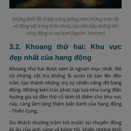
Những khối đá ở đây trông giống như những sinh vật
và động vật trong thần thoại, tạo nên bầu không khí
sống động và vui tươi (Nguồn: Internet)
3.2. Khoang thứ hai: Khu vực
đẹp nhất của hang động
Khoang thứ hai được xem là ngoạn mục nhất. Nó
có những cột trụ khổng lồ vươn từ sàn lên đến
trần, tạo thành những trụ tự nhiên nâng đỡ hang
động. Những kiến trúc phức tạp tựa như cung điện
hoàng gia và đền thờ cổ kính tô điểm cho khu vực
này, càng làm tăng thêm biệt danh của hang động
- Thiên Cung.
Du khách thường trầm trồ trước sự chuyển động
kỳ ảo của ánh sáng và bóng tối, khiến những khối