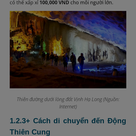
có thể xấp xỉ
100,000 VND
cho mỗi người lớn.
Thiên đường dưới lòng đất Vịnh Hạ Long (Nguồn:
Internet)
1.2.3+ Cách di chuyển đến Động
Thiên Cung