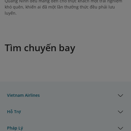
Quảng Ninh đều mang đến cho thực khách một trải nghiệm
khó quên, khiến ai đã một lần thưởng thức đều phải lưu
luyến.
Tìm chuyến bay
Vietnam Airlines
Hỗ Trợ
Pháp Lý