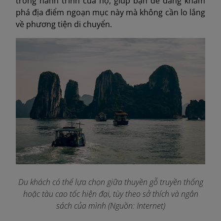
trong hành trình của họ, giúp bạn dễ dàng khám
phá địa điểm ngoạn mục này mà không cần lo lắng
về phương tiện di chuyển.
Du khách có thể lựa chọn giữa thuyền gỗ truyền thống
hoặc tàu cao tốc hiện đại, tùy theo sở thích và ngân
sách của mình (Nguồn: Internet)