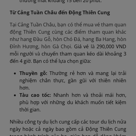
thường mất khoảng 15 đến 20 phút.
Từ Cảng Tuần Châu đến Động Thiên Cung
Tại Cảng Tuần Châu, bạn có thể mua vé tham quan
động Thiên Cung cùng các điểm tham quan khác
như hang Đầu Gỗ, hòn Chó Đá, hang Ba Hang, hòn
Đỉnh Hương, hòn Gà Chọi.
Giá vé
là
290,000 VND
mỗi người
và
chuyến tham quan kéo dài khoảng 3
đến 4 giờ. Bạn có thể lựa chọn giữa:
Thuyền gỗ:
Thường rẻ hơn và mang lại trải
nghiệm chân thực, gần gũi với thiên nhiên
hơn.
Tàu cao tốc:
Nhanh hơn và thoải mái hơn,
phù hợp với những du khách muốn tiết kiệm
thời gian.
Nhiều công ty du lịch cung cấp các tour du lịch nửa
ngày hoặc cả ngày bao gồm cả Động Thiên Cung