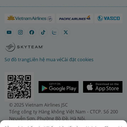
Sơ đồ trang
Liên hệ mua vé
Cài đặt cookies
© 2025 Vietnam Airlines JSC
Tổng công ty Hàng không Việt Nam - CTCP. Số 200
Nguyễn Sơn, Phường Bồ Đề, Hà Nội.
Điện thoại: (+84-24) 38272289. Fax: (+84-24)