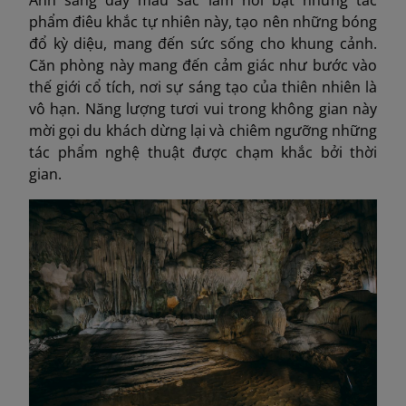
Ánh sáng đầy màu sắc làm nổi bật những tác
phẩm điêu khắc tự nhiên này, tạo nên những bóng
đổ kỳ diệu, mang đến sức sống cho khung cảnh.
Căn phòng này mang đến cảm giác như bước vào
thế giới cổ tích, nơi sự sáng tạo của thiên nhiên là
vô hạn. Năng lượng tươi vui trong không gian này
mời gọi du khách dừng lại và chiêm ngưỡng những
tác phẩm nghệ thuật được chạm khắc bởi thời
gian.