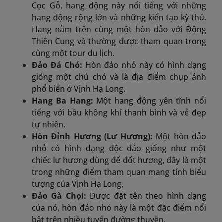
Cọc Gỗ, hang động này nổi tiếng với những
hang động rộng lớn và những kiến tạo kỳ thú.
Hang nằm trên cùng một hòn đảo với Động
Thiên Cung và thường được tham quan trong
cùng một tour du lịch.
Đảo Đá Chó:
Hòn đảo nhỏ này có hình dạng
giống một chú chó và là địa điểm chụp ảnh
phổ biến ở Vịnh Hạ Long.
Hang Ba Hang:
Một hang động yên tĩnh nổi
tiếng với bầu không khí thanh bình và vẻ đẹp
tự nhiên.
Hòn Đỉnh Hương (Lư Hương):
Một hòn đảo
nhỏ có hình dạng độc đáo giống như một
chiếc lư hương dùng để đốt hương, đây là một
trong những điểm tham quan mang tính biểu
tượng của Vịnh Hạ Long.
Đảo Gà Chọi:
Được đặt tên theo hình dạng
của nó, hòn đảo nhỏ này là một đặc điểm nổi
bật trên nhiều tuyến đường thuyền.