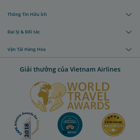
Thông Tin Hữu Ích
Đại lý & Đối tác
Vận Tải Hàng Hóa
Giải thưởng của Vietnam Airlines