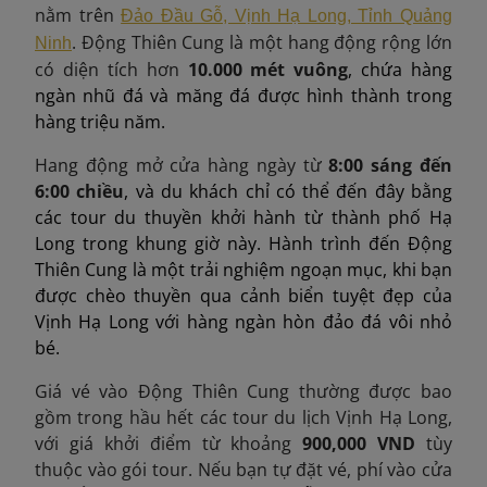
nằm trên
Đảo Đầu Gỗ, Vịnh Hạ Long, Tỉnh Quảng
. Động Thiên Cung là một hang động rộng lớn
Ninh
có diện tích hơn
10.000 mét vuông
, chứa hàng
ngàn nhũ đá và măng đá được hình thành trong
hàng triệu năm.
Hang động mở cửa hàng ngày từ
8:00 sáng đến
6:00 chiều
, và du khách chỉ có thể đến đây bằng
các tour du thuyền khởi hành từ thành phố Hạ
Long trong khung giờ này. Hành trình đến Động
Thiên Cung là một trải nghiệm ngoạn mục, khi bạn
được chèo thuyền qua cảnh biển tuyệt đẹp của
Vịnh Hạ Long với hàng ngàn hòn đảo đá vôi nhỏ
bé.
Giá vé vào Động Thiên Cung thường được bao
gồm trong hầu hết các tour du lịch Vịnh Hạ Long,
với giá khởi điểm từ khoảng
900,000 VND
tùy
thuộc vào gói tour. Nếu bạn tự đặt vé, phí vào cửa