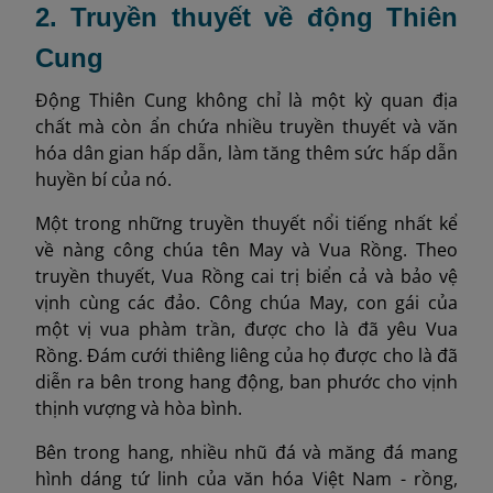
2. Truyền thuyết về động Thiên
Cung
Động Thiên Cung không chỉ là một kỳ quan địa
chất mà còn ẩn chứa nhiều truyền thuyết và văn
hóa dân gian hấp dẫn, làm tăng thêm sức hấp dẫn
huyền bí của nó.
Một trong những truyền thuyết nổi tiếng nhất kể
về nàng công chúa tên May và Vua Rồng. Theo
truyền thuyết, Vua Rồng cai trị biển cả và bảo vệ
vịnh cùng các đảo. Công chúa May, con gái của
một vị vua phàm trần, được cho là đã yêu Vua
Rồng. Đám cưới thiêng liêng của họ được cho là đã
diễn ra bên trong hang động, ban phước cho vịnh
thịnh vượng và hòa bình.
Bên trong hang, nhiều nhũ đá và măng đá mang
hình dáng tứ linh của văn hóa Việt Nam - rồng,