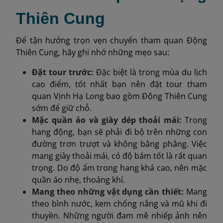
Thiên Cung
Để tận hưởng trọn vẹn chuyến tham quan Động
Thiên Cung, hãy ghi nhớ những mẹo sau:
Đặt tour trước:
Đặc biệt là trong mùa du lịch
cao điểm, tốt nhất bạn nên đặt tour tham
quan Vịnh Hạ Long bao gồm Động Thiên Cung
sớm để giữ chỗ.
Mặc quần áo và giày dép thoải mái:
Trong
hang động, bạn sẽ phải đi bộ trên những con
đường trơn trượt và không bằng phẳng. Việc
mang giày thoải mái, có độ bám tốt là rất quan
trọng. Do độ ẩm trong hang khá cao, nên mặc
quần áo nhẹ, thoáng khí.
Mang theo những vật dụng cần thiết:
Mang
theo bình nước, kem chống nắng và mũ khi đi
thuyền. Những người đam mê nhiếp ảnh nên