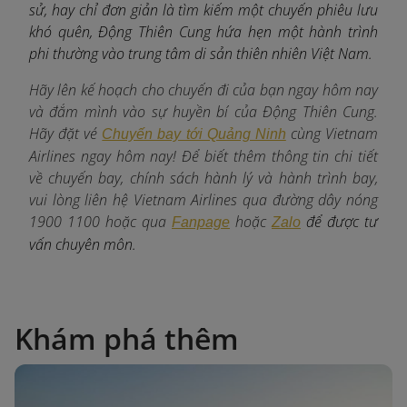
sử, hay chỉ đơn giản là tìm kiếm một chuyến phiêu lưu
khó quên, Động Thiên Cung hứa hẹn một hành trình
phi thường vào trung tâm di sản thiên nhiên Việt Nam.
Hãy lên kế hoạch cho chuyến đi của bạn ngay hôm nay
và đắm mình vào sự huyền bí của Động Thiên Cung.
Hãy đặt vé
c
ùng Vietnam
Chuyến bay tới Quảng Ninh
Airlines ngay hôm nay! Để biết thêm thông tin chi tiết
về chuyến bay, chính sách hành lý và hành trình bay,
vui lòng liên hệ Vietnam Airlines qua đường dây nóng
1900 1100 hoặc qua
hoặc
để được tư
Fanpage
Zalo
vấn chuyên môn.
Khám phá thêm