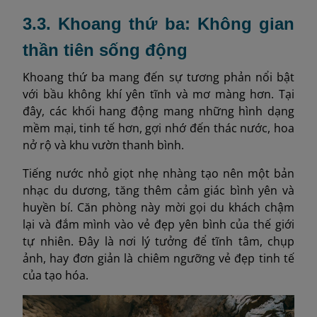
3.3. Khoang thứ ba: Không gian
thần tiên sống động
Khoang thứ ba mang đến sự tương phản nổi bật
với bầu không khí yên tĩnh và mơ màng hơn. Tại
đây, các khối hang động mang những hình dạng
mềm mại, tinh tế hơn, gợi nhớ đến thác nước, hoa
nở rộ và khu vườn thanh bình.
Tiếng nước nhỏ giọt nhẹ nhàng tạo nên một bản
nhạc du dương, tăng thêm cảm giác bình yên và
huyền bí. Căn phòng này mời gọi du khách chậm
lại và đắm mình vào vẻ đẹp yên bình của thế giới
tự nhiên. Đây là nơi lý tưởng để tĩnh tâm, chụp
ảnh, hay đơn giản là chiêm ngưỡng vẻ đẹp tinh tế
của tạo hóa.