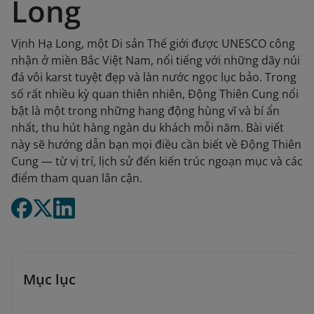
Long
Vịnh Hạ Long, một Di sản Thế giới được UNESCO công
nhận ở miền Bắc Việt Nam, nổi tiếng với những dãy núi
đá vôi karst tuyệt đẹp và làn nước ngọc lục bảo. Trong
số rất nhiều kỳ quan thiên nhiên, Động Thiên Cung nổi
bật là một trong những hang động hùng vĩ và bí ẩn
nhất, thu hút hàng ngàn du khách mỗi năm. Bài viết
này sẽ hướng dẫn bạn mọi điều cần biết về Động Thiên
Cung — từ vị trí, lịch sử đến kiến trúc ngoạn mục và các
điểm tham quan lân cận.
Mục lục