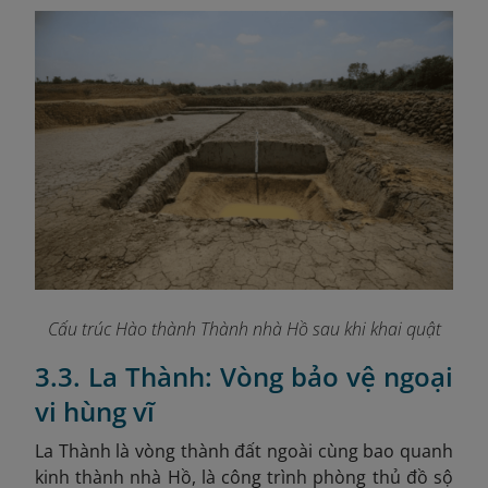
Cấu trúc Hào thành Thành nhà Hồ sau khi khai quật
3.3. La Thành: Vòng bảo vệ ngoại
vi hùng vĩ
La Thành là vòng thành đất ngoài cùng bao quanh
kinh thành nhà Hồ, là công trình phòng thủ đồ sộ