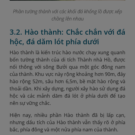
Phần tường thành với các khối đá khổng lồ được xếp
chồng lên nhau
3.2. Hào thành: Chắc chắn với đá
hộc, đá dăm lót phía dưới
Hào thành là kiến trúc hào nước chạy xung quanh
bốn tường thành của di tích Thành nhà Hồ, được
nối thông với sông Bưởi qua một góc đông nam
của thành. Khu vực này rộng khoảng hơn 90m, đáy
hào rộng 52m, sâu hơn 6,5m, bề mặt hào rộng và
thoải dần. Khi xây dựng, người xây hào sử dụng đá
hộc và các mảnh dăm đá lót ở phía dưới để tạo
nên sự vững chắc.
Hiện nay, nhiều phần Hào thành đã bị lấp cạn,
nhưng dấu tích của Hào thành
vẫn thấy rõ ở phía
bắc, phía đông và một nửa phía nam của thành.