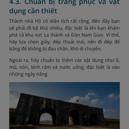
4.3. Chuẩn bị trang phục và vật
dụng cần thiết
Thành nhà Hồ có diện tích rất rộng, đến đây bạn
sẽ phải đi bộ khá nhiều, đặc biệt là khi bạn khám
phá cả khu vực La thành và Đàn Nam Giao. Vì thế,
hãy lựa chọn giày, dép thoải mái, nên
đi dép đế
bằng để không bị đau chân, khó di chuyển.
Ngoài ra, hãy chuẩn bị thêm các vật dụng như ô,
mũ, nón, kính râm và nước uống, đặc biệt là vào
những ngày nắng.