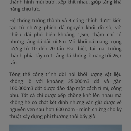
thành hình múi bưởi, xếp khít nhau, giúp tăng khả
năng chịu lực.
Hệ thống tường thành và 4 cổng chính được kiến
tạo từ những phiến đá nguyên khối đồ sộ, với
chiều dài phổ biến khoảng 1,5m, thậm chí có
những tảng đá dài tới 6m. Mỗi khối đá mang trọng
lượng từ 10 đến 20 tấn. Đặc biệt, tại mặt tường
thành phía Tây có 1 tảng đá khổng lồ nặng tới 26,7
tấn.
Tổng thể công trình đòi hỏi khối lượng vật liệu
khổng lồ với khoảng 25.000m3 đá và gần
100.000m3 đất được đào đắp một cách tỉ mỉ, công
phu. Tất cả chỉ được xếp chồng khít lên nhau mà
không hề có chất kết dính nhưng vẫn giữ được vẻ
nguyên vẹn sau hơn 600 năm - minh chứng cho kỹ
thuật xây dựng phi thường thời bấy giờ.