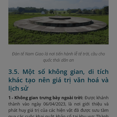
Đàn tế Nam Giao là nơi tiến hành lễ tế trời, cầu cho
quốc thái dân an
3.5. Một số không gian, di tích
khác tạo nên giá trị văn hoá và
lịch sử
1 - Không gian trưng bày ngoài trời:
Được khánh
thành vào ngày 06/04/2023, là nơi giới thiệu và
phát huy giá trị của các hiện vật đã được sưu tầm
qua các cuộc khai quật khảo cổ tại khu vực Thành