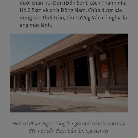
dưới chân núi Đún (Đốn Sơn), cách Thành nhà
Hồ 2,5km về phía Đông Nam. Chùa được xây
dựng vào thời Trần, tên Tường Vân có nghĩa là
áng mây lành.
Nhà cổ Phạm Ngọc Tùng là ngôi nhà cổ hơn 200 tuổi
đến nay vẫn được bảo tồn nguyên vẹn