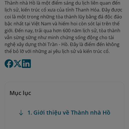
Thành nhà Hồ là một điểm sáng du lịch liên quan đến
lịch sử, kiến trúc cổ xưa của tỉnh Thanh Hóa. Đây được
coi là một trong những tòa thành lũy bằng đá độc đáo
bậc nhất tại Việt Nam và hiếm hoi còn sót lại trên thế
giới. Đến nay, trải qua hơn 600 năm lịch sử, tòa thành
vẫn sừng sững như minh chứng sống động cho tài
nghệ xây dựng thời Trần - Hồ. Đây là điểm đến không
thể bỏ lỡ với những ai yêu lịch sử và kiến trúc cổ.
Mục lục
1. Giới thiệu về Thành nhà Hồ