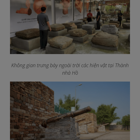
Không gian trưng bày ngoài trời các hiện vật tại Thành
nhà Hồ