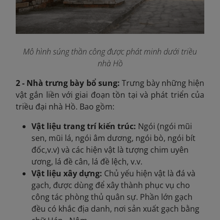
Mô hình súng thần công được phát minh dưới triều
nhà Hồ
2 - Nhà trưng bày bổ sung:
T
rưng bày những hiện
vật gắn liền với giai đoạn tồn tại và phát triển của
triều đại nhà Hồ. Bao gồm:
Vật liệu trang trí kiến trúc:
Ngói (ngói mũi
sen, mũi lá, ngói âm dương, ngói bò, ngói bít
đốc,v.v) và các hiện vật là tượng chim uyên
ương, lá đề cân, lá đề lệch, v.v.
Vật liệu xây dựng:
Chủ yếu hiện vật là đá và
gạch, được dùng để xây thành phục vụ cho
công tác phòng thủ quân sự. Phần lớn gạch
đều có khắc địa danh, nơi sản xuất gạch bằng