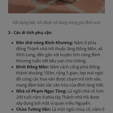
Vật dụng bát, nồi được sử dụng trong gia đình xưa
3 - Các di tích phụ cận
Đền thờ nàng Bình Khương:
Nằm ở phía
đông Thành nhà Hồ thuộc làng Đông Môn, xã
Vĩnh Long, đền gắn với huyền tích nàng Bình
Khương tuẫn tiết kêu oan cho chồng.
Đình Đông Môn:
Nằm cách cổng phía Đông
thành khoảng 150m, rộng 5 gian, lợp mái ngói
đỏ cùng các hoa văn được chạm trổ tinh xảo,
mang đậm bản sắc văn hóa của đình làng Việt.
Nhà cổ Phạm Ngọc Tùng:
Là ngôi nhà cổ hơn
200 tuổi nằm ở phía tây Thành nhà Hồ được
xây dựng bởi một vị quan triều Nguyễn.
Chùa Tường Vân:
Là một ngôi chùa cổ, nằm ở