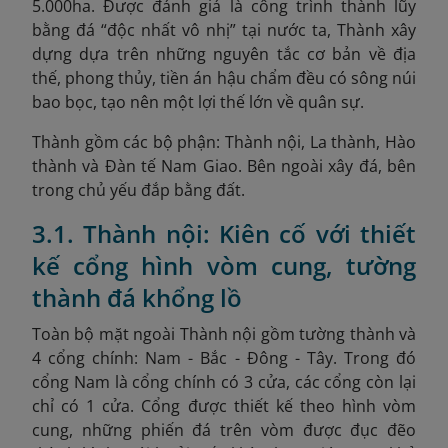
5.000ha. Được đánh giá là công trình thành lũy
bằng đá “độc nhất vô nhị” tại nước ta, Thành xây
dựng dựa trên những nguyên tắc cơ bản về địa
thế, phong thủy, tiền án hậu chẩm đều có sông núi
bao bọc, tạo nên một lợi thế lớn về quân sự.
Thành gồm các bộ phận: Thành nội, La thành, Hào
thành và Đàn tế Nam Giao. Bên ngoài xây đá, bên
trong chủ yếu đắp bằng đất.
3.1. Thành nội: Kiên cố với thiết
kế cổng hình vòm cung, tường
thành đá khổng lồ
Toàn bộ mặt ngoài Thành nội gồm tường thành và
4 cổng chính: Nam - Bắc - Đông - Tây. Trong đó
cổng Nam là cổng chính có 3 cửa, các cổng còn lại
chỉ có 1 cửa. Cổng được thiết kế theo hình vòm
cung, những phiến đá trên vòm được đục đẽo