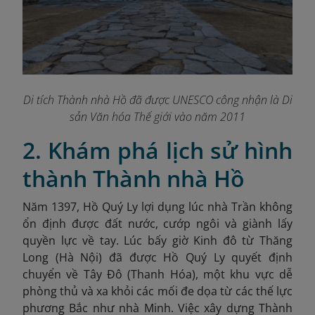
Di tích Thành nhà Hồ đã được UNESCO công nhận là Di
sản Văn hóa Thế giới vào năm 2011
2. Khám phá lịch sử hình
thành Thành nhà Hồ
Năm 1397, Hồ Quý Ly lợi dụng lúc nhà Trần không
ổn định được đất nước, cướp ngôi và giành lấy
quyền lực về tay. Lúc bấy giờ Kinh đô từ Thăng
Long (Hà Nội) đã được Hồ Quý Ly quyết định
chuyển về Tây Đô (Thanh Hóa), một khu vực dễ
phòng thủ và xa khỏi các mối đe dọa từ các thế lực
phương Bắc như nhà Minh. Việ
c xây dựng Thành