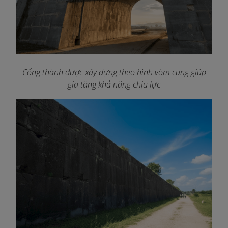
Cổng thành được xây dựng theo hình vòm cung giúp
gia tăng khả năng chịu lực