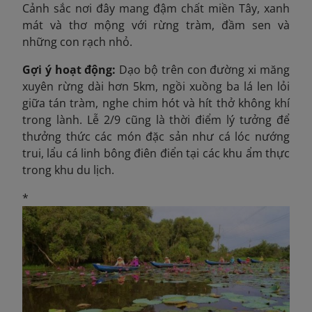
Cảnh sắc nơi đây mang đậm chất miền Tây, xanh
mát và thơ mộng với rừng tràm, đầm sen và
những con rạch nhỏ.
Gợi ý hoạt động:
Dạo bộ trên con đường xi măng
xuyên rừng dài hơn 5km, ngồi xuồng ba lá len lỏi
giữa tán tràm, nghe chim hót và hít thở không khí
trong lành. Lễ 2/9 cũng là thời điểm lý tưởng để
thưởng thức các món đặc sản như cá lóc nướng
trui, lẩu cá linh bông điên điển tại các khu ẩm thực
trong khu du lịch.
*