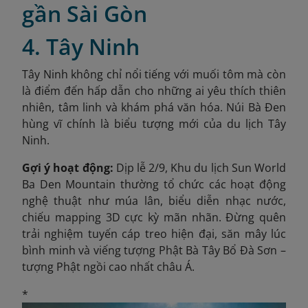
gần Sài Gòn
4. Tây Ninh
Tây Ninh không chỉ nổi tiếng với muối tôm mà còn
là điểm đến hấp dẫn cho những ai yêu thích thiên
nhiên, tâm linh và khám phá văn hóa. Núi Bà Đen
hùng vĩ chính là biểu tượng mới của du lịch Tây
Ninh.
Gợi ý hoạt động:
Dịp lễ 2/9, Khu du lịch Sun World
Ba Den Mountain thường tổ chức các hoạt động
nghệ thuật như múa lân, biểu diễn nhạc nước,
chiếu mapping 3D cực kỳ mãn nhãn. Đừng quên
trải nghiệm tuyến cáp treo hiện đại, săn mây lúc
bình minh và viếng tượng Phật Bà Tây Bổ Đà Sơn –
tượng Phật ngồi cao nhất châu Á.
*