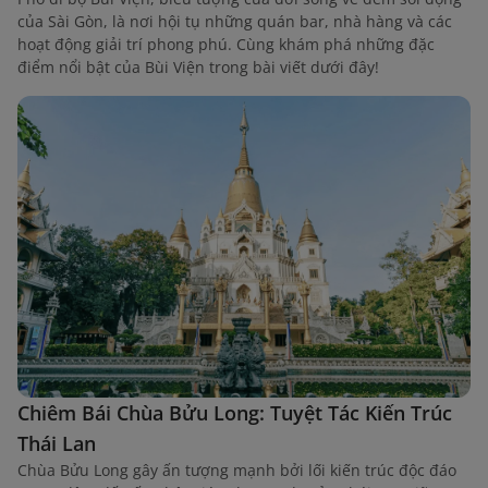
của Sài Gòn, là nơi hội tụ những quán bar, nhà hàng và các
hoạt động giải trí phong phú. Cùng khám phá những đặc
điểm nổi bật của Bùi Viện trong bài viết dưới đây!
Chiêm Bái Chùa Bửu Long: Tuyệt Tác Kiến Trúc
Thái Lan
Chùa Bửu Long gây ấn tượng mạnh bởi lối kiến trúc độc đáo