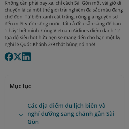
Không cần phải bay xa, chỉ cách Sài Gòn một vài giờ di
chuyển là cả một thế giới trải nghiệm đa sắc màu đang
chờ đón. Từ biển xanh cát trắng, rừng già nguyên sơ
đến miệt vườn sông nước, tất cả đều sẵn sàng để bạn
"cháy" hết mình. Cùng Vietnam Airlines điểm danh 12
tọa độ siêu hot hứa hẹn sẽ mang đến cho bạn một kỳ
nghỉ lễ Quốc Khánh 2/9 thật bùng nổ nhé!
Mục lục
Các địa điểm du lịch biển và
nghỉ dưỡng sang chảnh gần Sài
Gòn