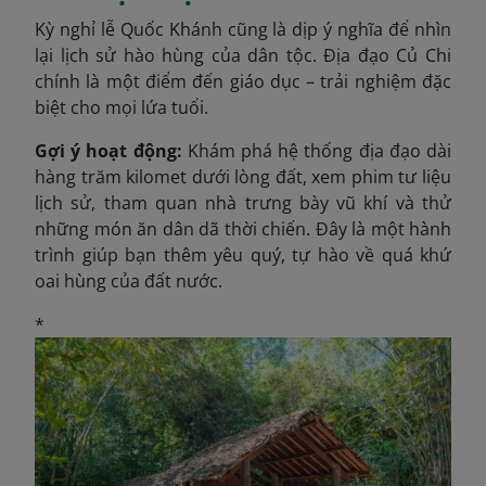
Kỳ nghỉ lễ Quốc Khánh cũng là dịp ý nghĩa để nhìn
lại lịch sử hào hùng của dân tộc. Địa đạo Củ Chi
chính là một điểm đến giáo dục – trải nghiệm đặc
biệt cho mọi lứa tuổi.
Gợi ý hoạt động:
Khám phá hệ thống địa đạo dài
hàng trăm kilomet dưới lòng đất, xem phim tư liệu
lịch sử, tham quan nhà trưng bày vũ khí và thử
những món ăn dân dã thời chiến. Đây là một hành
trình giúp bạn thêm yêu quý, tự hào về quá khứ
oai hùng của đất nước.
*