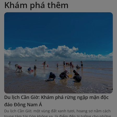
Khám phá thêm
Du lịch Cần Giờ: Khám phá rừng ngập mặn độc
đáo Đông Nam Á
Du lịch Cần Giờ, một vùng đất xanh tươi, hoang sơ nằm cách
trung tâm Sài Gòn không xa, là điểm đến lý tưởng cho những