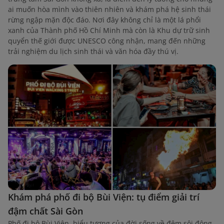
ai muốn hòa mình vào thiên nhiên và khám phá hệ sinh thái
rừng ngập mặn độc đáo. Nơi đây không chỉ là một lá phổi
xanh của Thành phố Hồ Chí Minh mà còn là Khu dự trữ sinh
quyển thế giới được UNESCO công nhận, mang đến những
trải nghiệm du lịch sinh thái và văn hóa đầy thú vị.
Khám phá phố đi bộ Bùi Viện: tụ điểm giải trí
đậm chất Sài Gòn
Phố đi bộ Bùi Viện, biểu tượng của đời sống về đêm sôi động