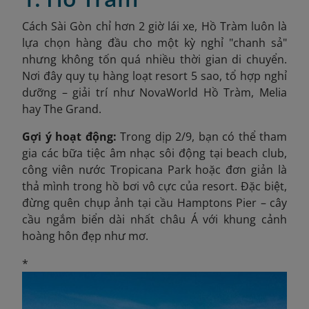
Cách Sài Gòn chỉ hơn 2 giờ lái xe, Hồ Tràm luôn là
lựa chọn hàng đầu cho một kỳ nghỉ "chanh sả"
nhưng không tốn quá nhiều thời gian di chuyển.
Nơi đây quy tụ hàng loạt resort 5 sao, tổ hợp nghỉ
dưỡng – giải trí như NovaWorld Hồ Tràm, Melia
hay The Grand.
Gợi ý hoạt động:
Trong dịp 2/9, bạn có thể tham
gia các bữa tiệc âm nhạc sôi động tại beach club,
công viên nước Tropicana Park hoặc đơn giản là
thả mình trong hồ bơi vô cực của resort. Đặc biệt,
đừng quên chụp ảnh tại cầu Hamptons Pier – cây
cầu ngắm biển dài nhất châu Á với khung cảnh
hoàng hôn đẹp như mơ.
*