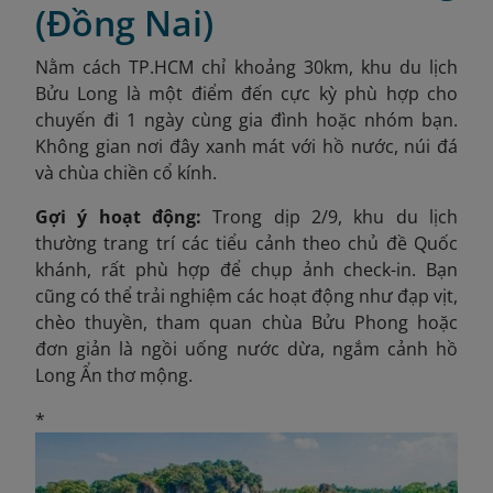
(Đồng Nai)
Nằm cách TP.HCM chỉ khoảng 30km, khu du lịch
Bửu Long là một điểm đến cực kỳ phù hợp cho
chuyến đi 1 ngày cùng gia đình hoặc nhóm bạn.
Không gian nơi đây xanh mát với hồ nước, núi đá
và chùa chiền cổ kính.
Gợi ý hoạt động:
Trong dịp 2/9, khu du lịch
thường trang trí các tiểu cảnh theo chủ đề Quốc
khánh, rất phù hợp để chụp ảnh check-in. Bạn
cũng có thể trải nghiệm các hoạt động như đạp vịt,
chèo thuyền, tham quan chùa Bửu Phong hoặc
đơn giản là ngồi uống nước dừa, ngắm cảnh hồ
Long Ẩn thơ mộng.
*