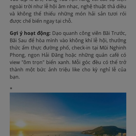
ngoài trời như lễ hội âm nhạc, nghệ thuật thả diều
và không thể thiếu những món hải sản tươi rói
được chế biến ngay tại chỗ.
Gợi ý hoạt động:
Dạo quanh công viên Bãi Trước,
Bãi Sau để hòa mình vào không khí lễ hội, thưởng
thức ẩm thực đường phố, check-in tại Mũi Nghinh
Phong, ngọn Hải Đăng hoặc những quán café có
view "ôm trọn" biển xanh. Mỗi góc đều có thể trở
thành một bức ảnh triệu like cho kỳ nghỉ lễ của
bạn.
*