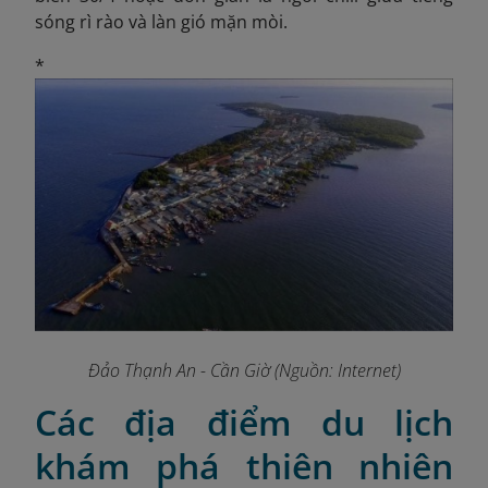
sóng rì rào và làn gió mặn mòi.
*
Đảo Thạnh An - Cần Giờ (Nguồn: Internet)
Các địa điểm du lịch
khám phá thiên nhiên