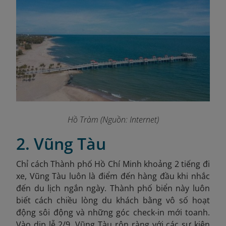
Hồ Tràm (Nguồn: Internet)
2. Vũng Tàu
Chỉ cách Thành phố Hồ Chí Minh khoảng 2 tiếng đi
xe, Vũng Tàu luôn là điểm đến hàng đầu khi nhắc
đến du lịch ngắn ngày. Thành phố biển này luôn
biết cách chiều lòng du khách bằng vô số hoạt
động sôi động và những góc check-in mới toanh.
Vào dịp lễ 2/9, Vũng Tàu rộn ràng với các sự kiện