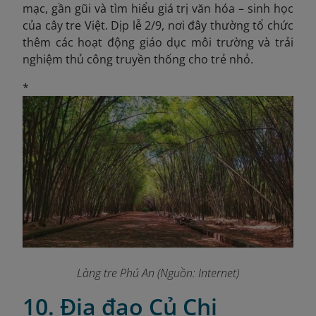
mạc, gần gũi và tìm hiểu giá trị văn hóa – sinh học
của cây tre Việt. Dịp lễ 2/9, nơi đây thường tổ chức
thêm các hoạt động giáo dục môi trường và trải
nghiệm thủ công truyền thống cho trẻ nhỏ.
*
Làng tre Phú An (Nguồn: Internet)
10. Địa đạo Củ Chi