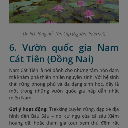
Du lịch làng nổi Tân Lập (Nguồn: Internet)
6. Vườn quốc gia Nam
Cát Tiên (Đồng Nai)
Nam Cát Tiên là nơi dành cho những tâm hồn đam
mê khám phá thiên nhiên nguyên sinh. Với hệ sinh
thái rừng phong phú và đa dạng sinh học, đây là
một trong những vườn quốc gia hấp dẫn nhất
miền Nam.
Gợi ý hoạt động:
Trekking xuyên rừng, đạp xe địa
hình đến Bàu Sấu – nơi cư ngụ của cá sấu Xiêm
hoang dã, hoặc tham gia tour xem thú đêm rất