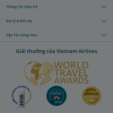
Thông Tin Hữu Ích
Đại lý & Đối tác
Vận Tải Hàng Hóa
Giải thưởng của Vietnam Airlines