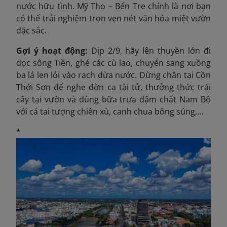
nước hữu tình. Mỹ Tho – Bến Tre chính là nơi bạn
có thể trải nghiệm trọn vẹn nét văn hóa miệt vườn
đặc sắc.
Gợi ý hoạt động:
Dịp 2/9, hãy lên thuyền lớn đi
dọc sông Tiền, ghé các cù lao, chuyển sang xuồng
ba lá len lỏi vào rạch dừa nước. Dừng chân tại Cồn
Thới Sơn để nghe đờn ca tài tử, thưởng thức trái
cây tại vườn và dùng bữa trưa đậm chất Nam Bộ
với cá tai tượng chiên xù, canh chua bông súng,…
*