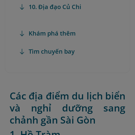
10. Địa đạo Củ Chi
Khám phá thêm
Tìm chuyến bay
Các địa điểm du lịch biển
và nghỉ dưỡng sang
chảnh gần Sài Gòn
1. Hồ Tràm