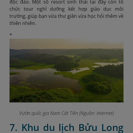
độc đáo. Một số resort sinh thái tại đây còn tổ
chức tour nghỉ dưỡng kết hợp giáo dục môi
trường, giúp bạn vừa thư giãn vừa học hỏi thêm về
thiên nhiên.
*
Vườn quốc gia Nam Cát Tiên (Nguồn: Internet)
7. Khu du lịch Bửu Long