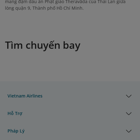
mang đậm dấu ấn Phật giáo Theravāda của Thái Lan giữa
lòng quận 9, Thành phố Hồ Chí Minh.
Tìm chuyến bay
Vietnam Airlines
Hỗ Trợ
Pháp Lý