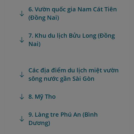
6. Vườn quốc gia Nam Cát Tiên
(Đồng Nai)
7. Khu du lịch Bửu Long (Đồng
Nai)
Các địa điểm du lịch miệt vườn
sông nước gần Sài Gòn
8. Mỹ Tho
9. Làng tre Phú An (Bình
Dương)