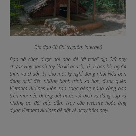
Địa đạo Củ Chi (Nguồn: Internet)
Bạn đã chọn được nơi nào để “đi trốn” dịp 2/9 này
chưa? Hãy nhanh tay lên kế hoạch, rủ rê bạn bè, người
thân và chuẩn bị cho một kỳ nghỉ đáng nhớ! Nếu bạn
đang nghĩ đến những hành trình xa hơn, đừng quên
Vietnam Airlines luôn sẵn sàng đồng hành cùng bạn
trên mọi nẻo đường đất nước với dịch vụ đẳng cấp và
những ưu đãi hấp dẫn. Truy cập website hoặc ứng
dụng Vietnam Airlines để đặt vé ngay hôm nay!