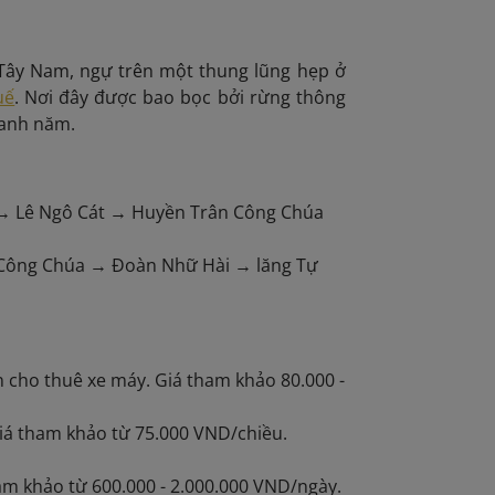
Tây Nam, ngự trên một thung lũng hẹp ở
uế
. Nơi đây được bao bọc bởi rừng thông
uanh năm.
hủ → Lê Ngô Cát → Huyền Trân Công Chúa
n Công Chúa → Đoàn Nhữ Hài → lăng Tự
n cho thuê xe máy. Giá tham khảo 80.000 -
Giá tham khảo từ 75.000 VND/chiều.
ham khảo từ 600.000 - 2.000.000 VND/ngày.