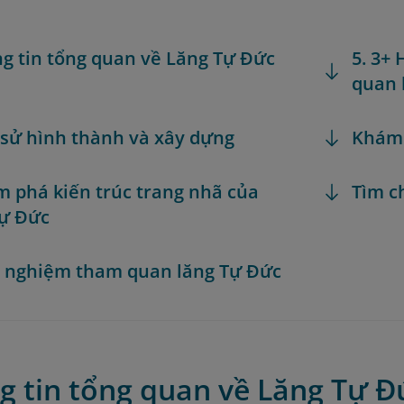
ng tin tổng quan về Lăng Tự Đức
5. 3+
quan 
h sử hình thành và xây dựng
Khám
m phá kiến trúc trang nhã của
Tìm c
Tự Đức
h nghiệm tham quan lăng Tự Đức
g tin tổng quan về Lăng Tự Đ