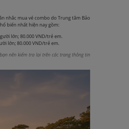
 cân nhắc mua vé combo do Trung tâm Bảo
phổ biến nhất hiện nay gồm:
gười lớn; 80.000 VND/trẻ em.
ười lớn; 80.000 VND/trẻ em.
bạn nên kiểm tra lại trên các trang thông tin