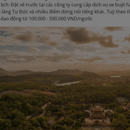
 lịch: Đặt vé trước tại các công ty cung cấp dịch vụ xe buýt 
lăng Tự Đức và nhiều điểm dừng nổi tiếng khác. Tuỳ theo t
vé dao động từ 100.000 - 590.000 VND/người.