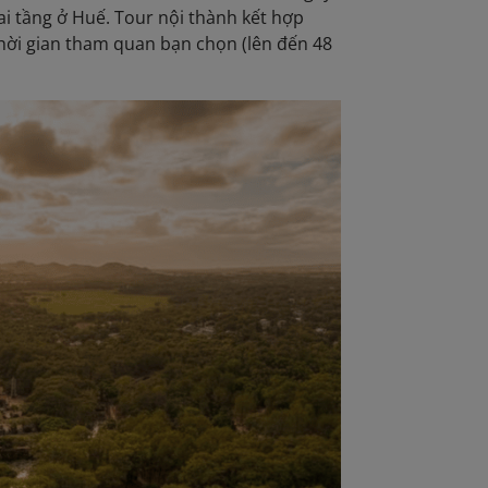
hai tầng ở Huế. Tour nội thành kết hợp
hời gian tham quan bạn chọn (lên đến 48