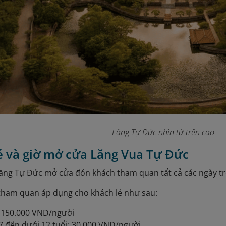
Lăng Tự Đức nhìn từ trên cao
vé và giờ mở cửa Lăng Vua Tự Đức
ăng Tự Đức mở cửa đón khách tham quan tất cả các ngày tro
tham quan áp dụng cho khách lẻ như sau:
: 150.000 VND/người
7 đến dưới 12 tuổi: 30.000 VND/người