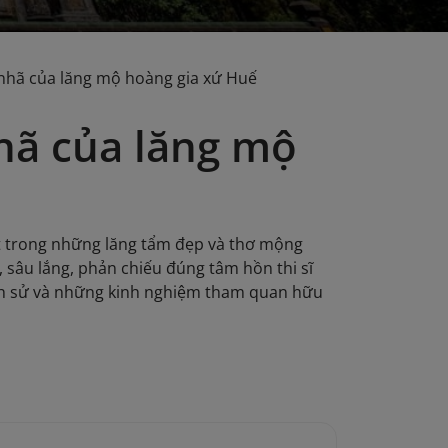
 nhã của lăng mộ hoàng gia xứ Huế
hã của lăng mộ
ột trong những lăng tẩm đẹp và thơ mộng
sâu lắng, phản chiếu đúng tâm hồn thi sĩ
lịch sử và những kinh nghiệm tham quan hữu