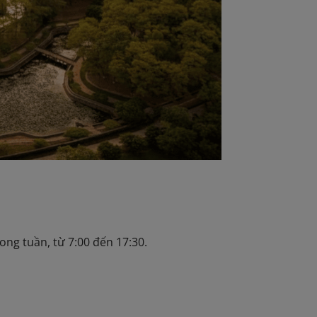
ng tuần, từ 7:00 đến 17:30.