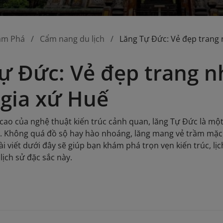
ám Phá
Cẩm nang du lịch
Lăng Tự Đức: Vẻ đẹp trang
ự Đức: Vẻ đẹp trang n
gia xứ Huế
cao của nghệ thuật kiến trúc cảnh quan, lăng Tự Đức là m
. Không quá đồ sộ hay hào nhoáng, lăng mang vẻ trầm mặc, 
ài viết dưới đây sẽ giúp bạn khám phá trọn vẹn kiến trúc, 
h lịch sử đặc sắc này.