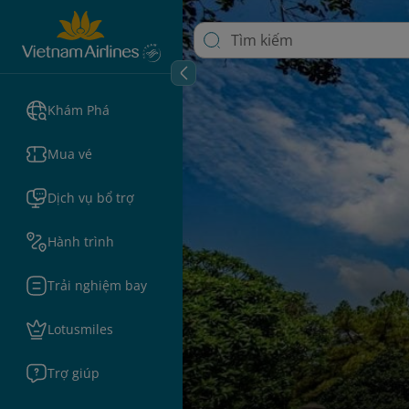
Khám Phá
Mua vé
Dịch vụ bổ trợ
Hành trình
Trải nghiệm bay
Lotusmiles
Trợ giúp