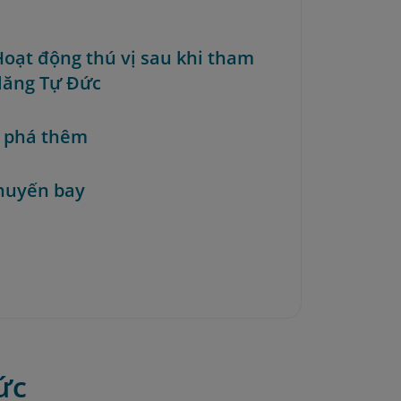
 Hoạt động thú vị sau khi tham
lăng Tự Đức
 phá thêm
huyến bay
ức