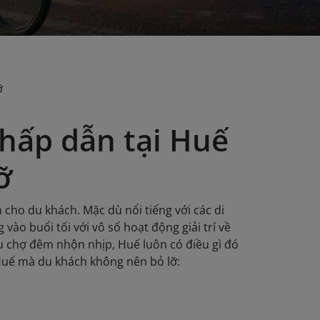
ỡ
 hấp dẫn tại Huế
ỡ
ho du khách. Mặc dù nổi tiếng với các di
 vào buổi tối với vô số hoạt động giải trí về
 chợ đêm nhộn nhịp, Huế luôn có điều gì đó
 Huế mà du khách không nên bỏ lỡ: