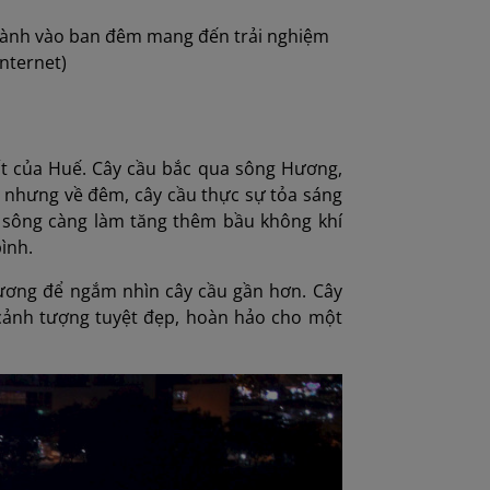
thành vào ban đêm mang đến trải nghiệm
nternet)
t của Huế. Cây cầu bắc qua sông Hương,
, nhưng về đêm, cây cầu thực sự tỏa sáng
 sông càng làm tăng thêm bầu không khí
ình.
Hương để ngắm nhìn cây cầu gần hơn. Cây
cảnh tượng tuyệt đẹp, hoàn hảo cho một