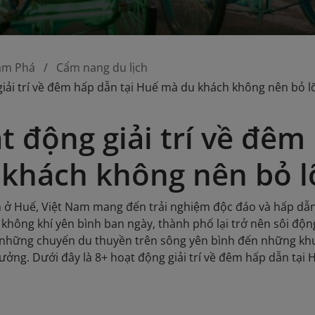
ám Phá
Cẩm nang du lịch
iải trí về đêm hấp dẫn tại Huế mà du khách không nên bỏ l
t động giải trí về đêm
khách không nên bỏ l
ở Huế, Việt Nam mang đến trải nghiệm độc đáo và hấp dẫn c
u không khí yên bình ban ngày, thành phố lại trở nên sôi động
 những chuyến du thuyền trên sông yên bình đến những khu
ưởng. Dưới đây là 8+ hoạt động giải trí về đêm hấp dẫn tại