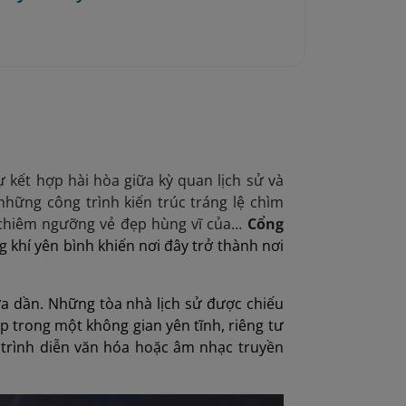
kết hợp hài hòa giữa kỳ quan lịch sử và
những công trình kiến trúc tráng lệ chìm
ể chiêm ngưỡng vẻ đẹp hùng vĩ của…
Cổng
 khí yên bình khiến nơi đây trở thành nơi
ưa dần. Những tòa nhà lịch sử được chiếu
p trong một không gian yên tĩnh, riêng tư
trình diễn văn hóa hoặc âm nhạc truyền