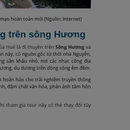
mạo hoàn toàn mới (Nguồn: Internet)
ng trên sông Hương
ủa Huế là đi thuyền trên
Sông Hương
và
an này, có nguồn gốc từ thời nhà Nguyễn,
ng sân khấu nhỏ, nơi các nhạc công địa
 dương, du dương trên dòng sông êm đềm.
 hoàn hảo cho trải nghiệm truyền thống
bình, đậm chất văn hóa, phản ánh tâm hồn
phí tham gia tour này có thể thay đổi tùy