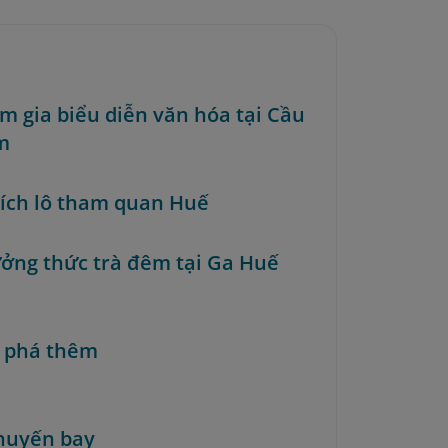
am gia biểu diễn văn hóa tại Cầu
m
 xích lô tham quan Huế
ưởng thức trà đêm tại Ga Huế
 phá thêm
huyến bay