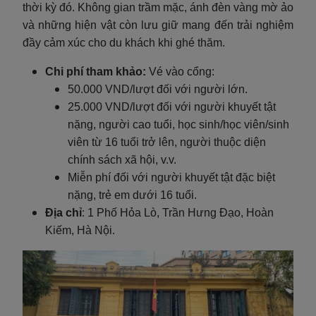
thời kỳ đó. Không gian trầm mặc, ánh đèn vàng mờ ảo
và những hiện vật còn lưu giữ mang đến trải nghiệm
đầy cảm xúc cho du khách khi ghé thăm.
Chi phí tham khảo:
Vé vào cổng:
50.000 VND/lượt đối với người lớn.
25.000 VND/lượt đối với người khuyết tật
nặng, người cao tuổi, học sinh/học viên/sinh
viên từ 16 tuổi trở lên, người thuộc diện
chính sách xã hội, v.v.
Miễn phí đối với người khuyết tật đặc biệt
nặng, trẻ em dưới 16 tuổi.
Địa chỉ
: 1 Phố Hỏa Lò, Trần Hưng Đạo, Hoàn
Kiếm, Hà Nội.