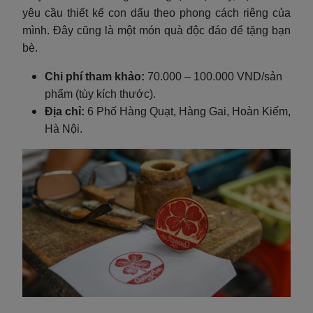
yêu cầu thiết kế con dấu theo phong cách riêng của
mình. Đây cũng là một món quà độc đáo để tặng bạn
bè.
Chi phí tham khảo:
70.000 – 100.000 VND/sản
phẩm (tùy kích thước).
Địa chỉ:
6 Phố Hàng Quạt, Hàng Gai, Hoàn Kiếm,
Hà Nội.