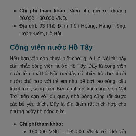
Chi phí tham khảo:
Miễn phí, gửi xe khoảng
20.000 – 30.000 VND.
Địa chỉ:
93 Phố Đinh Tiên Hoàng, Hàng Trống,
Hoàn Kiếm, Hà Nội.
Công viên nước Hồ Tây
Nếu bạn vẫn còn chưa biết chơi gì ở Hà Nội thì hãy
cân nhắc công viên nước Hồ Tây. Đây là công viên
nước lớn nhất Hà Nội, nơi đây có nhiều trò chơi dưới
nước phù hợp với trẻ em như bể bơi tạo sóng, cầu
trượt mini, sông lười. Bên cạnh đó, khu công viên Mặt
Trời trên cạn với đu quay, nhà bóng cũng rất được
các bé yêu thích. Đây là địa điểm rất thích hợp cho
những ngày hè nóng bức.
Chi phí tham khảo:
180.000 VND - 195.000 VND/lượt đối với