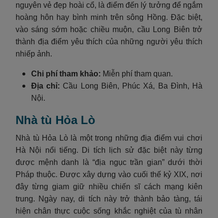
nguyên vẻ đẹp hoài cổ, là điểm đến lý tưởng để ngắm
hoàng hôn hay bình minh trên sông Hồng. Đặc biệt,
vào sáng sớm hoặc chiều muộn, cầu Long Biên trở
thành địa điểm yêu thích của những người yêu thích
nhiếp ảnh.
Chi phí tham khảo:
Miễn phí tham quan.
Địa chỉ:
Cầu Long Biên, Phúc Xá, Ba Đình, Hà
Nội.
Nhà tù Hỏa Lò
Nhà tù Hỏa Lò là một trong những địa điểm vui chơi
Hà Nội nổi tiếng. Di tích lịch sử đặc biệt này từng
được mệnh danh là “địa ngục trần gian” dưới thời
Pháp thuộc. Được xây dựng vào cuối thế kỷ XIX, nơi
đây từng giam giữ nhiều chiến sĩ cách mạng kiên
trung. Ngày nay, di tích này trở thành bảo tàng, tái
hiện chân thực cuộc sống khắc nghiệt của tù nhân