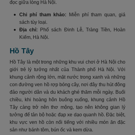
đọc giữa lòng Hà Nội.
Chi phí tham khảo:
Miễn phí tham quan, giá
sách tùy loại.
Địa chỉ:
Phố sách Đinh Lễ, Tràng Tiền, Hoàn
Kiếm, Hà Nội.
Hồ Tây
Hồ Tây là một trong những khu vui chơi ở Hà Nội cho
giới trẻ lý tưởng nhất của Thành phố Hà Nội. Với
khung cảnh rộng lớn, mặt nước trong xanh và những
con đường ven hồ rợp bóng cây, nơi đây thu hút đông
đảo người dân và du khách ghé thăm mỗi ngày. Buổi
chiều, khi hoàng hôn buông xuống, khung cảnh Hồ
Tây càng trở nên thơ mộng, tạo nên không gian lý
tưởng để tản bộ hoặc đạp xe dạo quanh hồ. Đặc biệt,
khu vực ven hồ còn nổi tiếng với nhiều món ăn đặc
sản như bánh tôm, bún ốc và kem dừa.