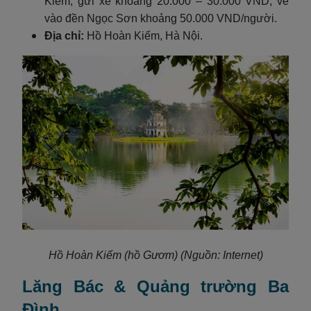
Kiếm, gửi xe khoảng 20.000 – 30.000 VND, vé
vào đền Ngọc Sơn khoảng 50.000 VND/người.
Địa chỉ:
Hồ Hoàn Kiếm, Hà Nội.
Hồ Hoàn Kiếm (hồ Gươm) (Nguồn: Internet)
Lăng Bác & Quảng trường Ba
Đình