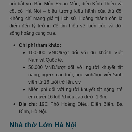
nổi bật với Bắc Môn, Đoan Môn, điện Kính Thiên và
cột cờ Hà Nội – biểu tượng kiêu hãnh của thủ đô.
Không chỉ mang giá trị lịch sử, Hoàng thành còn là
điểm đến lý tưởng để tìm hiểu về kiến trúc và đời
sống hoàng cung xưa.
Chi phí tham khảo:
100.000 VND/lượt đối với du khách Việt
Nam và Quốc tế.
50.000 VND/lượt đối với người khuyết tật
nặng, người cao tuổi, học sinh/học viên/sinh
viên từ 16 tuổi trở lên, v.v.
Miễn phí đối với người khuyết tật nặng, trẻ
em dưới 16 tuổi/chiều cao dưới 1,3m.
Địa chỉ:
19C Phố Hoàng Diệu, Điện Biên, Ba
Đình, Hà Nội.
Nhà thờ Lớn Hà Nội