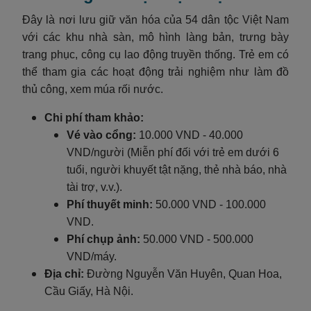
Đây là nơi lưu giữ văn hóa của 54 dân tộc Việt Nam
với các khu nhà sàn, mô hình làng bản, trưng bày
trang phục, công cụ lao động truyền thống. Trẻ em có
thể tham gia các hoạt động trải nghiệm như làm đồ
thủ công, xem múa rối nước.
Chi phí tham khảo:
Vé vào cổng:
10.000 VND - 40.000
VND/người (Miễn phí đối với trẻ em dưới 6
tuổi, người khuyết tật nặng, thẻ nhà báo, nhà
tài trợ, v.v.).
Phí thuyết minh:
50.000 VND - 100.000
VND.
Phí chụp ảnh:
50.000 VND - 500.000
VND/máy.
Địa chỉ:
Đường Nguyễn Văn Huyên, Quan Hoa,
Cầu Giấy, Hà Nội.