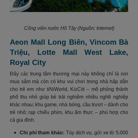
Công viên nước Hồ Tây (Nguồn: Internet)
Aeon Mall Long Biên, Vincom Bà
Triệu, Lotte Mall West Lake,
Royal City
Đây các trung tâm thương mại này không chỉ là nơi
mua sắm mà còn có khu vui chơi trong nhà hấp dẫn
cho trẻ em như tiNiWorld, KizCiti – mô phỏng thành
phố thu nhỏ giúp bé trải nghiệm nhiều nghề nghiệp
khác nhau; khu game, nhà bóng, cầu trượt – dành cho
trẻ nhỏ; rạp chiếu phim, khu ẩm thực – phù hợp cho
cả gia đình.
Chi phí tham khảo:
Tùy dịch vụ, gửi xe từ 5.000