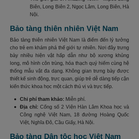
Biên, Long Biên 2, Ngọc Lâm, Long Biên, Hà
Nội.
Bảo tàng thiên nhiên Việt Nam
Bảo tàng thiên nhiên Việt Nam là điểm đến lý tưởng
cho trẻ em khám phá thế giới tự nhiên. Nơi đây trưng
bày nhiều hiện vật hấp dẫn như bộ xương khủng
long, mô hình côn trùng, hóa thạch quý hiếm cùng hệ
thống mẫu vật đa dạng. Không gian trưng bày được
thiết kế sinh động, trực quan, giúp trẻ dễ dàng tiếp cận
kiến thức khoa học một cách thú vị và trực tiếp.
Chi phí tham khảo:
Miễn phí.
Địa chỉ:
Cổng số 2 Viện Hàn Lâm Khoa học và
Công nghệ Việt Nam, 18 đường Hoàng Quốc
Việt, Nghĩa Đô, Cầu Giấy, Hà Nội.
Bảo tàng Dân tộc học Việt Nam