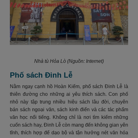
Nhà tù Hỏa Lò (Nguồn: Internet)
Phố sách Đinh Lễ
Nằm ngay cạnh hồ Hoàn Kiếm, phố sách Đinh Lễ là
thiên đường cho những ai yêu thích sách. Con phố
nhỏ này tập trung nhiều hiệu sách lâu đời, chuyên
bán sách ngoại văn, sách kinh điển và các tác phẩm
văn học nổi tiếng. Không chỉ là nơi tìm kiếm những
cuốn sách hay, Đinh Lễ còn mang đến không gian yên
tĩnh, thích hợp để dạo bộ và tận hưởng nét văn hóa