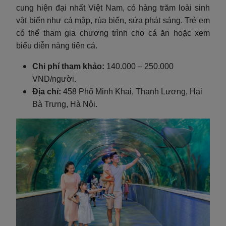
cung hiện đại nhất Việt Nam, có hàng trăm loài sinh
vật biển như cá mập, rùa biển, sứa phát sáng. Trẻ em
có thể tham gia chương trình cho cá ăn hoặc xem
biểu diễn nàng tiên cá.
Chi phí tham khảo:
140.000 – 250.000
VND/người.
Địa chỉ:
458 Phố Minh Khai, Thanh Lương, Hai
Bà Trưng, Hà Nội.