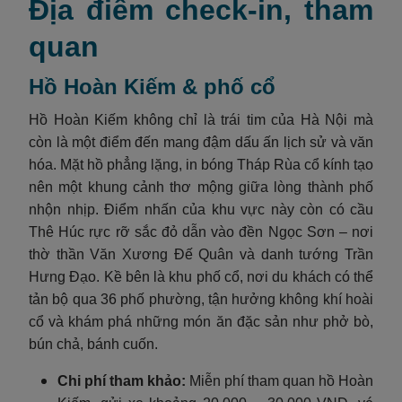
Địa điểm check-in, tham
quan
Hồ Hoàn Kiếm & phố cổ
Hồ Hoàn Kiếm không chỉ là trái tim của Hà Nội mà
còn là một điểm đến mang đậm dấu ấn lịch sử và văn
hóa. Mặt hồ phẳng lặng, in bóng Tháp Rùa cổ kính tạo
nên một khung cảnh thơ mộng giữa lòng thành phố
nhộn nhịp. Điểm nhấn của khu vực này còn có cầu
Thê Húc rực rỡ sắc đỏ dẫn vào đền Ngọc Sơn – nơi
thờ thần Văn Xương Đế Quân và danh tướng Trần
Hưng Đạo. Kề bên là khu phố cổ, nơi du khách có thể
tản bộ qua 36 phố phường, tận hưởng không khí hoài
cổ và khám phá những món ăn đặc sản như phở bò,
bún chả, bánh cuốn.
Chi phí tham khảo:
Miễn phí tham quan hồ Hoàn