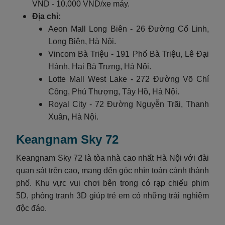
VND - 10.000 VND/xe máy.
Địa chỉ:
Aeon Mall Long Biên - 26 Đường Cổ Linh,
Long Biên, Hà Nội.
Vincom Bà Triệu - 191 Phố Bà Triệu, Lê Đại
Hành, Hai Bà Trưng, Hà Nội.
Lotte Mall West Lake - 272 Đường Võ Chí
Công, Phú Thượng, Tây Hồ, Hà Nội.
Royal City - 72 Đường Nguyễn Trãi, Thanh
Xuân, Hà Nội.
Keangnam Sky 72
Keangnam Sky 72 là tòa nhà cao nhất Hà Nội với đài
quan sát trên cao, mang đến góc nhìn toàn cảnh thành
phố. Khu vực vui chơi bên trong có rạp chiếu phim
5D, phòng tranh 3D giúp trẻ em có những trải nghiệm
độc đáo.