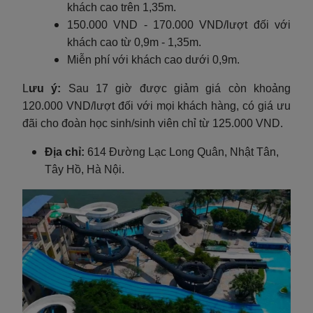
khách cao trên 1,35m.
150.000 VND - 170.000 VND/lượt đối với
khách cao từ 0,9m - 1,35m.
Miễn phí với khách cao dưới 0,9m.
L
ưu ý:
Sau 17 giờ được giảm giá còn khoảng
120.000 VND/lượt đối với mọi khách hàng, có giá ưu
đãi cho đoàn học sinh/sinh viên chỉ từ 125.000 VND.
Địa chỉ:
614 Đường Lạc Long Quân, Nhật Tân,
Tây Hồ, Hà Nội.