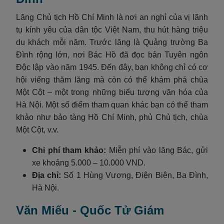
Lăng Chủ tịch Hồ Chí Minh là nơi an nghỉ của vị lãnh
tụ kính yêu của dân tộc Việt Nam, thu hút hàng triệu
du khách mỗi năm. Trước lăng là Quảng trường Ba
Đình rộng lớn, nơi Bác Hồ đã đọc bản Tuyên ngôn
Độc lập vào năm 1945. Đến đây, bạn không chỉ có cơ
hội viếng thăm lăng mà còn có thể khám phá chùa
Một Cột – một trong những biểu tượng văn hóa của
Hà Nội. Một số điểm tham quan khác bạn có thể tham
khảo như bảo tàng Hồ Chí Minh, phủ Chủ tịch, chùa
Một Cột, v.v.
Chi phí tham khảo:
Miễn phí vào lăng Bác, gửi
xe khoảng 5.000 – 10.000 VND.
Địa chỉ:
Số 1 Hùng Vương, Điện Biên, Ba Đình,
Hà Nội.
Văn Miếu - Quốc Tử Giám