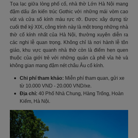
Tọa lạc giữa lòng phố cổ, nhà thờ Lớn Hà Nội mang
đậm dấu ấn kiến trúc Gothic với những mái vòm cao
vút và cửa sổ kính màu rực rỡ. Được xây dựng từ
cuối thế kỷ XIX, công trình này là một trong những nhà
thờ cổ kính nhất của Hà Nội, thường xuyên diễn ra
các nghi lễ quan trọng. Không chỉ là nơi hành lễ tôn
giáo, khu vực quanh nhà thờ còn là điểm hẹn quen
thuộc của giới trẻ với những quán cà phê vỉa hè và
không gian mang đậm nét châu Âu cổ kính.
Chi phí tham khảo:
Miễn phí tham quan, gửi xe
từ 10.000 VND - 20.000 VND/xe.
Địa chỉ:
40 Phố Nhà Chung, Hàng Trống, Hoàn
Kiếm, Hà Nội.