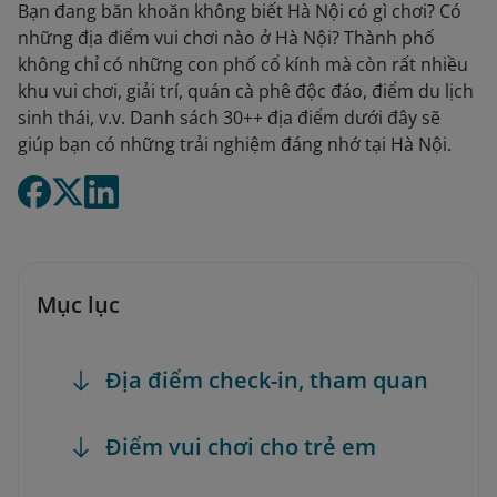
Bạn đang băn khoăn không biết Hà Nội có gì chơi? Có
những địa điểm vui chơi nào ở Hà Nội? Thành phố
không chỉ có những con phố cổ kính mà còn rất nhiều
khu vui chơi, giải trí, quán cà phê độc đáo, điểm du lịch
sinh thái, v.v. Danh sách 30++ địa điểm dưới đây sẽ
giúp bạn có những trải nghiệm đáng nhớ tại Hà Nội.
Mục lục
Địa điểm check-in, tham quan
Điểm vui chơi cho trẻ em