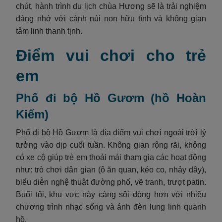
chút, hành trình du lịch chùa Hương sẽ là trải nghiệm
đáng nhớ với cảnh núi non hữu tình và không gian
tâm linh thanh tịnh.
Điểm vui chơi cho trẻ
em
Phố đi bộ Hồ Gươm (hồ Hoàn
Kiếm)
Phố đi bộ Hồ Gươm là địa điểm vui chơi ngoài trời lý
tưởng vào dịp cuối tuần. Không gian rộng rãi, không
có xe cộ giúp trẻ em thoải mái tham gia các hoạt động
như: trò chơi dân gian (ô ăn quan, kéo co, nhảy dây),
biểu diễn nghệ thuật đường phố, vẽ tranh, trượt patin.
Buổi tối, khu vực này càng sôi động hơn với nhiều
chương trình nhạc sống và ánh đèn lung linh quanh
hồ.