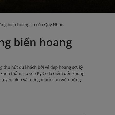
ờng biển hoang sơ của Quy Nhơn
ng biển hoang
g thu hút du khách bởi vẻ đẹp hoang sơ, kỳ
n xanh thắm, Eo Gió Kỳ Co là điểm đến không
m sự yên bình và mong muốn lưu giữ những