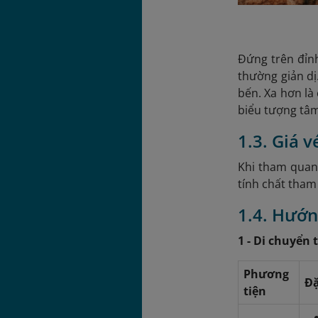
Đứng trên đỉn
thường giản dị
bến. Xa hơn là
biểu tượng tâm
1.3. Giá 
Khi tham quan 
tính chất tham
1.4. Hướn
1 - Di chuyển
Phương
Đặ
tiện