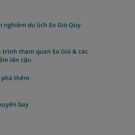
nh nghiệm du lịch Eo Gió Quy
ch trình tham quan Eo Gió & các
iểm lân cận
 phá thêm
huyến bay