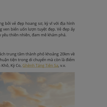
 bởi vẻ đẹp hoang sơ, kỳ vĩ với địa hình
ven biển uốn lượn tuyệt đẹp. Vẻ đẹp ấy
n yêu thiên nhiên, đam mê khám phá.
cách trung tâm thành phố khoảng 20km về
 thuận tiện trong di chuyển mà còn là điểm
n Khô, Kỳ Co,
Ghềnh Táng Tiên Sa
, v.v.