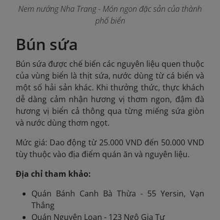
Nem nướng Nha Trang - Món ngon đặc sản của thành
phố biển
Bún sứa
Bún sứa được chế biến các nguyên liệu quen thuộc
của vùng biển là thịt sứa, nước dùng từ cá biển và
một số hải sản khác. Khi thưởng thức, thực khách
dễ dàng cảm nhận hương vị thơm ngon, đậm đà
hương vị biển cả thông qua từng miếng sứa giòn
và nước dùng thơm ngọt.
Mức giá: Dao động từ 25.000 VND đến 50.000 VND
tùy thuộc vào địa điểm quán ăn và nguyên liệu.
Địa chỉ tham khảo:
Quán Bánh Canh Bà Thừa - 55 Yersin, Vạn
Thắng
Quán Nguyên Loan - 123 Ngô Gia Tự