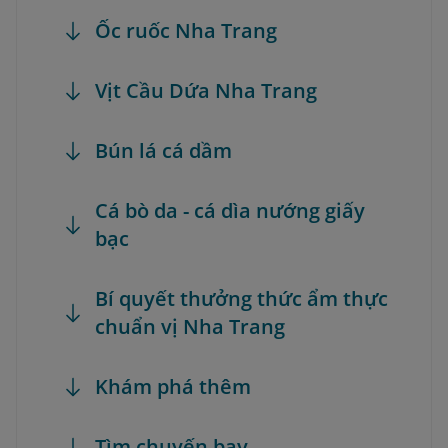
Ốc ruốc Nha Trang
Vịt Cầu Dứa Nha Trang
Bún lá cá dầm
Cá bò da - cá dìa nướng giấy
bạc
Bí quyết thưởng thức ẩm thực
chuẩn vị Nha Trang
Khám phá thêm
Tìm chuyến bay