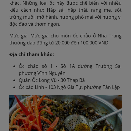
khác. Những loại ốc này được chế biến với nhiều
kiểu cách như: Hấp sả, hấp thái, rang me, sốt
trứng muối, mỡ hành, nướng phô mai với hương vị
độc đáo và thơm ngon.
Mức giá: Mức giá cho món ốc chảo ở Nha Trang
thường dao động từ 20.000 đến 100.000 VND.
Địa chỉ tham khảo:
Ốc chảo số 1 - Số 1A đường Trường Sa,
phường Vĩnh Nguyên
Quán Ốc Long Vũ - 30 Tháp Bà
Ốc xào Linh - 103 Ngô Gia Tự, phường Tân Lập