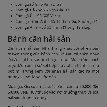
Cơm gà số 8 Tô Vĩnh Diện
Cơm gà Hà - Số 75 Ngô Gia Tự
Cơm gà Út - Số 60B Yersin
Cơm gà Trâm Anh - Số 10 Bà Triệu, Phương Sài
Cơm gà A Tài - Số 55 Trịnh Phong, Tân Lập
Bánh căn hải sản
Bánh căn hải sản Nha Trang khác với phiên bản
truyền thống của bánh căn Đà Lạt với phần nhân
là các loại hải sản tươi ngon như: Mực, tôm, bạch
tuộc. Món ăn là sự kết hợp giữa phần bánh làm từ
bột mì, trứng kèm với nhân hải sản tạo ra một
hương vị mới lạ và độc đáo.
Mức giá: Giá của một suất bánh căn từ 20.000 đến
50.000 VND, tùy thuộc vào nơi thưởng thức và loại
hải sản được sử dụng.