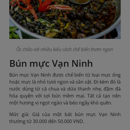
Ốc chảo với nhiều kiểu cách chế biến thơm ngon
Bún mực Vạn Ninh
Bún mực Vạn Ninh được chế biến từ loại mực ống
hoặc mực lá nhỏ tươi ngon và sần sật. Đi kèm đó là
nước dùng từ cà chua và dứa thanh nhẹ, đậm đà
hòa quyện với sợi bún mềm mại. Tất cả tạo nên
một hương vị ngọt ngào và béo ngậy khó quên.
Mức giá: Giá của một bát bún mực Vạn Ninh
thường từ 30.000 đến 50.000 VND.