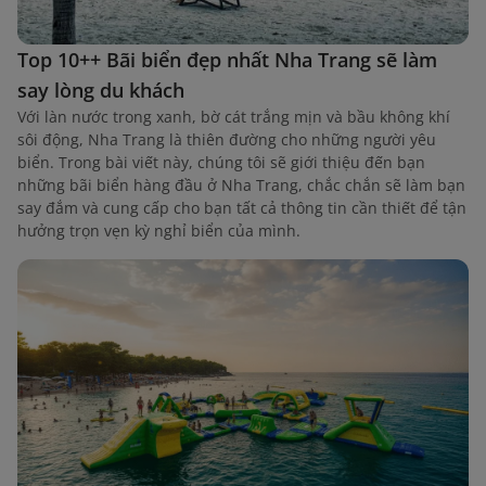
Top 10++ Bãi biển đẹp nhất Nha Trang sẽ làm
say lòng du khách
Với làn nước trong xanh, bờ cát trắng mịn và bầu không khí
sôi động, Nha Trang là thiên đường cho những người yêu
biển. Trong bài viết này, chúng tôi sẽ giới thiệu đến bạn
những bãi biển hàng đầu ở Nha Trang, chắc chắn sẽ làm bạn
say đắm và cung cấp cho bạn tất cả thông tin cần thiết để tận
hưởng trọn vẹn kỳ nghỉ biển của mình.