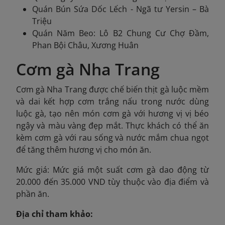
Quán Bún Sứa Dốc Lếch - Ngã tư Yersin – Bà
Triệu
Quán Năm Beo: Lô B2 Chung Cư Chợ Đầm,
Phan Bội Châu, Xương Huân
Cơm gà Nha Trang
Cơm gà Nha Trang được chế biến thịt gà luộc mềm
và dai kết hợp cơm trắng nấu trong nước dùng
luộc gà, tạo nên món cơm gà với hương vị vị béo
ngậy và màu vàng đẹp mắt. Thực khách có thể ăn
kèm cơm gà với rau sống và nước mắm chua ngọt
để tăng thêm hương vị cho món ăn.
Mức giá: Mức giá một suất cơm gà dao động từ
20.000 đến 35.000 VND tùy thuộc vào địa điểm và
phần ăn.
Địa chỉ tham khảo: