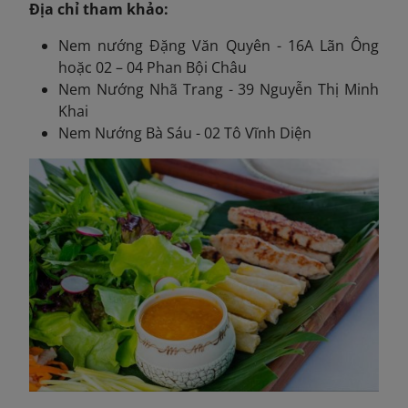
Địa chỉ tham khảo:
Nem nướng Đặng Văn Quyên - 16A Lãn Ông
hoặc 02 – 04 Phan Bội Châu
Nem Nướng Nhã Trang - 39 Nguyễn Thị Minh
Khai
Nem Nướng Bà Sáu - 02 Tô Vĩnh Diện