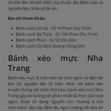
25.000 đến 80.000 VND, tùy thuộc địa điểm bán và
nguyên liệu, khẩu phần ăn.
Địa chỉ tham khảo:
Bánh canh Cô Hà - Số 14 Phan Chu Trinh
Bánh canh Bà Thừa - Số 10A Phan Chu Trinh
Bánh canh Phúc - Số 53 Vân Đồn
Bánh canh Chị Bích đường Hồng Lĩnh
Bánh xèo mực Nha
Trang
Bánh xèo mực là một món ăn tươi ngon và đậm đà
bởi các nguyên liệu từ biển. Khác với bánh xèo
truyền thống với nhân thịt heo, bánh xèo mực Nha
Trang gây ấn tượng với phần nhân là mực sữa tươi
ngon, được sử dụng nguyên con. Hương vị của
món bánh xèo này đậm đà, ngon miệng với dấu ấn