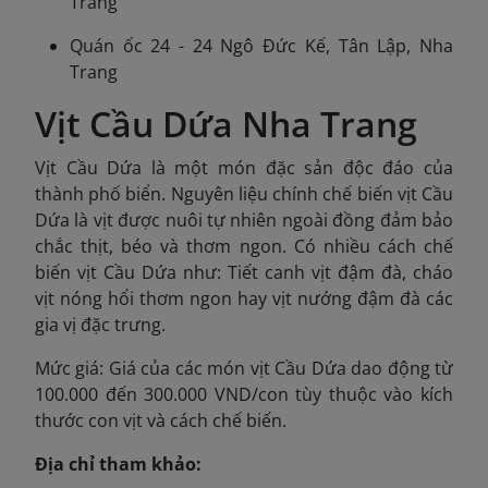
Trang
Quán ốc 24 - 24 Ngô Đức Kế, Tân Lập, Nha
Trang
Vịt Cầu Dứa Nha Trang
Vịt Cầu Dứa là một món đặc sản độc đáo của
thành phố biển. Nguyên liệu chính chế biến vịt Cầu
Dứa là vịt được nuôi tự nhiên ngoài đồng đảm bảo
chắc thịt, béo và thơm ngon. Có nhiều cách chế
biến vịt Cầu Dứa như: Tiết canh vịt đậm đà, cháo
vịt nóng hổi thơm ngon hay vịt nướng đậm đà các
gia vị đặc trưng.
Mức giá: Giá của các món vịt Cầu Dứa dao động từ
100.000 đến 300.000 VND/con tùy thuộc vào kích
thước con vịt và cách chế biến.
Địa chỉ tham khảo: