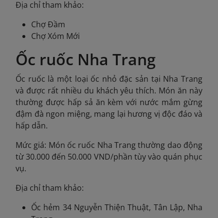
Địa chỉ tham khảo:
Chợ Đầm
Chợ Xóm Mới
Ốc ruốc Nha Trang
Ốc ruốc là một loại ốc nhỏ đặc sản tại Nha Trang
và được rất nhiều du khách yêu thích. Món ăn này
thường được hấp sả ăn kèm với nước mắm gừng
đậm đà ngon miệng, mang lại hương vị độc đáo và
hấp dẫn.
Mức giá: Món ốc ruốc Nha Trang thường dao động
từ 30.000 đến 50.000 VND/phần tùy vào quán phục
vụ.
Địa chỉ tham khảo:
Ốc hẻm 34 Nguyễn Thiện Thuật, Tân Lập, Nha