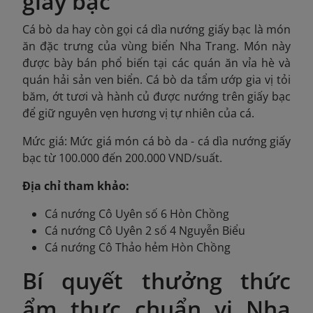
giấy bạc
Cá bò da hay còn gọi cá dìa nướng giấy bạc là món
ăn đặc trưng của vùng biển Nha Trang. Món này
được bày bán phổ biến tại các quán ăn vỉa hè và
quán hải sản ven biển. Cá bò da tẩm ướp gia vị tỏi
băm, ớt tươi và hành củ được nướng trên giấy bạc
để giữ nguyên vẹn hương vị tự nhiên của cá.
Mức giá: Mức giá món cá bò da - cá dìa nướng giấy
bạc từ 100.000 đến 200.000 VND/suất.
Địa chỉ tham khảo:
Cá nướng Cô Uyên số 6 Hòn Chồng
Cá nướng Cô Uyên 2 số 4 Nguyễn Biểu
Cá nướng Cô Thảo hẻm Hòn Chồng
Bí quyết thưởng thức
ẩm thực chuẩn vị Nha