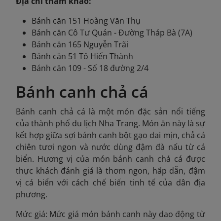
Địa chỉ tham khảo:
Bánh căn 151 Hoàng Văn Thụ
Bánh căn Cô Tư Quán - Đường Tháp Bà (7A)
Bánh căn 165 Nguyễn Trãi
Bánh căn 51 Tô Hiến Thành
Bánh căn 109 - Số 18 đường 2/4
Bánh canh chả cá
Bánh canh chả cá là một món đặc sản nổi tiếng
của thành phố du lịch Nha Trang. Món ăn này là sự
kết hợp giữa sợi bánh canh bột gạo dai mịn, chả cá
chiên tươi ngon và nước dùng đậm đà nấu từ cá
biển. Hương vị của món bánh canh chả cá được
thực khách đánh giá là thơm ngon, hấp dẫn, đậm
vị cá biển với cách chế biến tinh tế của dân địa
phương.
Mức giá: Mức giá món bánh canh này dao động từ