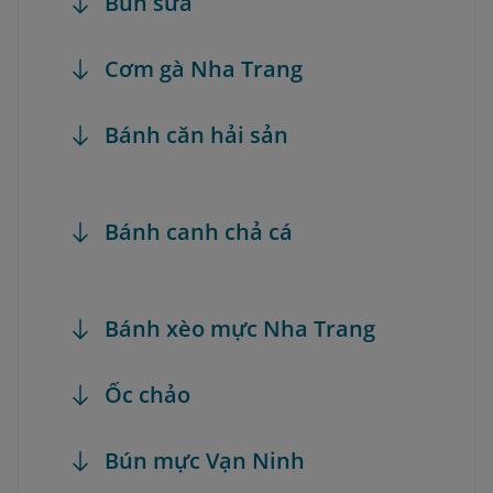
Bún sứa
Cơm gà Nha Trang
Bánh căn hải sản
Bánh canh chả cá
Bánh xèo mực Nha Trang
Ốc chảo
Bún mực Vạn Ninh