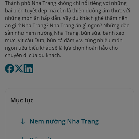
Thành phố Nha Trang không chỉ nổi tiếng với những
bãi biển tuyệt đẹp mà còn là thiên đường ẩm thực với
những món ăn hấp dẫn. Vậy du khách ghé thăm nên
ăn gì ở Nha Trang? Nha Trang ăn gì ngon? Những đặc
sản như nem nướng Nha Trang, bún sứa, bánh xèo
mực, vịt cầu Dứa, bún cá dầm,v.v. cùng nhiều món
ngon tiêu biểu khác sẽ là lựa chọn hoàn hảo cho
chuyến đi của du khách.
Mục lục
Nem nướng Nha Trang