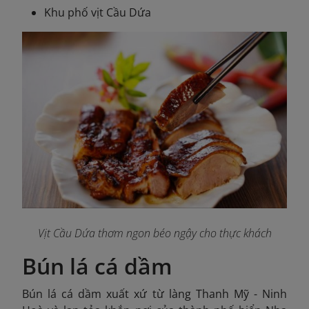
Khu phố vịt Cầu Dứa
Vịt Cầu Dứa thơm ngon béo ngậy cho thực khách
Bún lá cá dầm
Bún lá cá dầm xuất xứ từ làng Thanh Mỹ - Ninh