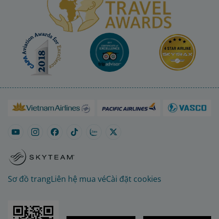
Sơ đồ trang
Liên hệ mua vé
Cài đặt cookies