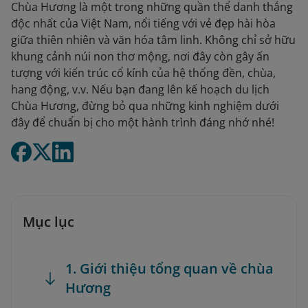
Chùa Hương là một trong những quần thể danh thắng
độc nhất của Việt Nam, nổi tiếng với vẻ đẹp hài hòa
giữa thiên nhiên và văn hóa tâm linh. Không chỉ sở hữu
khung cảnh núi non thơ mộng, nơi đây còn gây ấn
tượng với kiến trúc cổ kính của hệ thống đền, chùa,
hang động, v.v. Nếu bạn đang lên kế hoạch du lịch
Chùa Hương, đừng bỏ qua những kinh nghiệm dưới
đây để chuẩn bị cho một hành trình đáng nhớ nhé!
Mục lục
1. Giới thiệu tổng quan về chùa
Hương