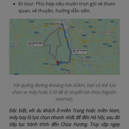
Đi tour: Phù hợp nếu muốn trọn gói vé tham
quan, vé thuyền, hướng dẫn viên.
Với quãng đường khoảng hơn 60km, bạn có thể lựa
chọn xe máy hoặc ô tô để di chuyển tơi chùa (Nguồn:
Internet).
Đặc biệt, với du khách ở miền Trung hoặc miền Nam,
máy bay là lựa chọn nhanh nhất để đến Hà Nội, sau đó
tiếp tục hành trình đến Chùa Hương. Truy cập ngay