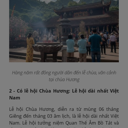
Hàng năm rất đông người dân đến lễ chùa, vãn cảnh
tại chùa Hương
2 - Có lễ hội Chùa Hương: Lễ hội dài nhất Việt
Nam
Lễ hội Chùa Hương, diễn ra từ mùng 06 tháng
Giêng đến tháng 03 âm lịch, là lễ hội dài nhất Việt
Nam. Lễ hội tưởng niệm Quan Thế Âm Bồ Tát và