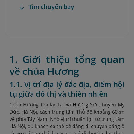
Tìm chuyến bay
1. Giới thiệu tổng quan
về chùa Hương
1.1. Vị trí địa lý đắc địa, điểm hội
tụ giữa đô thị và thiên nhiên
Chùa Hương tọa lạc tại xã Hương Sơn, huyện Mỹ
Đức, Hà Nội, cách
trung tâm Thủ đô khoảng 60km
về phía Tây Nam. Nhờ vị trí thuận lợi, từ trung tâm
Hà Nội, du khách có thể dễ dàng di chuyển bằng ô
tô, xe máy, xe khách, v.v. sau đó đi thuyền dọc theo