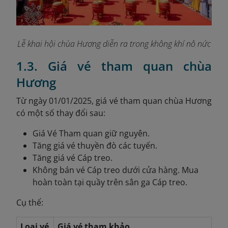
Lễ khai hội chùa Hương diễn ra trong không khí nô nức
1.3. Giá vé tham quan chùa
Hương
Từ ngày 01/01/2025, giá vé tham quan chùa Hương
có một số thay đổi sau:
Giá Vé Tham quan giữ nguyên.
Tăng giá vé thuyền đò các tuyến.
Tăng giá vé Cáp treo.
Không bán vé Cáp treo dưới cửa hàng. Mua
hoàn toàn tại quầy trên sân ga Cáp treo.
Cụ thể:
Loại vé
Giá vé tham khảo