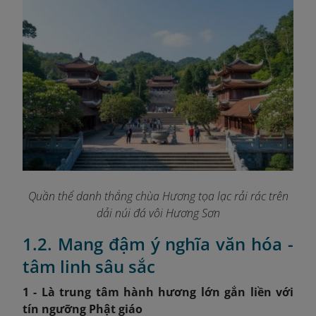
Quần thể danh thắng chùa Hương tọa lạc rải rác trên
dải núi đá vôi Hương Sơn
1.2. Mang đậm ý nghĩa văn hóa -
tâm linh sâu sắc
1 - Là trung tâm hành hương lớn gắn liền với
tín ngưỡng Phật giáo