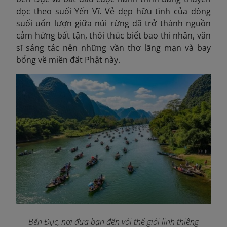
dọc theo suối Yến Vĩ. Vẻ đẹp hữu tình của dòng
suối uốn lượn giữa núi rừng đã trở thành nguồn
cảm hứng bất tận, thôi thúc biết bao thi nhân, văn
sĩ sáng tác nên những vần thơ lãng mạn và bay
bổng về miền đất Phật này.
Bến Đục, nơi đưa bạn đến với thế giới linh thiêng