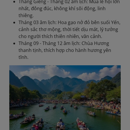
Tháng Giêng - Tháng 02 âm lịch: Mùa lễ hội lớn
nhất, đông đúc, không khí sôi động, linh
thiêng.
Tháng 03 âm lịch: Hoa gạo nở đỏ bên suối Yến,
cảnh sắc thơ mộng, thời tiết dịu mát, lý tưởng
cho người thích thiên nhiên, vãn cảnh.
Tháng 09 - Tháng 12 âm lịch: Chùa Hương
thanh tịnh, thích hợp cho hành hương yên
tĩnh.