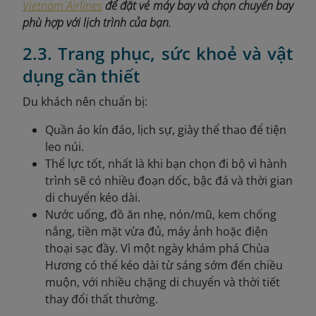
Vietnam Airlines
để đặt vé máy bay và chọn chuyến bay
phù hợp với lịch trình của bạn.
2.3. Trang phục, sức khoẻ và vật
dụng cần thiết
Du khách nên chuẩn bị:
Quần áo kín đáo, lịch sự, giày thể thao để tiện
leo núi.
Thể lực tốt, nhất là khi bạn chọn đi bộ vì hành
trình sẽ có nhiều đoạn dốc, bậc đá và thời gian
di chuyển kéo dài.
Nước uống, đồ ăn nhẹ, nón/mũ, kem chống
nắng, tiền mặt vừa đủ, máy ảnh hoặc điện
thoại sạc đầy. Vì một ngày khám phá Chùa
Hương có thể kéo dài từ sáng sớm đến chiều
muộn, với nhiều chặng di chuyển và thời tiết
thay đổi thất thường.