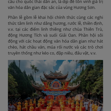
cầu cho quốc thái dân an, là dịp để tôn vinh giá trị
văn hóa dân gian đặc sắc của vùng Hương Sơn.
Phần lễ gồm lễ khai hội chính thức cùng các nghi
thức tâm linh như dâng hương, rước lễ, thiền định,
v.v. tại các điểm linh thiêng như chùa Thiên Trù,
động Hương Tích và suối Giải Oan. Phần hội sôi
động với các hoạt động văn hóa dân gian như hát
chèo, hát chầu văn, múa rối nước và các trò chơi
truyền thống như kéo co, đập niêu, đấu vật, v.v.