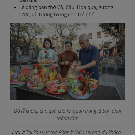
bản địa.
Lễ dâng ban thờ Cô, Cậu: Hoa quả, gương,
lược, đồ tượng trưng cho trẻ nhỏ.
Đồ lễ không cần quá cầu kỳ, quan trọng là bạn phải
thành tâm
Lưu ý:
Tại khu vực thờ Phật ở Chùa Hương, du khách