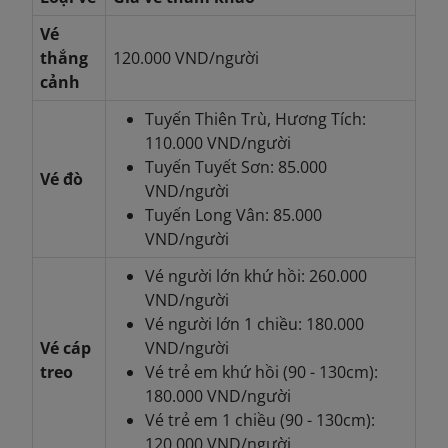
Vé
thắng
120.000 VND/người
cảnh
Tuyến Thiên Trù, Hương Tích:
110.000 VND/người
Tuyến Tuyết Sơn: 85.000
Vé đò
VND/người
Tuyến Long Vân: 85.000
VND/người
Vé người lớn khứ hồi: 260.000
VND/người
Vé người lớn 1 chiều: 180.000
Vé cáp
VND/người
treo
Vé trẻ em khứ hồi (90 - 130cm):
180.000 VND/người
Vé trẻ em 1 chiều (90 - 130cm):
120.000 VND/người