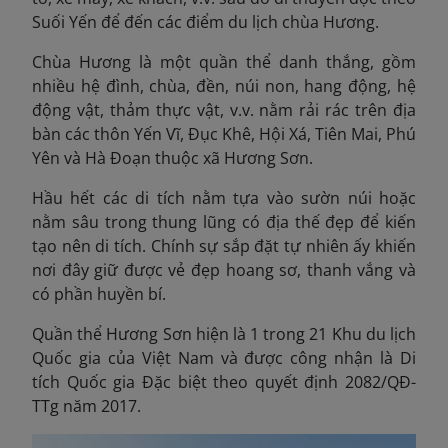
Suối Yến để đến các điểm du lịch chùa Hương.
Chùa Hương là một quần thể danh thắng, gồm
nhiều hệ đình, chùa, đền, núi non, hang động, hệ
động vật, thảm thực vật, v.v. nằm rải rác trên địa
bàn các thôn Yến Vĩ, Đục Khê, Hội Xá, Tiên Mai, Phú
Yên và Hà Đoạn thuộc xã Hương Sơn.
Hầu hết các di tích nằm tựa vào sườn núi hoặc
nằm sâu trong thung lũng có địa thế đẹp để kiến
tạo nên di tích. Chính sự sắp đặt tự nhiên ấy khiến
nơi đây giữ được vẻ đẹp hoang sơ, thanh vắng và
có phần huyền bí.
Quần thể Hương Sơn hiện là 1 trong 21 Khu du lịch
Quốc gia của Việt Nam và được công nhận là Di
tích Quốc gia Đặc biệt theo quyết định 2082/QĐ-
TTg năm 2017.