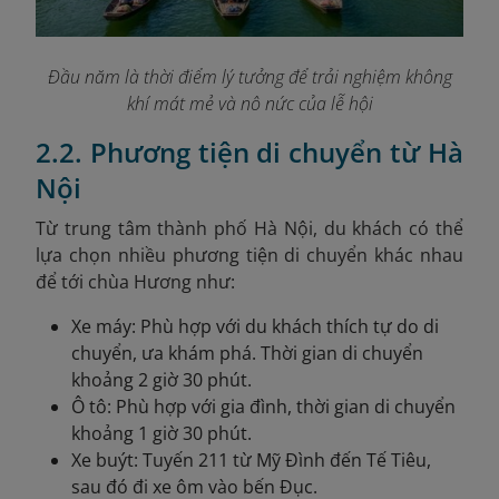
Đầu năm là thời điểm lý tưởng để trải nghiệm không
khí mát mẻ và nô nức của lễ hội
2.2. Phương tiện di chuyển từ Hà
Nội
Từ trung tâm thành phố Hà Nội, du khách có thể
lựa chọn nhiều phương tiện di chuyển khác nhau
để tới chùa Hương như:
Xe máy: Phù hợp với du khách thích tự do di
chuyển, ưa khám phá. Thời gian di chuyển
khoảng 2 giờ 30 phút.
Ô tô: Phù hợp với gia đình, thời gian di chuyển
khoảng 1 giờ 30 phút.
Xe buýt: Tuyến 211 từ Mỹ Đình đến Tế Tiêu,
sau đó đi xe ôm vào bến Đục.