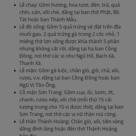
Lễ chay: Gồm hương, hoa tươi, đèn, trà, quả
chín, oản, xôi chè, dâng tại ban thờ Phật, Bồ
Tát hoặc ban Thánh Mẫu.
Lễ đồ sống: Gồm 5 quả trứng vịt đặt trên đĩa
muối gạo, 2 quả trứng gà trong 2 cốc nhỏ, 1
miếng thịt lợn sống được khía thành 5 phần
nhưng không cắt rời, dâng tại hạ ban Công
Đồng, nơi thờ các vị như Ngũ Hổ, Bạch Xà,
Thanh Xà.
Lễ mặn: Gồm gà luộc, chân giò, giò, chả, xôi,
rượu, v.v. dâng tại ban Công Đồng hoặc ban
Ngũ Vị Tôn Ông.
Cỗ mặn Sơn Trang: Gồm cua, ốc, lươn, ớt,
chanh, rượu nếp, xôi chè (mỗi thứ 15 cái
tượng trưng cho 15 vị được thờ), dâng tại ban
Sơn Trang, nơi thờ các vị nữ thần núi rừng.
Lễ thần Thành Hoàng: Chân giò, xôi, tiền vàng
dâng đình làng hoặc đền thờ Thành Hoàng