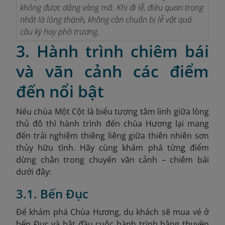
không được dâng vàng mã. Khi đi lễ, điều quan trọng
nhất là lòng thành, không cần chuẩn bị lễ vật quá
cầu kỳ hay phô trương.
3. Hành trình chiêm bái
và vãn cảnh các điểm
đến nổi bật
Nếu chùa Một Cột là biểu
tượng tâm linh giữa lòng
thủ đô thì hành trình đến chùa Hương lại mang
đến trải nghiệm thiêng liêng giữa thiên nhiên sơn
thủy hữu tình. Hãy cùng khám phá từng điểm
dừng chân trong chuyến vãn cảnh – chiêm bái
dưới đây:
3.1. Bến Đục
Để khám phá Chùa Hương, du khách sẽ mua vé ở
bến Đục và bắt đầu cuộc hành trình bằng thuyền