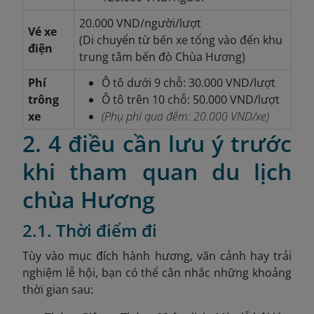
20.000 VND/người/lượt
Vé xe
(Di chuyển từ bến xe tổng vào đến khu
điện
trung tâm bến đò Chùa Hương)
Phí
Ô tô dưới 9 chỗ: 30.000 VND/lượt
trông
Ô tô trên 10 chỗ: 50.000 VND/lượt
xe
(Phụ phí qua đêm: 20.000 VND/xe)
2. 4 điều cần lưu ý trước
khi tham quan du lịch
chùa Hương
2.1. Thời điểm đi
Tùy vào mục đích hành hương, vãn cảnh hay trải
nghiệm lễ hội, bạn có thể cân nhắc những khoảng
thời gian sau: