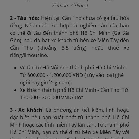
Vietnam Airlines)
2 - Tàu hỏa:
Hiện tại, Cần Thơ chưa có ga tàu hỏa
riêng. Nếu muốn kết hợp trải nghiệm tàu hỏa, bạn
có thể đi tàu đến thành phố Hồ Chí Minh (Ga Sài
Gòn), sau đó bắt xe khách từ bến xe Miền Tây đến
Cần Thơ (khoảng 3,5 tiếng) hoặc thuê xe
riêng/limousine.
Vé tàu từ Hà Nội đến thành phố Hồ Chí Minh:
Từ 800.000 - 1.200.000 VND ( tùy vào loại ghế
ngồi hay giường nằm).
Xe khách thành phố Hồ Chí Minh - Cần Thơ: Từ
130.000 - 200.000 VND/lượt.
3 - Xe khách:
Là phương án tiết kiệm, linh hoạt,
đặc biệt nếu bạn xuất phát từ thành phố Hồ Chí
Minh hoặc các tỉnh miền Tây lân cận. Từ thành phố
Hồ Chí Minh, bạn có thể đi từ bến xe Miền Tây với