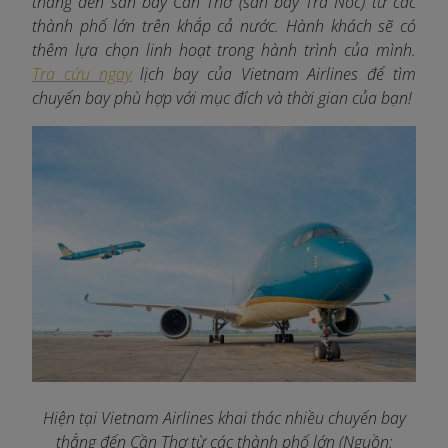
thẳng đến sân bay Cần Thơ (sân bay Trà Nóc) từ các
thành phố lớn trên khắp cả nước. Hành khách sẽ có
thêm lựa chọn linh hoạt trong hành trình của mình.
Tra cứu ngay
lịch bay của Vietnam Airlines để tìm
chuyến bay phù hợp với mục đích và thời gian của bạn!
Hiện tại Vietnam Airlines khai thác nhiều chuyến bay
thẳng đến Cần Thơ từ các thành phố lớn (Nguồn: