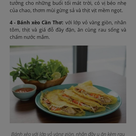
tưởng cho những buổi tối mát trời, có vị béo nhẹ
của chao, thơm mùi gừng sả và thịt vịt mềm ngọt.
4 - Bánh xèo Cần Thơ:
với lớp vỏ vàng giòn, nhân
tôm, thịt và giá đỗ đầy đặn, ăn cùng rau sống và
chấm nước mắm.
Bánh xèo với lớp vỏ vàng giòn, nhân đầy ụ ăn kèm rau