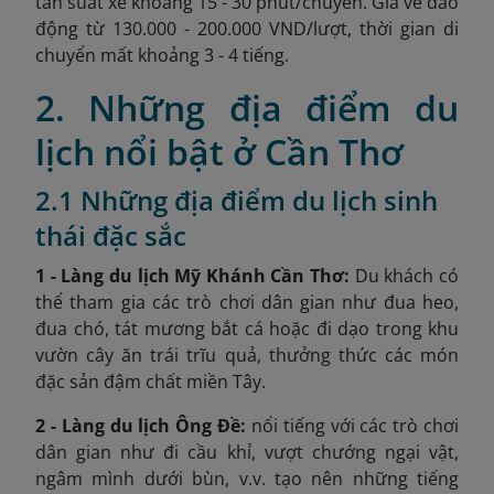
tần suất xe khoảng 15 - 30 phút/chuyến. Giá vé dao
động từ 130.000 - 200.000 VND/lượt, thời gian di
chuyển mất khoảng 3 - 4 tiếng.
2. Những địa điểm du
lịch nổi bật ở Cần Thơ
2.1 Những địa điểm du lịch sinh
thái đặc sắc
1 - Làng du lịch Mỹ Khánh Cần Thơ:
Du khách có
thể tham gia các trò chơi dân gian như đua heo,
đua chó, tát mương bắt cá hoặc đi dạo trong khu
vườn cây ăn trái trĩu quả, thưởng thức các món
đặc sản đậm chất miền Tây.
2 - Làng du lịch Ông Đề:
nổi tiếng với các trò chơi
dân gian như đi cầu khỉ, vượt chướng ngại vật,
ngâm mình dưới bùn, v.v. tạo nên những tiếng