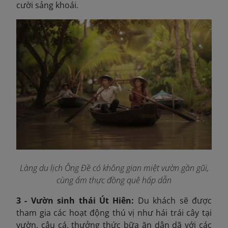
cười sảng khoái.
Làng du lịch Ông Đề có không gian miệt vườn gần gũi,
cùng ẩm thực đồng quê hấp dẫn
3 - Vườn sinh thái Út Hiên:
Du khách sẽ được
tham gia các hoạt động thú vị như hái trái cây tại
vườn, câu cá, thưởng thức bữa ăn dân dã với các