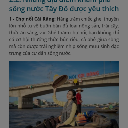
sông nước Tây Đô được yêu thích
1 - Chợ nổi Cái Răng:
Hàng trăm chiếc ghe, thuyền
lớn nhỏ tụ về buôn bán đủ loại nông sản, trái cây,
thức ăn sáng, v.v. Ghé thăm chợ nổi, bạn không chỉ
có cơ hội thưởng thức bún riêu, cà phê giữa sông
mà còn được trải nghiệm nhịp sống mưu sinh đặc
trưng của cư dân sông nước.