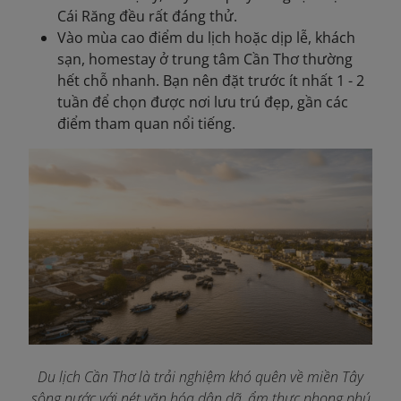
Cái Răng đều rất đáng thử.
Vào mùa cao điểm du lịch hoặc dịp lễ, khách
sạn, homestay ở trung tâm Cần Thơ thường
hết chỗ nhanh. Bạn nên đặt trước ít nhất 1 - 2
tuần để chọn được nơi lưu trú đẹp, gần các
điểm tham quan nổi tiếng.
Du lịch Cần Thơ là trải nghiệm khó quên về miền Tây
sông nước với nét văn hóa dân dã, ẩm thực phong phú