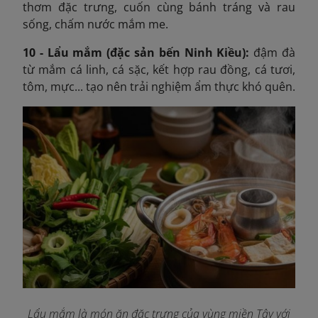
thơm đặc trưng, cuốn cùng bánh tráng và rau
sống, chấm nước mắm me.
10 - Lẩu mắm (đặc sản bến Ninh Kiều):
đậm đà
từ mắm cá linh, cá sặc, kết hợp rau đồng, cá tươi,
tôm, mực... tạo nên trải nghiệm ẩm thực khó quên.
Lẩu mắm là món ăn đặc trưng của vùng miền Tây với