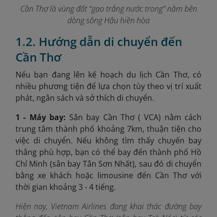
Cần Thơ là vùng đất “gạo trắng nước trong” nằm bên
dòng sông Hậu hiền hòa
1.2. Hướng dẫn di chuyển đến
Cần Thơ
Nếu bạn đang lên kế hoạch du lịch Cần Thơ, có
nhiều phương tiện để lựa chọn tùy theo vị trí xuất
phát, ngân sách và sở thích di chuyển.
1 - Máy bay:
Sân bay Cần Thơ ( VCA) nằm cách
trung tâm thành phố khoảng 7km, thuận tiện cho
việc di chuyển. Nếu không tìm thấy chuyến bay
thẳng phù hợp, bạn có thể bay đến thành phố Hồ
Chí Minh (sân bay Tân Sơn Nhất), sau đó di chuyển
bằng xe khách hoặc limousine đến Cần Thơ với
thời gian khoảng 3 - 4 tiếng.
Hiện nay, Vietnam Airlines đang khai thác đường bay