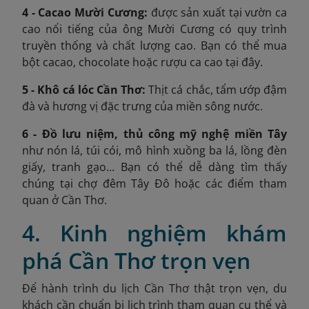
4 - Cacao Mười Cương:
được sản xuất tại vườn ca
cao nổi tiếng của ông Mười Cương có quy trình
truyền thống và chất lượng cao. Bạn có thể mua
bột cacao, chocolate hoặc rượu ca cao tại đây.
5 - Khô cá lóc Cần Thơ:
Thịt cá chắc, tẩm ướp đậm
đà và hương vị đặc trưng của miền sông nước.
6 - Đồ lưu niệm, thủ công mỹ nghệ miền Tây
như nón lá, túi cói, mô hình xuồng ba lá, lồng đèn
giấy, tranh gạo... Bạn có thể dễ dàng tìm thấy
chúng tại chợ đêm Tây Đô hoặc các điểm tham
quan ở Cần Thơ.
4. Kinh nghiệm khám
phá Cần Thơ trọn vẹn
Để hành trình du lịch Cần Thơ thật trọn vẹn, du
khách cần chuẩn bị lịch trình tham quan cụ thể và