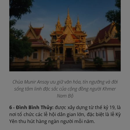
Chùa Munir Ansay ưu giữ văn hóa, tín ngưỡng và đời
sống tâm linh đặc sắc của cộng đồng người Khmer
Nam Bộ
6 - Đình Bình Thủy:
được xây dựng từ thế kỷ 19, là
nơi tổ chức các lễ hội dân gian lớn, đặc biệt là lễ Kỳ
Yên thu hút hàng ngàn người mỗi năm.