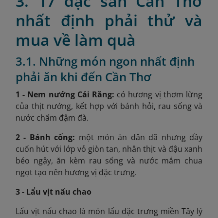
3. 17 đặc sản Cần Thơ
nhất định phải thử và
mua về làm quà
3.1. Những món ngon nhất định
phải ăn khi đến Cần Thơ
1 - Nem nướng Cái Răng:
có hương vị thơm lừng
của thịt nướng, kết hợp với bánh hỏi, rau sống và
nước chấm đậm đà.
2 - Bánh cống:
một món ăn dân dã nhưng đầy
cuốn hút với lớp vỏ giòn tan, nhân thịt và đậu xanh
béo ngậy, ăn kèm rau sống và nước mắm chua
ngọt tạo nên hương vị đặc trưng.
3 - Lẩu vịt nấu chao
Lẩu vịt nấu chao là món lẩu đặc trưng miền Tây lý