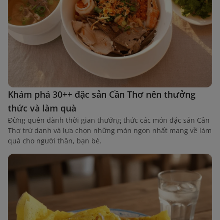
Khám phá 30++ đặc sản Cần Thơ nên thưởng
thức và làm quà
Đừng quên dành thời gian thưởng thức các món đặc sản Cần
Thơ trứ danh và lựa chọn những món ngon nhất mang về làm
quà cho người thân, bạn bè.