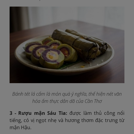
Bánh tét lá cẩm là món quà ý nghĩa, thể hiện nét văn
hóa ẩm thực dân dã của Cần Thơ
3 - Rượu mận Sáu Tia:
được làm thủ công nổi
tiếng, có vị ngọt nhẹ và hương thơm đặc trưng từ
mận Hậu.