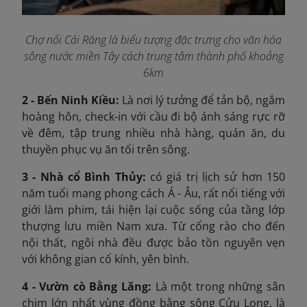
Chợ nổi Cái Răng là biểu tượng đặc trưng cho văn hóa
sông nước miền Tây cách trung tâm thành phố khoảng
6km
2 - Bến Ninh Kiều:
Là nơi lý tưởng để tản bộ, ngắm
hoàng hôn, check-in với cầu đi bộ ánh sáng rực rỡ
về đêm, tập trung nhiều nhà hàng, quán ăn, du
thuyền phục vụ ăn tối trên sông.
3 - Nhà cổ Bình Thủy:
có giá trị lịch sử hơn 150
năm tuổi mang phong cách Á - Âu, rất nổi tiếng với
giới làm phim, tái hiện lại cuộc sống của tầng lớp
thượng lưu miền Nam xưa. Từ cổng rào cho đến
nội thất, ngôi nhà đều được bảo tồn nguyên vẹn
với không gian cổ kính, yên bình.
4 - Vườn cò Bằng Lăng:
Là một trong những sân
chim lớn nhất vùng đồng bằng sông Cửu Long, là