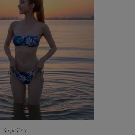
n của phái nữ
.