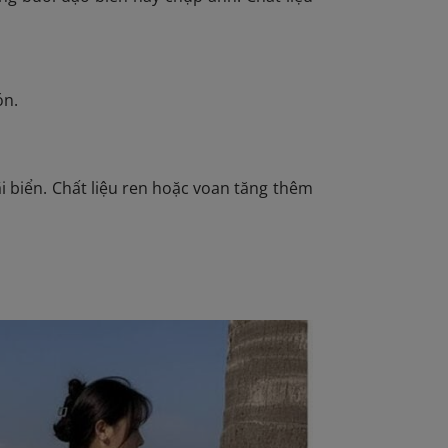
ón.
i biển. Chất liệu ren hoặc voan tăng thêm