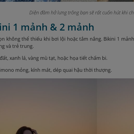
Diện đầm hở lưng trông bạn sẽ rất cuốn hút khi che
kini 1 mảnh & 2 mảnh
chọn không thể thiếu khi bơi lội hoặc tắm nắng. Bikini 1 mả
g và trẻ trung.
đất, xanh lá, vàng mù tạt, hoặc họa tiết chấm bi.
kimono mỏng, kính mát, dép quai hậu thời thượng.