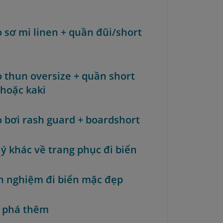
o sơ mi linen + quần đũi/short
Áo thun oversize + quần short
 hoặc kaki
Áo bơi rash guard + boardshort
 ý khác về trang phục đi biển
nh nghiệm đi biển mặc đẹp
 phá thêm