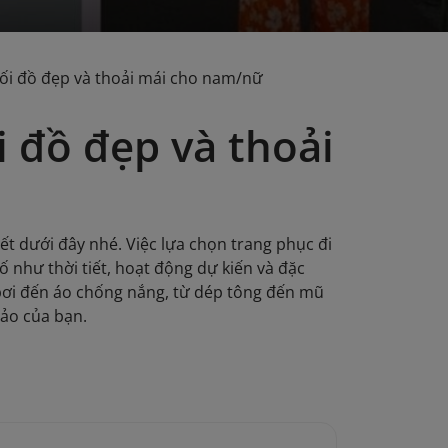
hối đồ đẹp và thoải mái cho nam/nữ
i đồ đẹp và thoải
ết dưới đây nhé. Việc lựa chọn trang phục đi
 như thời tiết, hoạt động dự kiến và đặc
ồ bơi đến áo chống nắng, từ dép tông đến mũ
hảo của bạn.