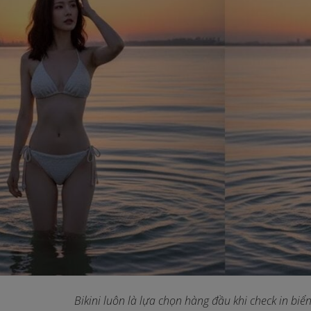
Bikini luôn là lựa chọn hàng đầu khi check in biể