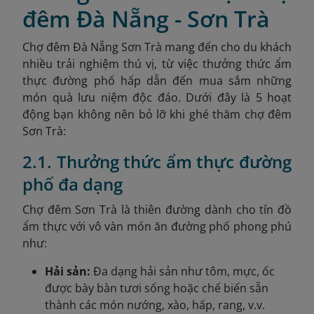
đêm Đà Nẵng - Sơn Trà
Chợ đêm Đà Nẵng Sơn Trà mang đến cho du khách
nhiều trải nghiệm thú vị, từ việc thưởng thức ẩm
thực đường phố hấp dẫn đến mua sắm những
món quà lưu niệm độc đáo. Dưới đây là 5 hoạt
động bạn không nên bỏ lỡ khi ghé thăm chợ đêm
Sơn Trà:
2.1. Thưởng thức ẩm thực đường
phố đa dạng
Chợ đêm Sơn Trà là thiên đường dành cho tín đồ
ẩm thực với vô vàn món ăn đường phố phong phú
như:
Hải sản:
Đa dạng hải sản như tôm, mực, ốc
được bày bàn tươi sống hoặc chế biến sẵn
thành các món nướng, xào, hấp, rang, v.v.