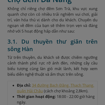
Không chỉ riêng chợ đêm Sơn Trà, khu vực xung
quanh chợ còn có nhiều trải nghiệm vui chơi, giải
trí, văn hóa thú vị dành cho du khách. Chuyến du
ngoạn về đêm của bạn sẽ thêm trọn vẹn và đáng
nhớ với 5 hoạt động hấp dẫn như sau:
3.1. Du thuyền thư giãn trên
sông Hàn
Từ trên thuyền, du khách sẽ được chiêm ngưỡng
cảnh thành phố rực rỡ ánh đèn, những cây cầu
biểu tượng cùng làn gió mát lành, kết hợp xem
biểu diễn nghệ thuật và ẩm thực trên sông.
Địa chỉ:
34 đường Bạch Đằng, Thạch Thang,
quận Hải Châu
(cách chợ khoảng 2,8km).
Thời gian hoạt động:
18:00 - 22:00 giờ hàng
ngày.