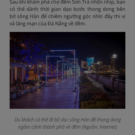
Sau khi khám phá chợ đêm Sơn Trà nhộn nhịp, bạn
có thể dành thời gian dạo bước thong dong bên
bờ sông Hàn để chiêm ngưỡng góc nhìn đầy thi vị
và lãng mạn của Đà Nẵng về đêm.
Du khách có thể đi bộ dọc sông Hàn để thong dong
ngắm cảnh thành phố về đêm (Nguồn: Internet)