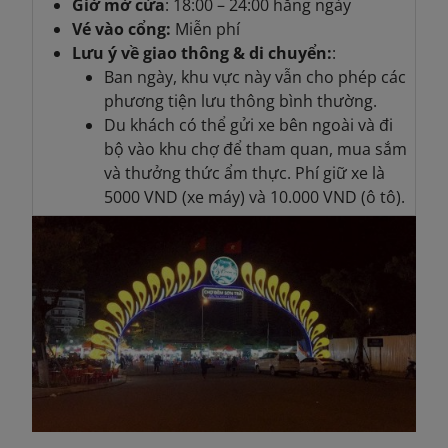
Giờ mở cửa
: 18:00 – 24:00 hằng ngày
Vé vào cổng:
Miễn phí
Lưu ý về giao thông & di chuyển:
:
Ban ngày, khu vực này vẫn cho phép các
phương tiện lưu thông bình thường.
Du khách có thể gửi xe bên ngoài và đi
bộ vào khu chợ để tham quan, mua sắm
và thưởng thức ẩm thực. Phí giữ xe là
5000 VND (xe máy) và 10.000 VND (ô tô).