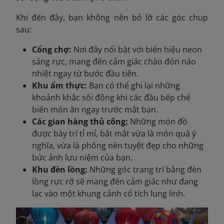
Khi đến đây, bạn không nên bỏ lỡ các góc chụp
sau:
Cổng chợ:
Nơi đây nổi bật với biển hiệu neon
sáng rực, mang đến cảm giác chào đón náo
nhiệt ngay từ bước đầu tiên.
Khu ẩm thực:
Bạn có thể ghi lại những
khoảnh khắc sôi động khi các đầu bếp chế
biến món ăn ngay trước mắt bạn.
Các gian hàng thủ công:
Những món đồ
được bày trí tỉ mỉ, bắt mắt vừa là món quà ý
nghĩa, vừa là phông nền tuyệt đẹp cho những
bức ảnh lưu niệm của bạn.
Khu đèn lồng:
Những góc trang trí bằng đèn
lồng rực rỡ sẽ mang đến cảm giác như đang
lạc vào một khung cảnh cổ tích lung linh.