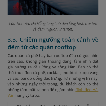
Cầu Tình Yêu Đà Nẵng lung linh đèn lồng hình trái tim
về đêm (Nguồn: Internet)
3.3. Chiêm ngưỡng toàn cảnh về
đêm từ các quán rooftop
Các quán cà phê hay bar rooftop đều có góc nhìn
trên cao, không gian thoáng đãng, tầm nhìn đắt
giá hướng ra cầu Rồng và sông Hàn. Bạn có thể
thử thực đơn cà phê, cocktail, mocktail, rượu vang
và các loại đồ uống đặc trưng. Từ những vị trí này,
vào những ngày trời trong, du khách còn có thể
phóng tầm mắt xa hơn để ngắm nhìn
đỉnh đèo Hải
Vân
hùng vỹ từ xa.