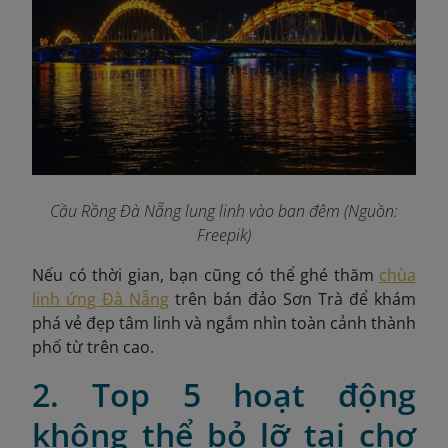
Cầu Rồng Đà Nẵng lung linh vào ban đêm (Nguồn:
Freepik)
Nếu có thời gian, bạn cũng có thể ghé thăm
chùa
linh ứng Đà Nẵng
trên bán đảo Sơn Trà để khám
phá vẻ đẹp tâm linh và ngắm nhìn toàn cảnh thành
phố từ trên cao.
2. Top 5 hoạt động
không thể bỏ lỡ tại chợ