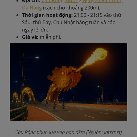
Địa chỉ:
Cầu Rồng, đường Nguyễn Văn Linh,
Đà Nẵng
(cách chợ khoảng 200m).
Thời gian hoạt động:
21:00 - 21:15 vào thứ
Sáu, thứ Bảy, Chủ Nhật hàng tuần và các
ngày lễ lớn.
Giá vé:
miễn phí.
Cầu Rồng phun lửa vào ban đêm (Nguồn: Internet)