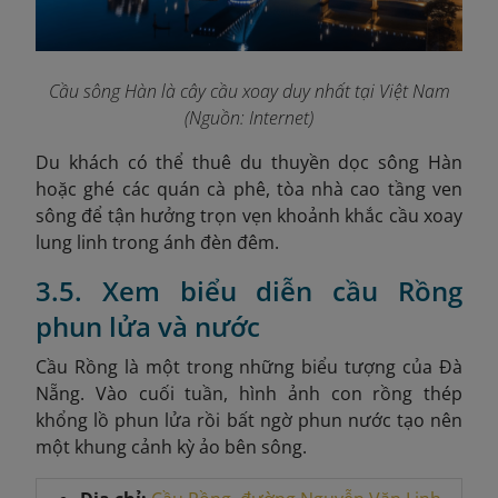
Cầu sông Hàn là cây cầu xoay duy nhất tại Việt Nam
(Nguồn: Internet)
Du khách có thể thuê du thuyền dọc sông Hàn
hoặc ghé các quán cà phê, tòa nhà cao tầng ven
sông để tận hưởng trọn vẹn khoảnh khắc cầu xoay
lung linh trong ánh đèn đêm.
3.5. Xem biểu diễn cầu Rồng
phun lửa và nước
Cầu Rồng là một trong những biểu tượng của Đà
Nẵng. Vào cuối tuần, hình ảnh con rồng thép
khổng lồ phun lửa rồi bất ngờ phun nước tạo nên
một khung cảnh kỳ ảo bên sông.