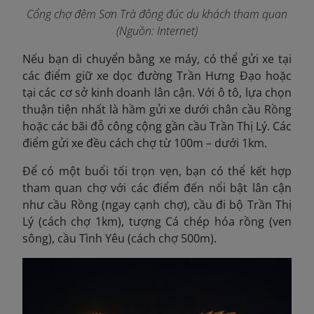
Cổng chợ đêm Sơn Trà đông đúc du khách tham quan
(Nguồn: Internet)
Nếu bạn di chuyển bằng xe máy, có thể gửi xe tại
các điểm giữ xe dọc đường Trần Hưng Đạo hoặc
tại các cơ sở kinh doanh lân cận. Với ô tô, lựa chọn
thuận tiện nhất là hầm gửi xe dưới chân cầu Rồng
hoặc các bãi đỗ công cộng gần cầu Trần Thị Lý. Các
điểm gửi xe đều cách chợ
từ 100m – dưới 1km.
Để có một buổi tối trọn vẹn, bạn có thể kết hợp
tham quan chợ với các điểm đến nổi bật lân cận
như cầu Rồng (ngay cạnh chợ), cầu đi bộ Trần Thị
Lý (cách chợ 1km), tượng Cá chép hóa rồng (ven
sông), cầu Tình Yêu (cách chợ 500m).