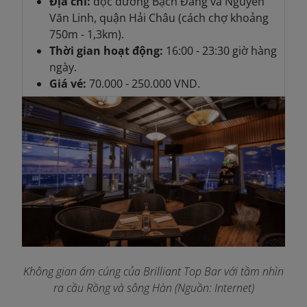
Địa chỉ:
dọc đường Bạch Đằng và Nguyễn
Văn Linh, quận Hải Châu (cách chợ khoảng
750m - 1,3km).
Thời gian hoạt động:
16:00 - 23:30 giờ hàng
ngày.
Giá vé:
70.000 - 250.000 VND.
Không gian ấm cúng của Brilliant Top Bar với tầm nhìn
ra cầu Rồng và sông Hàn (Nguồn: Internet)