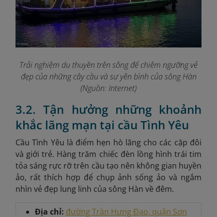
Trải nghiệm du thuyền trên sông để chiêm ngưỡng vẻ
đẹp của những cây cầu và sự yên bình của sông Hàn
(Nguồn: Internet)
3.2. Tận hưởng những khoảnh
khắc lãng mạn tại cầu Tình Yêu
Cầu Tình Yêu là điểm hẹn hò lãng cho các cặp đôi
và giới trẻ. Hàng trăm chiếc đèn lồng hình trái tim
tỏa sáng rực rỡ trên cầu tạo nên không gian huyền
ảo, rất thích hợp để chụp ảnh sống ảo và ngắm
nhìn vẻ đẹp lung linh của sông Hàn về đêm.
Địa chỉ:
đường Trần Hưng Đạo, quận Sơn