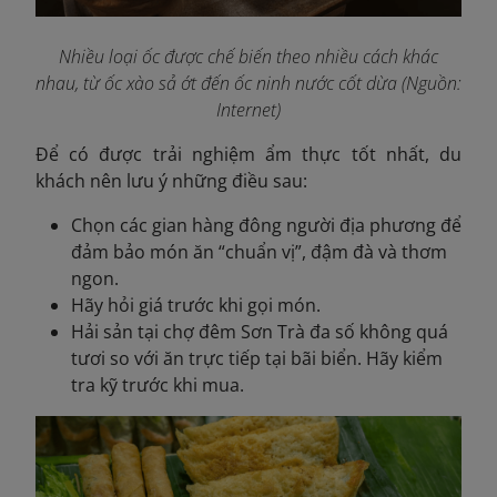
Nhiều loại ốc được chế biến theo nhiều cách khác
nhau, từ ốc xào sả ớt đến ốc ninh nước cốt dừa (Nguồn:
Internet)
Để có được trải nghiệm ẩm thực tốt nhất, du
khách nên lưu ý những điều sau:
Chọn các gian hàng đông người địa phương để
đảm bảo món ăn “chuẩn vị”, đậm đà và thơm
ngon.
Hãy hỏi giá trước khi gọi món.
Hải sản tại chợ đêm Sơn Trà đa số không quá
tươi so với ăn trực tiếp tại bãi biển. Hãy kiểm
tra kỹ trước khi mua.