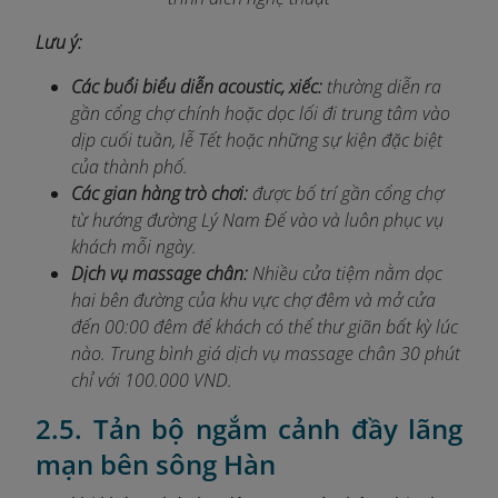
Lưu ý:
Các buổi biểu diễn acoustic, xiếc:
thường diễn ra
gần cổng chợ chính hoặc dọc lối đi trung tâm vào
dịp cuối tuần, lễ Tết hoặc những sự kiện đặc biệt
của thành phố.
Các gian hàng trò chơi:
được bố trí gần cổng chợ
từ hướng đường Lý Nam Đế vào và luôn phục vụ
khách mỗi ngày.
Dịch vụ massage chân:
Nhiều cửa tiệm nằm dọc
hai bên đường của khu vực chợ đêm và mở cửa
đến 00:00
đêm để khách có thể thư giãn bất kỳ lúc
nào. Trung bình giá dịch vụ massage chân 30 phút
chỉ với 100.000 VND.
2.5. Tản bộ ngắm cảnh đầy lãng
mạn bên sông Hàn