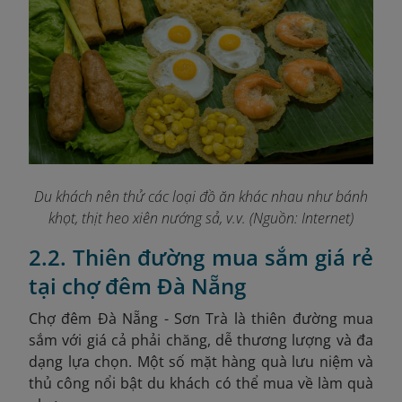
Du khách nên thử các loại đồ ăn khác nhau như bánh
khọt, thịt heo xiên nướng sả, v.v. (Nguồn: Internet)
2.2. Thiên đường mua sắm giá rẻ
tại chợ đêm Đà Nẵng
Chợ đêm Đà Nẵng - Sơn Trà là
thiên đường mua
sắm với giá cả phải chăng, dễ thương lượng và đa
dạng lựa chọn. Một số mặt hàng quà lưu niệm và
thủ công nổi bật du khách có thể mua về làm quà