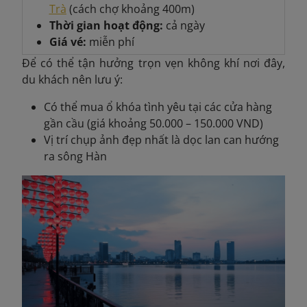
Trà
(cách chợ khoảng 400m)
Thời gian hoạt động:
cả ngày
Giá vé:
miễn phí
Để có thể tận hưởng trọn vẹn không khí nơi đây,
du khách nên lưu ý:
Có thể mua ổ khóa tình yêu tại các cửa hàng
gần cầu (giá khoảng 50.000 – 150.000 VND)
Vị trí chụp ảnh đẹp nhất là dọc lan can hướng
ra sông Hàn