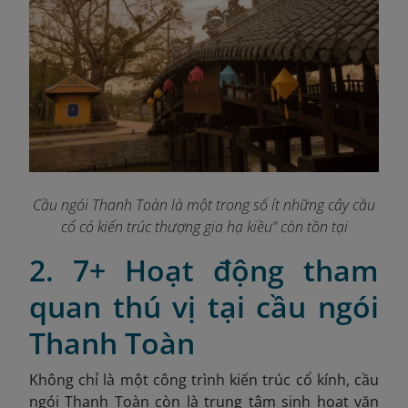
Cầu ngói Thanh Toàn là một trong số ít những cây cầu
cổ có kiến trúc thượng gia hạ kiều” còn tồn tại
2. 7+ Hoạt động tham
quan thú vị tại cầu ngói
Thanh Toàn
Không chỉ là một công trình kiến trúc cổ kính, cầu
ngói Thanh Toàn còn là trung tâm sinh hoạt văn