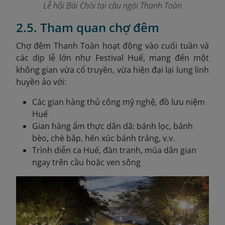
Lễ hội Bài Chòi tại cầu ngói Thanh Toàn
2.5. Tham quan chợ đêm
Chợ đêm Thanh Toàn hoạt động vào cuối tuần và
các dịp lễ lớn như Festival Huế, mang đến một
không gian vừa cổ truyền, vừa hiện đại lại lung linh
huyền ảo với:
Các gian hàng thủ công mỹ nghệ, đồ lưu niệm
Huế
Gian hàng ẩm thực dân dã: bánh lọc, bánh
bèo, chè bắp, hến xúc bánh tráng, v.v.
Trình diễn ca Huế, đàn tranh, múa dân gian
ngay trên cầu hoặc ven sông