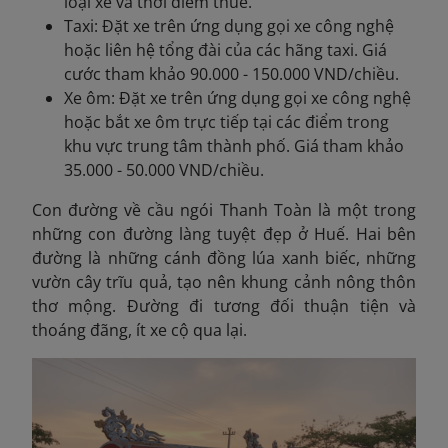
loại xe và thời điểm thuê.
Taxi: Đặt xe trên ứng dụng gọi xe công nghệ
hoặc liên hệ tổng đài của các hãng taxi. Giá
cước tham khảo 90.000 - 150.000 VND/chiều.
Xe ôm: Đặt xe trên ứng dụng gọi xe công nghệ
hoặc bắt xe ôm trực tiếp tại các điểm trong
khu vực trung tâm thành phố. Giá tham khảo
35.000 - 50.000 VND/chiều.
Con đường về cầu ngói Thanh Toàn là một trong
những con đường làng tuyệt đẹp ở Huế. Hai bên
đường là những cánh đồng lúa xanh biếc, những
vườn cây trĩu quả, tạo nên khung cảnh nông thôn
thơ mộng. Đường đi tương đối thuận tiện và
thoáng đãng, ít xe cộ qua lại.