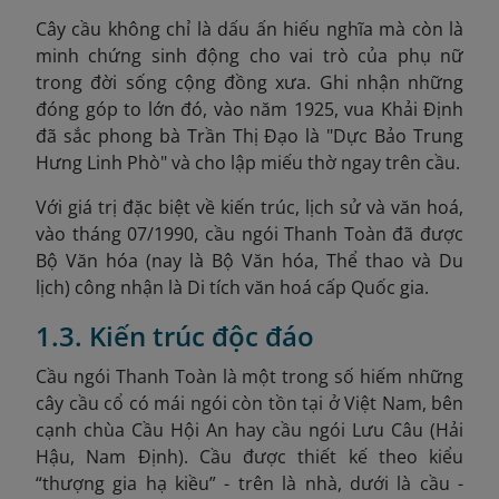
Cây cầu không chỉ là dấu ấn hiếu nghĩa mà còn là
minh chứng sinh động cho vai trò của phụ nữ
trong đời sống cộng đồng xưa. Ghi nhận những
đóng góp to lớn đó, vào năm 1925, vua Khải Định
đã sắc phong bà Trần Thị Đạo là "Dực Bảo Trung
Hưng Linh Phò
" và cho lập miếu thờ ngay trên cầu.
Với giá trị đặc biệt về kiến trúc, lịch sử và văn hoá,
vào tháng 07/1990, cầu ngói Thanh Toàn đã được
Bộ Văn hóa (nay là Bộ Văn hóa, Thể thao và Du
lịch) công nhận là Di tích văn hoá cấp Quốc gia.
1.3. Kiến trúc độc đáo
Cầu ngói Thanh Toàn là một trong số hiếm những
cây cầu cổ có mái ngói còn tồn tại ở Việt Nam, bên
cạnh chùa Cầu Hội An hay cầu ngói Lưu Câu (Hải
Hậu, Nam Định). Cầu được thiết kế theo kiểu
“thượng gia hạ kiều” - trên là nhà, dưới là cầu -