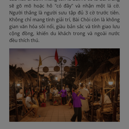
sẽ gõ mõ hoặc hô "có đây" và nhận một lá cờ.
Người thắng là người sưu tập đủ 3 cờ trước tiên.
Không chỉ mang tính giải trí, Bài Chòi còn là không
gian văn hóa sôi nổi, giàu bản sắc và tính giao lưu
cộng đồng, khiến du khách trong và ngoài nước
đều thích thú.