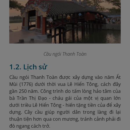
Cầu ngói Thanh Toàn
1.2. Lịch sử
Cầu ngói Thanh Toàn được xây dựng vào năm Ất
Mùi (1776
) dưới thời vua Lê Hiển Tông, cách đây
gần 250 năm. Công trình do tấm lòng hảo tâm của
bà Trần Thị Đạo - cháu gái của một vị quan lớn
dưới triều Lê Hiển Tông - hiến tặng tiền của để xây
dựng. Cây cầu giúp người dân trong làng đi lại
thuận tiện hơn qua con mương, tránh cảnh phải đi
đò ngang cách trở.