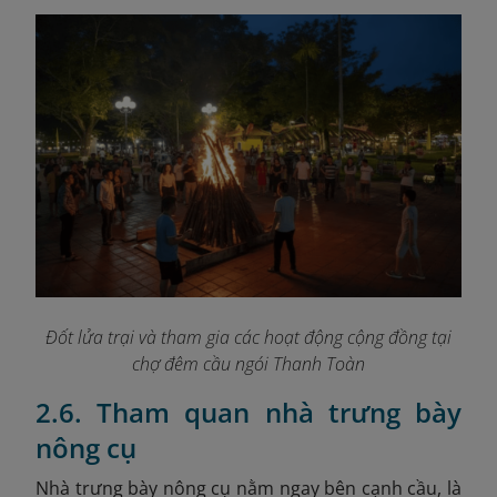
Đốt lửa trại và tham gia các hoạt động cộng đồng tại
chợ đêm cầu ngói Thanh Toàn
2.6. Tham quan nhà trưng bày
nông cụ
Nhà trưng bày nông cụ nằm ngay bên cạnh cầu, là