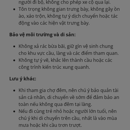
người đi bộ, không cho phép xe cộ qua lại.
Tôn trọng không gian trưng bày, không gây ồn
ào, xáo trộn, không tự ý dịch chuyển hoặc tác
động vào các hiện vật trưng bày.
Bảo vệ môi trường và di sản:
Không xả rác bừa bãi, giữ gìn vệ sinh chung
cho khu vực cầu, làng và các điểm tham quan.
Không tự ý vẽ, khắc lên thành cầu hoặc các
công trình kiến trúc xung quanh.
Lưu ý khác:
Khi tham gia chợ đêm, nên chú ý bảo quản tài
sản cá nhân, di chuyển về sớm để đảm bảo an
toàn nếu không qua đêm tại làng.
Nếu đi cùng trẻ nhỏ hoặc người lớn tuổi, nên
chú ý khi di chuyển trên cầu, nhất là vào mùa
mưa hoặc khi cầu trơn trượt.