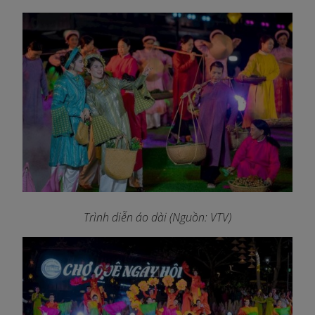
Trình diễn áo dài (Nguồn: VTV)