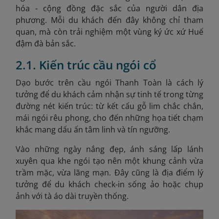
hóa - cộng đồng đặc sắc của người dân địa
phương. Mỗi du khách đến đây không chỉ tham
quan, mà còn trải nghiệm một vùng ký ức xứ Huế
đậm đà bản sắc.
2.1. Kiến trúc cầu ngói cổ
Dạo bước trên cầu ngói Thanh Toàn là cách lý
tưởng để du khách cảm nhận sự tinh tế trong từng
đường nét kiến trúc: từ kết cấu gỗ lim chắc chắn,
mái ngói rêu phong, cho đến những họa tiết chạm
khắc mang dấu ấn tâm linh và tín ngưỡng.
Vào những ngày nắng đẹp, ánh sáng lấp lánh
xuyên qua khe ngói tạo nên một khung cảnh vừa
trầm mặc, vừa lãng mạn. Đây cũng là địa điểm lý
tưởng để du khách check-in sống ảo hoặc chụp
ảnh với tà áo dài truyền thống.