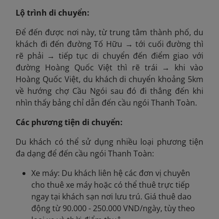
Lộ trình di chuyển:
Để đến được nơi này, từ trung tâm thành phố, du
khách đi đến đường Tố Hữu → tới cuối đường thì
rẽ phải → tiếp tục di chuyển đến điểm giao với
đường Hoàng Quốc Việt thì rẽ trái → khi vào
Hoàng Quốc Việt, du khách di chuyển khoảng 5km
về hướng chợ Cầu Ngói sau đó đi thẳng đến khi
nhìn thấy bảng chỉ dẫn đến cầu ngói Thanh Toàn.
Các phương tiện di chuyển:
Du khách có thể sử dụng nhiều loại phương tiện
đa dạng để đến cầu ngói Thanh Toàn:
Xe máy: Du khách liên hệ các đơn vị chuyên
cho thuê xe máy hoặc có thể thuê trực tiếp
ngay tại khách sạn nơi lưu trú. Giá thuê dao
động từ 90.000 - 250.000 VND/ngày, tùy theo