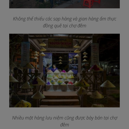
Không thể thiếu các sạp hàng và gian hàng ẩm thực
đồng quê tại chợ đêm
Nhiều mặt hàng lưu niệm cũng được bày bán tại chợ
đêm