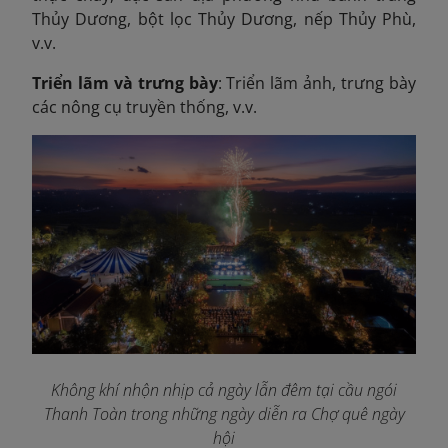
Thủy Dương, bột lọc Thủy Dương, nếp Thủy Phù,
v.v.
Triển lãm và trưng bày
: Triển lãm ảnh, trưng bày
các nông cụ truyền thống, v.v.
Không khí nhộn nhịp cả ngày lẫn đêm tại cầu ngói
Thanh Toàn trong những ngày diễn ra Chợ quê ngày
hội