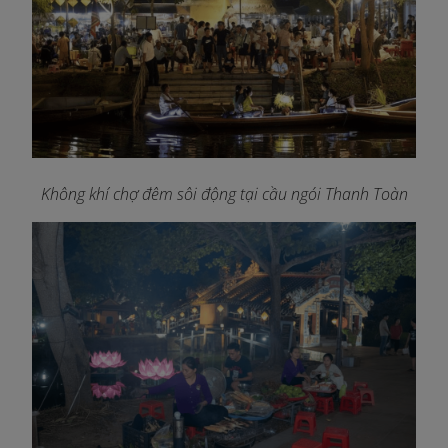
Không khí chợ đêm sôi động tại cầu ngói Thanh Toàn