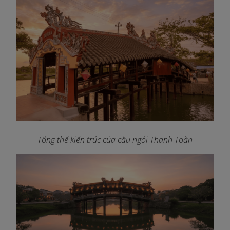
Tổng thể kiến trúc của cầu ngói Thanh Toàn