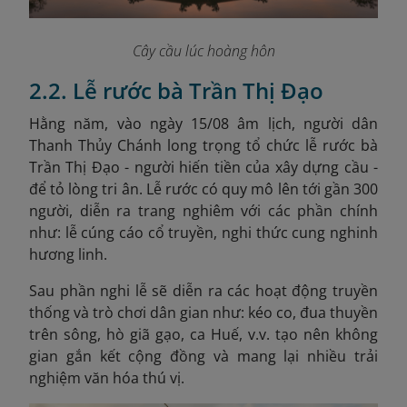
Cây cầu lúc hoàng hôn
2.2. Lễ rước bà Trần Thị Đạo
Hằng năm, vào ngày 15/08 âm lịch, người dân
Thanh Thủy Chánh long trọng tổ chức lễ rước bà
Trần Thị Đạo - người hiến tiền của xây dựng cầu -
để tỏ lòng tri ân. Lễ rước có quy mô lên tới gần 300
người, diễn ra trang nghiêm với các phần chính
như: lễ cúng cáo cổ truyền, nghi thức cung nghinh
hương linh.
Sau phần nghi lễ sẽ diễn ra các hoạt động truyền
thống và trò chơi dân gian như: kéo co, đua thuyền
trên sông, hò giã gạo, ca Huế, v.v. tạo nên không
gian gắn kết cộng đồng và mang lại nhiều trải
nghiệm văn hóa thú vị.