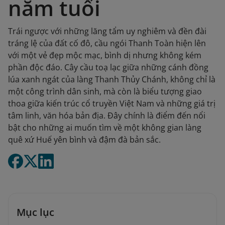
năm tuổi
Trái ngược với những lăng tẩm uy nghiêm và đền đài
tráng lệ của đất cố đô, cầu ngói Thanh Toàn hiện lên
với một vẻ đẹp mộc mạc, bình dị nhưng không kém
phần độc đáo. Cây cầu toạ lạc giữa những cánh đồng
lúa xanh ngát của làng Thanh Thủy Chánh, không chỉ là
một công trình dân sinh, mà còn là biểu tượng giao
thoa giữa kiến trúc cổ truyền Việt Nam và những giá trị
tâm linh, văn hóa bản địa. Đây chính là điểm đến nổi
bật cho những ai muốn tìm về một không gian làng
quê xứ Huế yên bình và đậm đà bản sắc.
Mục lục