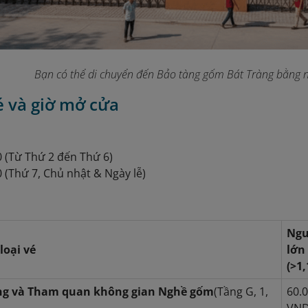
Bạn có thể di chuyển đến Bảo tàng gốm Bát Tràng bằng n
vé và giờ mở cửa
30 (Từ Thứ 2 đến Thứ 6)
0 (Thứ 7, Chủ nhật & Ngày lễ)
Ngư
loại vé
lớn
(>1
ng và Tham quan không gian Nghề gốm
(Tầng G, 1,
60.
VN