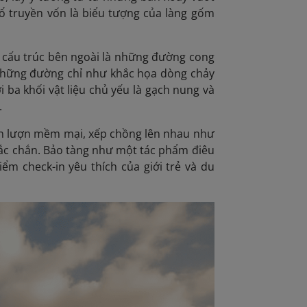
ổ truyền vốn là biểu tượng của làng gốm
ó cấu trúc bên ngoài là những đường cong
những đường chỉ như khắc họa dòng chảy
ba khối vật liệu chủ yếu là gạch nung và
.
uốn lượn mềm mại, xếp chồng lên nhau như
ắc chắn. Bảo tàng như một tác phẩm điêu
ểm check-in yêu thích của giới trẻ và du