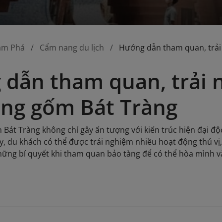
ám Phá
Cẩm nang du lịch
Hướng dẫn tham quan, trải
dẫn tham quan, trải 
àng gốm Bát Tràng
 Bát Tràng không chỉ gây ấn tượng với kiến trúc hiện đại độ
y, du khách có thể được trải nghiệm nhiều hoạt động thú vị,
những bí quyết khi tham quan bảo tàng để có thể hòa mình v