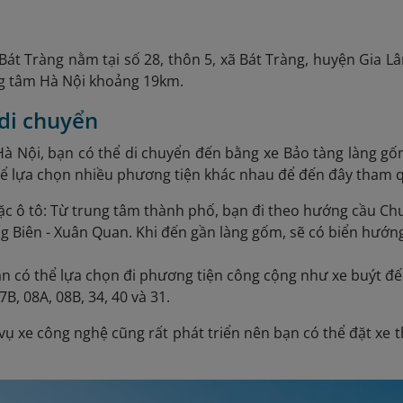
át Tràng nằm tại số 28, thôn 5, xã Bát Tràng, huyện Gia L
g tâm Hà Nội khoảng 19km.
 di chuyển
à Nội, bạn có thể di chuyển đến bằng xe Bảo tàng làng gốm
hể lựa chọn nhiều phương tiện khác nhau để đến đây tham 
c ô tô: Từ trung tâm thành phố, bạn đi theo hướng cầu Ch
 Biên - Xuân Quan. Khi đến gần làng gốm, sẽ có biển hướn
.
ạn có thể lựa chọn đi phương tiện công cộng như xe buýt 
B, 08A, 08B, 34, 40 và 31.
 vụ xe công nghệ cũng rất phát triển nên bạn có thể đặt xe