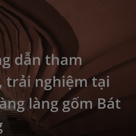
g dẫn tham
 trải nghiệm tại
tàng làng gốm Bát
g