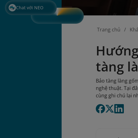
Chat với NEO
Trang chủ
Kh
Hướng 
tàng l
Bảo tàng làng gốm
nghệ thuật. Tại đâ
cùng ghi chú lại 