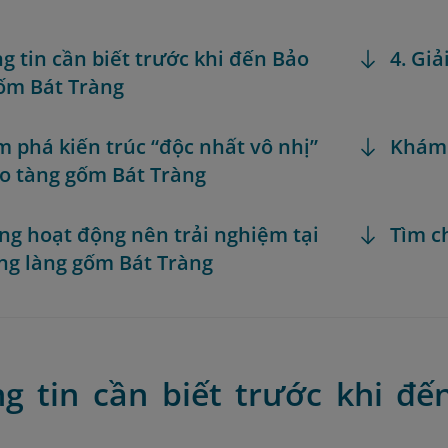
ng tin cần biết trước khi đến Bảo
4. Giả
ốm Bát Tràng
m phá kiến trúc “độc nhất vô nhị”
Khám
o tàng gốm Bát Tràng
ng hoạt động nên trải nghiệm tại
Tìm c
ng làng gốm Bát Tràng
ng tin cần biết trước khi đ