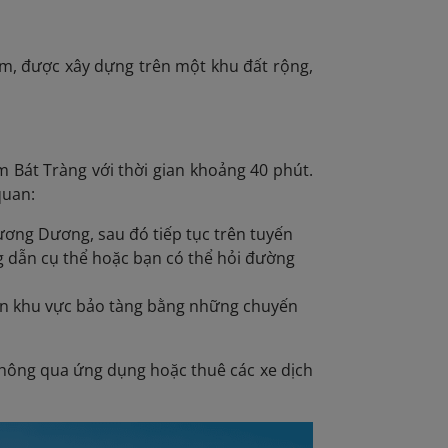
âm, được xây dựng trên một khu đất rộng,
 Bát Tràng với thời gian khoảng 40 phút.
quan:
ương Dương, sau đó tiếp tục trên tuyến
g dẫn cụ thể hoặc bạn có thể hỏi đường
đến khu vực bảo tàng bằng những chuyến
 thông qua ứng dụng hoặc thuê các xe dịch