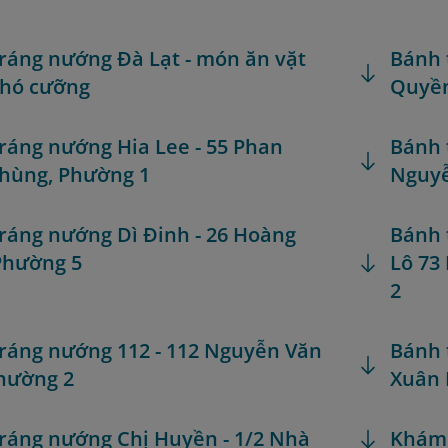
ráng nướng Đà Lạt - món ăn vặt
Bánh 
khó cưỡng
Quyền
ráng nướng Hia Lee - 55 Phan
Bánh 
hùng, Phường 1
Nguyễ
ráng nướng Dì Đinh - 26 Hoàng
Bánh 
Phường 5
Lô 73
2
ráng nướng 112 - 112 Nguyễn Văn
Bánh 
Phường 2
Xuân 
ráng nướng Chị Huyền - 1/2 Nhà
Khám