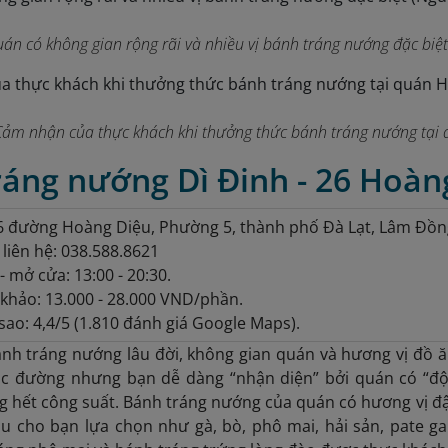
án có không gian rộng rãi và nhiều vị bánh tráng nướng đặc biệ
Cảm nhận của thực khách khi thưởng thức bánh tráng nướng tại q
ráng nướng Dì Đinh - 26 Hoàn
26 đường Hoàng Diệu, Phường 5, thành phố Đà Lạt, Lâm Đồn
 liên hệ: 038.588.8621
- mở cửa: 13:00 - 20:30.
khảo: 13.000 - 28.000 VND/phần.
sao: 4,4/5 (1.810 đánh giá Google Maps).
ánh tráng nướng lâu đời, không gian quán và hương vị đồ
c đường nhưng bạn dễ dàng “nhận diện” bởi quán có “độ
 hết công suất. Bánh tráng nướng của quán có hương vị đậm
 cho bạn lựa chọn như gà, bò, phô mai, hải sản, pate gan,