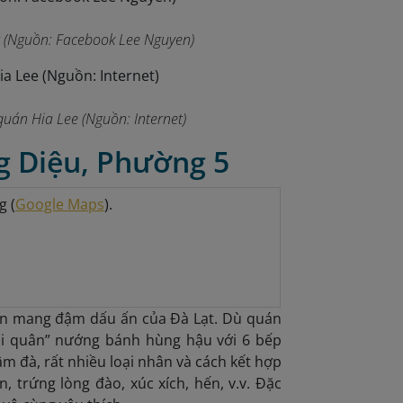
t (Nguồn: Facebook Lee Nguyen)
uán Hia Lee (Nguồn: Internet)
g Diệu, Phường 5
g (
Google Maps
).
 ăn mang đậm dấu ấn của Đà Lạt. Dù quán
i quân” nướng bánh hùng hậu với 6 bếp
 đà, rất nhiều loại nhân và cách kết hợp
 trứng lòng đào, xúc xích, hến, v.v. Đặc