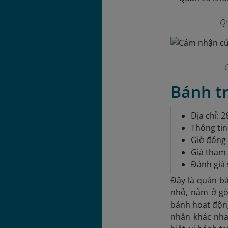
Qu
Bánh t
Địa chỉ: 
Thông tin
Giờ đóng 
Giá tham 
Đánh giá 
Đây là quán b
nhỏ, nằm ở gó
bánh hoạt động
nhân khác nhau