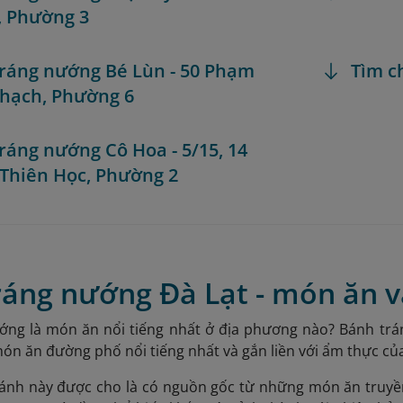
, Phường 3
ráng nướng Bé Lùn - 50 Phạm
Tìm c
hạch, Phường 6
ráng nướng Cô Hoa - 5/15, 14
Thiên Học, Phường 2
ráng nướng Đà Lạt - món ăn 
ớng là món ăn nổi tiếng nhất ở địa phương nào? Bánh trá
ón ăn đường phố nổi tiếng nhất và gắn liền với ẩm thực của
nh này được cho là có nguồn gốc từ những món ăn truyề