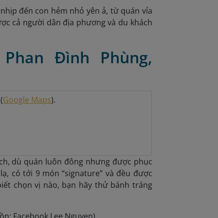
 nhịp đến con hẻm nhỏ yên ả, từ quán vỉa
được cả người dân địa phương và du khách
 Phan Đình Phùng,
(
Google Maps
).
ách, dù quán luôn đông nhưng được phục
lạ, có tới 9 món “signature” và đều được
iết chọn vị nào, bạn hãy thử bánh tráng