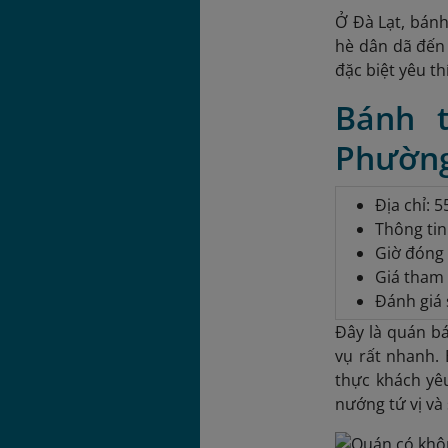
Ở Đà Lạt, bánh
hè dân dã đến 
đặc biệt yêu th
Bánh 
Phường
Địa chỉ: 
Thông tin
Giờ đóng 
Giá tham 
Đánh giá 
Đây là quán b
vụ rất nhanh. 
thực khách yê
nướng tứ vị và