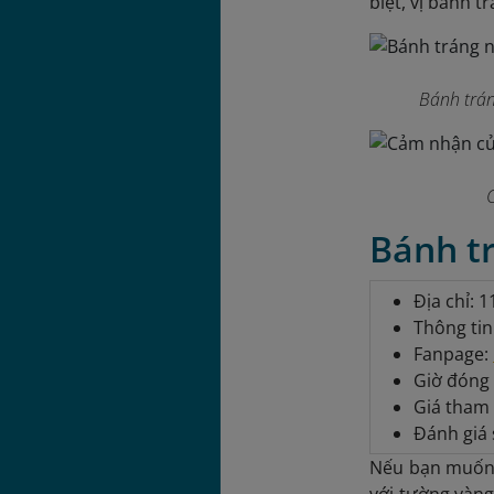
biệt, vị bánh 
Bánh trán
Bánh t
Địa chỉ: 
Thông tin
Fanpage:
Giờ đóng 
Giá tham 
Đánh giá 
Nếu bạn muốn 