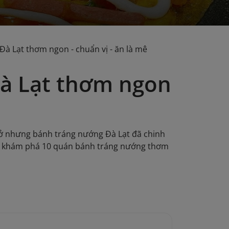
à Lạt thơm ngon - chuẩn vị - ăn là mê
à Lạt thơm ngon
 ở nhưng bánh tráng nướng Đà Lạt đã chinh
ùng khám phá 10 quán bánh tráng nướng thơm