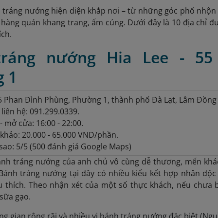
 tráng nướng hiện diện khắp nơi – từ những góc phố nhộn
hàng quán khang trang, ấm cúng. Dưới đây là 10 địa chỉ 
ích.
tráng nướng Hia Lee - 55
 1
55 Phan Đình Phùng, Phường 1, thành phố Đà Lạt, Lâm Đồng 
 liên hệ: 091.299.0339.
- mở cửa: 16:00 - 22:00.
khảo: 20.000 - 65.000 VND/phần.
sao: 5/5 (500 đánh giá Google Maps)
ánh tráng nướng của anh chủ vô cùng dễ thương, mến kh
Bánh tráng nướng tại đây có nhiều kiểu kết hợp nhân độc 
u thích. Theo nhận xét của một số thực khách, nếu chưa b
 sữa gạo.