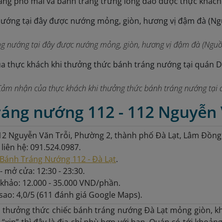
tráng phô mai và bánh tráng trứng lòng đào được thực khách
g nướng tại đây được nướng mỏng, giòn, hương vị đậm đà (Nguồ
Cảm nhận của thực khách khi thưởng thức bánh tráng nướng tại q
ráng nướng 112 - 112 Nguyễn 
112 Nguyễn Văn Trỗi, Phường 2, thành phố Đà Lạt, Lâm Đồng
 liên hệ: 091.524.0987.
Bánh Tráng Nướng 112 - Đà Lạt
.
- mở cửa: 12:30 - 23:30.
khảo: 12.000 - 35.000 VND/phần.
sao: 4,0/5 (611 đánh giá Google Maps).
thưởng thức chiếc bánh tráng nướng Đà Lạt mỏng giòn, k