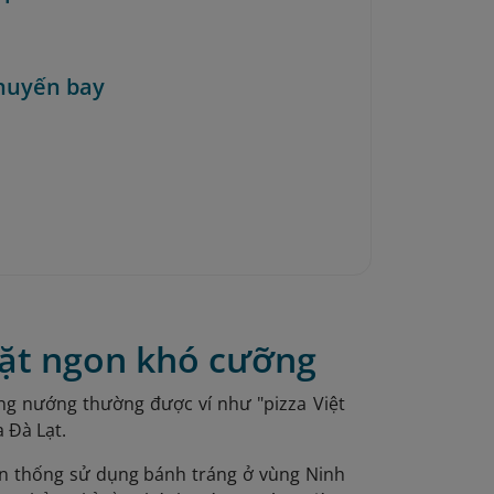
huyến bay
vặt ngon khó cưỡng
ng nướng thường được ví như "pizza Việt
 Đà Lạt.
n thống sử dụng bánh tráng ở vùng Ninh