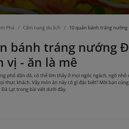
ám Phá
Cẩm nang du lịch
10 quán bánh tráng nướng Đ
n bánh tráng nướng Đ
 vị - ăn là mê
ng phố dân dã, có thể tìm thấy ở mọi ngóc ngách, ngõ nhỏ
mọi thực khách. Vậy món ăn này có gì đặc biệt? Mời bạn c
i Đà Lạt trong bài viết dưới đây.