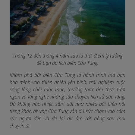
Tháng 12 đến tháng 4 năm sau là thời điểm lý tưởng
để bạn du lịch biển Cửa Tùng.
Khám phá bãi biển Cửa Tùng là hành trình mà bạn
hòa mình vào thiên nhiên yên bình, trải nghiệm cuộc
sống làng chài mộc mạc, thưởng thức ẩm thực tươi
ngon và lắng nghe những câu chuyện lịch sử sâu lắng.
Dù không náo nhiệt, sầm uất như nhiều bãi biển nổi
tiếng khác, nhưng Cửa Tùng vẫn đủ sức chạm vào cảm
xúc người đến và để lại dư âm rất riêng sau mỗi
chuyến đi.