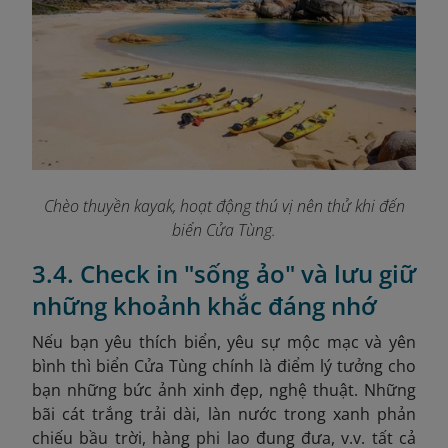
Chèo thuyền kayak, hoạt động thú vị nên thử khi đến
biển Cửa Tùng.
3.4. Check in "sống ảo" và lưu giữ
những khoảnh khắc đáng nhớ
Nếu bạn yêu thích biển, yêu sự mộc mạc và yên
bình thì biển Cửa Tùng chính là điểm lý tưởng cho
bạn những bức ảnh xinh đẹp, nghệ thuật. Những
bãi cát trắng trải dài, làn nước trong xanh phản
chiếu bầu trời, hàng phi lao đung đưa, v.v. tất cả