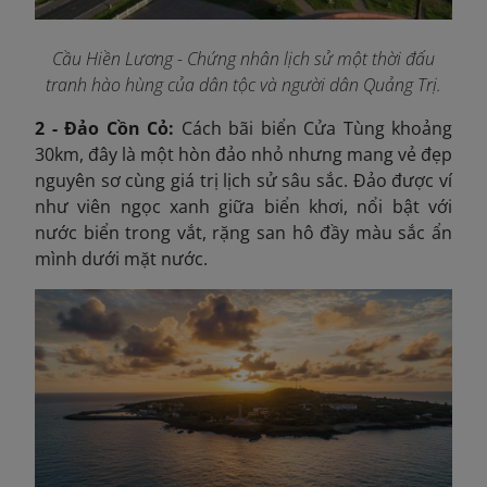
Cầu Hiền Lương - Chứng nhân lịch sử một thời đấu
tranh hào hùng của dân tộc và người dân Quảng Trị.
2 - Đảo Cồn Cỏ:
Cách bãi biển Cửa Tùng khoảng
30km, đây là một hòn đảo nhỏ nhưng mang vẻ đẹp
nguyên sơ cùng giá trị lịch sử sâu sắc. Đảo được ví
như viên ngọc xanh giữa biển khơi, nổi bật với
nước biển trong vắt, rặng san hô đầy màu sắc ẩn
mình dưới mặt nước.