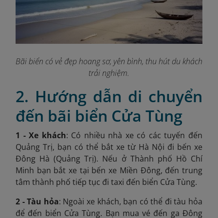
Bãi biển có vẻ đẹp hoang sơ, yên bình, thu hút du khách
trải nghiệm.
2. Hướng dẫn di chuyển
đến bãi biển Cửa Tùng
1 - Xe khách
: Có nhiều nhà xe có các tuyến đến
Quảng Trị, bạn có thể bắt xe từ Hà Nội đi bến xe
Đông Hà (Quảng Trị). Nếu ở Thành phố Hồ Chí
Minh bạn bắt xe tại bến xe Miền Đông, đến trung
tâm thành phố tiếp tục đi taxi đến biển Cửa Tùng.
2 - Tàu hỏa
: Ngoài xe khách, bạn có thể đi tàu hỏa
để đến biển Cửa Tùng. Bạn mua vé đến ga Đông