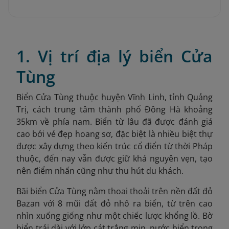
1. Vị trí địa lý biển Cửa
Tùng
Biển Cửa Tùng thuộc huyện Vĩnh Linh, tỉnh Quảng
Trị, cách trung tâm thành phố Đông Hà khoảng
35km về phía nam. Biển từ lâu đã được đánh giá
cao bởi vẻ đẹp hoang sơ, đặc biệt là nhiều biệt thự
được xây dựng theo kiến trúc cổ điển từ thời Pháp
thuộc, đến nay vẫn được giữ khá nguyên vẹn, tạo
nên điểm nhấn cũng như thu hút du khách.
Bãi biển Cửa Tùng nằm thoai thoải trên nền đất đỏ
Bazan với 8 mũi đất đỏ nhô ra biển, từ trên cao
nhìn xuống giống như một chiếc lược khổng lồ. Bờ
biển trải dài với lớp cát trắng mịn, nước biển trong