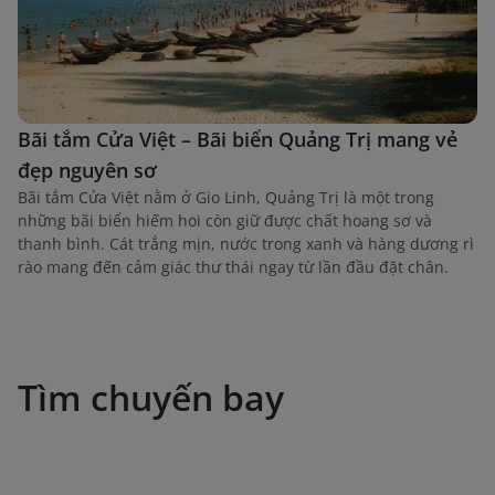
Bãi tắm Cửa Việt – Bãi biển Quảng Trị mang vẻ
đẹp nguyên sơ
Bãi tắm Cửa Việt nằm ở Gio Linh, Quảng Trị là một trong
những bãi biển hiếm hoi còn giữ được chất hoang sơ và
thanh bình. Cát trắng mịn, nước trong xanh và hàng dương rì
rào mang đến cảm giác thư thái ngay từ lần đầu đặt chân.
Tìm chuyến bay