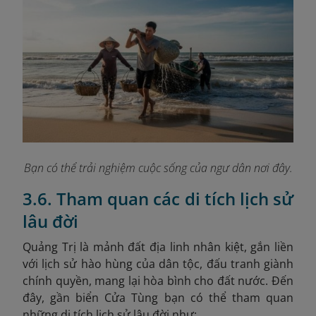
Bạn có thể trải nghiệm cuộc sống của ngư dân nơi đây.
3.6. Tham quan các di tích lịch sử
lâu đời
Quảng Trị là mảnh đất địa linh nhân kiệt, gắn liền
với lịch sử hào hùng của dân tộc, đấu tranh giành
chính quyền, mang lại hòa bình cho đất nước. Đến
đây, gần biển Cửa Tùng bạn có thể tham quan
những di tích lịch sử lâu đời như: