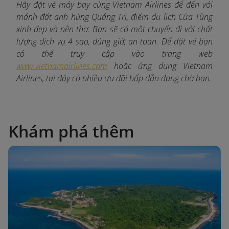
Hãy đặt vé máy bay cùng Vietnam Airlines để đến với
mảnh đất anh hùng Quảng Trị, điểm du lịch Cửa Tùng
xinh đẹp và nên thơ. Bạn sẽ có một chuyến đi với chất
lượng dịch vụ 4 sao, đúng giờ, an toàn. Để đặt vé bạn
có thể truy cập vào trang web
www.vietnamairlines.com
hoặc ứng dụng Vietnam
Airlines, tại đây có nhiều ưu đãi hấp dẫn đang chờ bạn.
Khám phá thêm