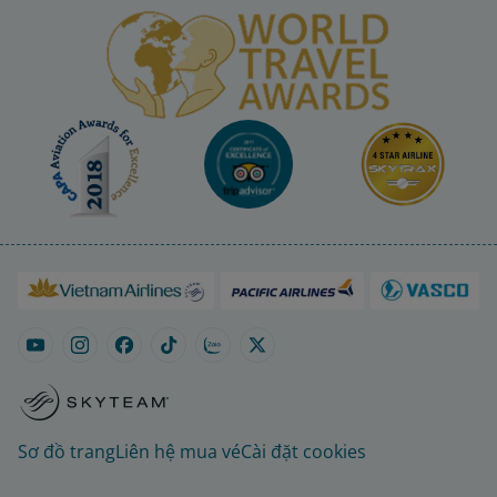
Sơ đồ trang
Liên hệ mua vé
Cài đặt cookies