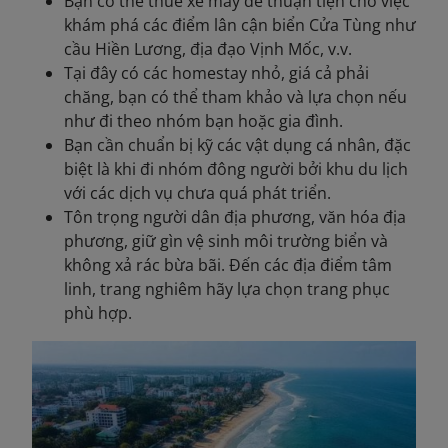
Bạn có thể thuê xe máy để thuận tiện cho việc
khám phá các điểm lân cận biển Cửa Tùng như
cầu Hiền Lương, địa đạo Vịnh Mốc, v.v.
Tại đây có các homestay nhỏ, giá cả phải
chăng, bạn có thể tham khảo và lựa chọn nếu
như đi theo nhóm bạn hoặc gia đình.
Bạn cần chuẩn bị kỹ các vật dụng cá nhân, đặc
biệt là khi đi nhóm đông người bởi khu du lịch
với các dịch vụ chưa quá phát triển.
Tôn trọng người dân địa phương, văn hóa địa
phương, giữ gìn vệ sinh môi trường biển và
không xả rác bừa bãi. Đến các địa điểm tâm
linh, trang nghiêm hãy lựa chọn trang phục
phù hợp.