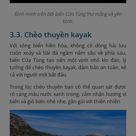
Bình minh trên bãi biển Cửa Tùng thơ mộng và yên
bình.
3.3. Chèo thuyền kayak
Với sóng biển hiền hòa, không có dòng hải lưu
cuốn xoáy và bãi đá ngầm nằm sâu về phía sau,
biển Cửa Tùng tạo nên một vịnh nhỏ kín đáo, lý
tưởng để chèo thuyền kayak, đảm bảo an toàn, kể
cả với người mới bắt đầu.
Trong lúc chèo thuyền bạn có thể quan sát được
rõ ràng màu nước xanh trong, cảm nhận hương vị
biển và gió biển nhè nhẹ, gần gũi với thiên nhiên.