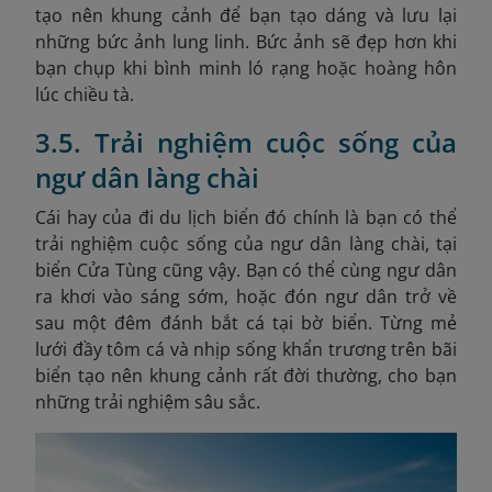
tạo nên khung cảnh để bạn tạo dáng và lưu lại
những bức ảnh lung linh. Bức ảnh sẽ đẹp hơn khi
bạn chụp khi bình minh ló rạng hoặc hoàng hôn
lúc chiều tà.
3.5. Trải nghiệm cuộc sống của
ngư dân làng chài
Cái hay của đi du lịch biển đó chính là bạn có thể
trải nghiệm cuộc sống của ngư dân làng chài, tại
biển Cửa Tùng cũng vậy. Bạn có thể cùng ngư dân
ra khơi vào sáng sớm, hoặc đón ngư dân trở về
sau một đêm đánh bắt cá tại bờ biển. Từng mẻ
lưới đầy tôm cá và nhịp sống khẩn trương trên bãi
biển tạo nên khung cảnh rất đời thường, cho bạn
những trải nghiệm sâu sắc.