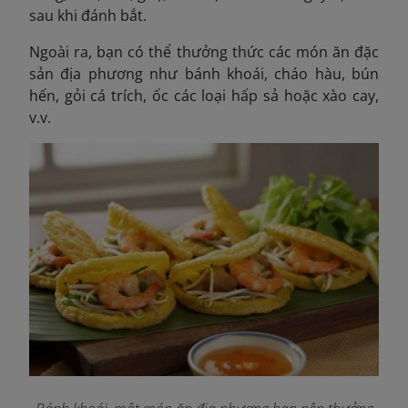
sau khi đánh bắt.
Ngoài ra, bạn có thể thưởng thức các món ăn đặc
sản địa phương như bánh khoái, cháo hàu, bún
hến, gỏi cá trích, ốc các loại hấp sả hoặc xào cay,
v.v.