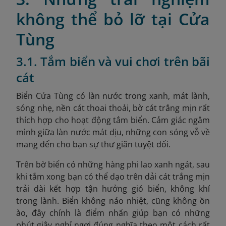
không thể bỏ lỡ tại Cửa
Tùng
3.1. Tắm biển và vui chơi trên bãi
cát
Biển Cửa Tùng có làn nước trong xanh, mát lành,
sóng nhẹ, nền cát thoai thoải, bờ cát trắng mịn rất
thích hợp cho hoạt động tắm biển. Cảm giác ngâm
mình giữa làn nước mát dịu, những con sóng vỗ về
mang đến cho bạn sự thư giãn tuyệt đối.
Trên bờ biển có những hàng phi lao xanh ngát, sau
khi tắm xong bạn có thể dạo trên dải cát trắng mịn
trải dài kết hợp tận hưởng gió biển, không khí
trong lành. Biển không náo nhiệt, cũng không ồn
ào, đây chính là điểm nhấn giúp bạn có những
phút giây nghỉ ngơi đúng nghĩa theo một cách rất