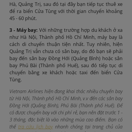
Hà, Quảng Trị, sau đó tại đây bạn tiếp tục thuê xe
để ra biển Cửa Tùng với thời gian chuyển khoảng
45 - 60 phút.
3 - Máy bay:
Với những trường hợp du khách ở xa
như Hà Nội, Thành phố Hồ Chí Minh, máy bay là
cách di chuyển thuận tiện nhất. Tuy nhiên, hiện
Quảng Trị vẫn chưa có sân bay, do đó bạn sẽ phải
bay đến sân bay Đồng Hới (Quảng Bình) hoặc sân
bay Phú Bài (Thành phố Huế), sau đó tiếp tục di
chuyển bằng xe khách hoặc taxi đến biển Cửa
Tùng.
Vietnam Airlines hiện đang khai thác nhiều chuyến bay
từ Hà Nội, Thành phố Hồ Chí Minh, v.v đến các sân bay
Đồng Hới (Quảng Bình), Phú Bài (Thành phố Huế). Để
có được chuyến bay với chi phí rẻ, bạn nên đặt trước 1 -
3 tháng, đặc biệt là vào những mùa cao điểm. Bạn có
thể
tra cứu lịch bay
nhanh chóng tại trang chủ của