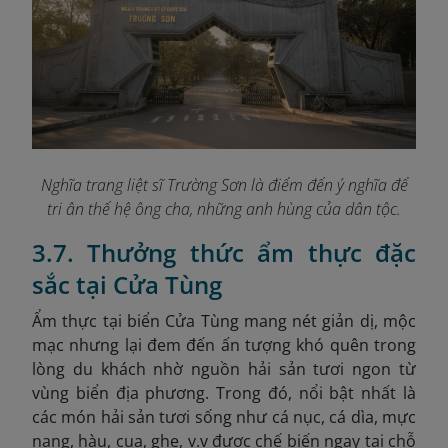
Nghĩa trang liệt sĩ Trường Sơn là điểm đến ý nghĩa để
tri ân thế hệ ông cha, những anh hùng của dân tộc.
3.7. Thưởng thức ẩm thực đặc
sắc tại Cửa Tùng
Ẩm thực tại biển Cửa Tùng mang nét giản dị, mộc
mạc nhưng lại đem đến ấn tượng khó quên trong
lòng du khách nhờ nguồn hải sản tươi ngon từ
vùng biển địa phương. Trong đó, nổi bật nhất là
các món hải sản tươi sống như cá nục, cá dìa, mực
nang, hàu, cua, ghẹ, v.v được chế biến ngay tại chỗ