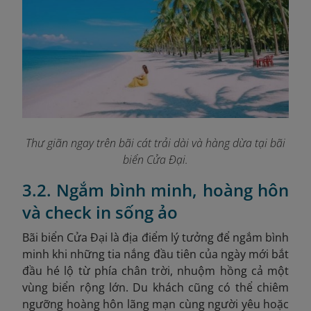
Thư giãn ngay trên bãi cát trải dài và hàng dừa tại bãi
biển Cửa Đại.
3.2. Ngắm bình minh, hoàng hôn
và check in sống ảo
Bãi biển Cửa Đại là địa điểm lý tưởng để ngắm bình
minh khi những tia nắng đầu tiên của ngày mới bắt
đầu hé lộ từ phía chân trời, nhuộm hồng cả một
vùng biển rộng lớn. Du khách cũng có thể chiêm
ngưỡng hoàng hôn lãng mạn cùng người yêu hoặc