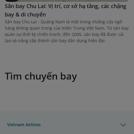
Sân bay Chu Lai: Vị trí, cơ sở hạ tầng, các chặng
bay & di chuyển
Sân bay Chu Lai - Quảng Nam là một trong những cửa ngõ
hàng không quan trọng của miền Trung Việt Nam. Từ sân bay
quân sự thời kỳ chiến tranh, đến 2005, sân bay đã được cải
tạo và nâng cấp thành sân bay dân dụng hiện đại.
Tìm chuyến bay
Vietnam Airlines