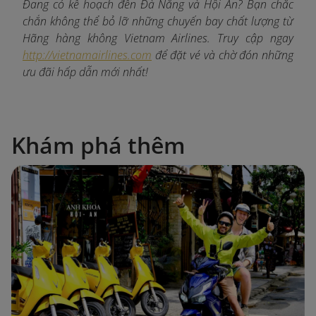
Đang có kế hoạch đến Đà Nẵng và Hội An? Bạn chắc
chắn không thể bỏ lỡ những chuyến bay chất lượng từ
Hãng hàng không Vietnam Airlines. Truy cập ngay
http://vietnamairlines.com
để đặt vé và chờ đón những
ưu đãi hấp dẫn mới nhất!
Khám phá thêm