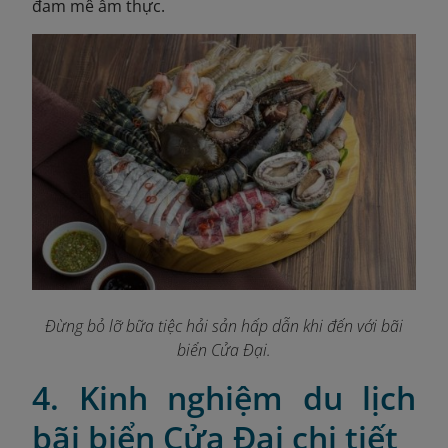
đam mê ẩm thực.
Đừng bỏ lỡ bữa tiệc hải sản hấp dẫn khi đến với bãi
biển Cửa Đại.
4. Kinh nghiệm du lịch
bãi biển Cửa Đại chi tiết