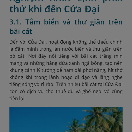
thử khi đến Cửa Đại
3.1. Tắm biển và thư giãn trên
bãi cát
Đến với Cửa Đại, hoạt động không thể thiếu chính
là đắm mình trong làn nước biển và thư giãn trên
bờ cát. Nơi đây nổi tiếng với bãi cát trắng mịn
màng và những hàng dừa xanh ngả bóng, tạo nên
khung cảnh lý tưởng để nằm dài phơi nắng, hít thở
không khí trong lành hoặc đi dạo và lắng nghe
tiếng sóng vỗ rì rào. Trên nhiều bãi cát tại Cửa Đại
còn có dịch vụ cho thuê dù và ghế ngồi vô cùng
tiện lợi.