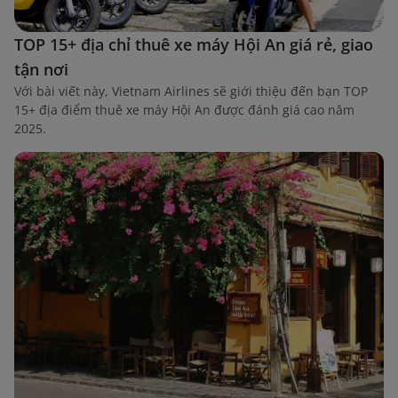
TOP 15+ địa chỉ thuê xe máy Hội An giá rẻ, giao
tận nơi
Với bài viết này, Vietnam Airlines sẽ giới thiệu đến bạn TOP
15+ địa điểm thuê xe máy Hội An được đánh giá cao năm
2025.