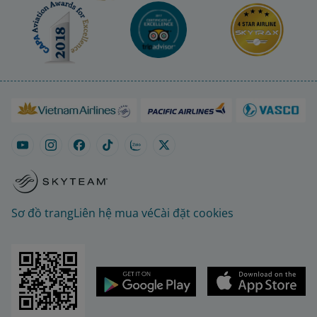
Sơ đồ trang
Liên hệ mua vé
Cài đặt cookies