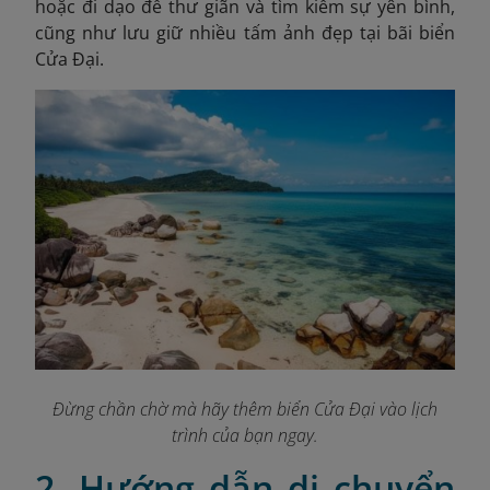
hoặc đi dạo để thư giãn và tìm kiếm sự yên bình,
cũng như lưu giữ nhiều tấm ảnh đẹp tại bãi biển
Cửa Đại.
Đừng chần chờ mà hãy thêm biển Cửa Đại vào lịch
trình của bạn ngay.
2. Hướng dẫn di chuyển