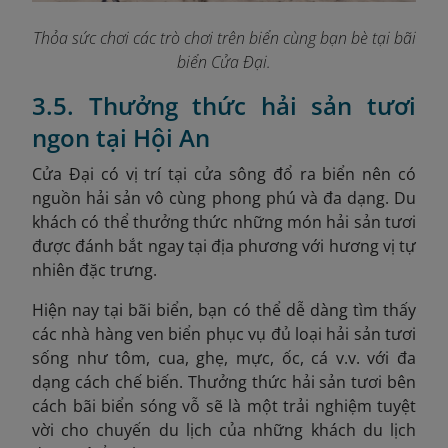
Thỏa sức chơi các trò chơi trên biển cùng bạn bè tại bãi
biển Cửa Đại.
3.5. Thưởng thức hải sản tươi
ngon tại Hội An
Cửa Đại có vị trí tại cửa sông đổ ra biển nên có
nguồn hải sản vô cùng phong phú và đa dạng. Du
khách có thể thưởng thức những món hải sản tươi
được đánh bắt ngay tại địa phương với hương vị tự
nhiên đặc trưng.
Hiện nay tại bãi biển, bạn có thể dễ dàng tìm thấy
các nhà hàng ven biển phục vụ đủ loại hải sản tươi
sống như tôm, cua, ghẹ, mực, ốc, cá v.v. với đa
dạng cách chế biến. Thưởng thức hải sản tươi bên
cách bãi biển sóng vỗ sẽ là một trải nghiệm tuyệt
vời cho chuyến du lịch của những khách du lịch