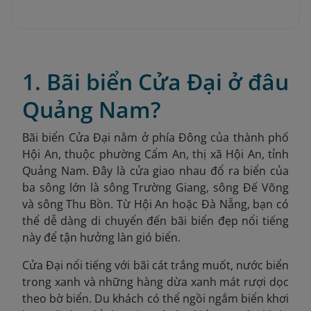
1. Bãi biển Cửa Đại ở đâu
Quảng Nam?
Bãi biển Cửa Đại nằm ở phía Đông của thành phố
Hội An, thuộc phường Cẩm An, thị xã Hội An, tỉnh
Quảng Nam. Đây là cửa giao nhau đổ ra biển của
ba sông lớn là sông Trường Giang, sông Đế Võng
và sông Thu Bồn. Từ Hội An hoặc Đà Nẵng, bạn có
thể dễ dàng di chuyển đến bãi biển đẹp nổi tiếng
này để tận hưởng làn gió biển.
Cửa Đại nổi tiếng với bãi cát trắng muốt, nước biển
trong xanh và những hàng dừa xanh mát rượi dọc
theo bờ biển. Du khách có thể ngồi ngắm biển khơi