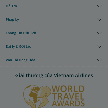
Hỗ Trợ
Pháp Lý
Thông Tin Hữu Ích
Đại lý & Đối tác
Vận Tải Hàng Hóa
Giải thưởng của Vietnam Airlines