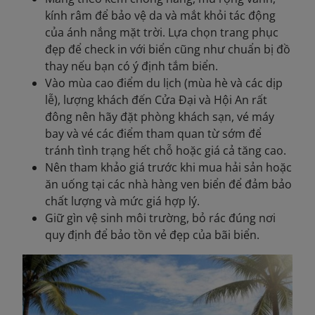
kính râm để bảo vệ da và mắt khỏi tác động
của ánh nắng mặt trời. Lựa chọn trang phục
đẹp để check in với biển cũng như chuẩn bị đồ
thay nếu bạn có ý định tắm biển.
Vào mùa cao điểm du lịch (mùa hè và các dịp
lễ), lượng khách đến Cửa Đại và Hội An rất
đông nên hãy đặt phòng khách sạn, vé máy
bay và vé các điểm tham quan từ sớm để
tránh tình trạng hết chỗ hoặc giá cả tăng cao.
Nên tham khảo giá trước khi mua hải sản hoặc
ăn uống tại các nhà hàng ven biển để đảm bảo
chất lượng và mức giá hợp lý.
Giữ gìn vệ sinh môi trường, bỏ rác đúng nơi
quy định để bảo tồn vẻ đẹp của bãi biển.