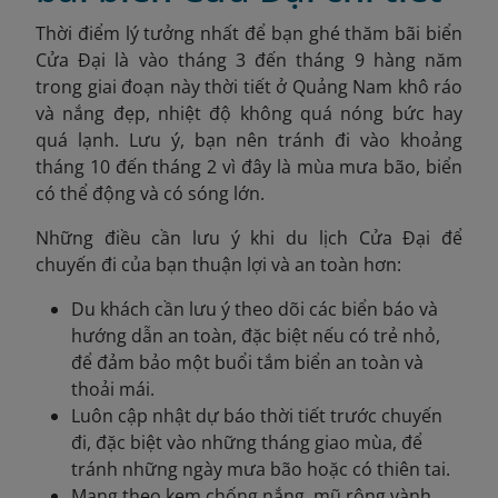
Thời điểm lý tưởng nhất để bạn ghé thăm bãi biển
Cửa Đại là vào tháng 3 đến tháng 9 hàng năm
trong giai đoạn này thời tiết ở Quảng Nam khô ráo
và nắng đẹp, nhiệt độ không quá nóng bức hay
quá lạnh. Lưu ý, bạn nên tránh đi vào khoảng
tháng 10 đến tháng 2 vì đây là mùa mưa bão, biển
có thể động và có sóng lớn.
Những điều cần lưu ý khi du lịch Cửa Đại để
chuyến đi của bạn thuận lợi và an toàn hơn:
Du khách cần lưu ý theo dõi các biển báo và
hướng dẫn an toàn, đặc biệt nếu có trẻ nhỏ,
để đảm bảo một buổi tắm biển an toàn và
thoải mái.
Luôn cập nhật dự báo thời tiết trước chuyến
đi, đặc biệt vào những tháng giao mùa, để
tránh những ngày mưa bão hoặc có thiên tai.
Mang theo kem chống nắng, mũ rộng vành,