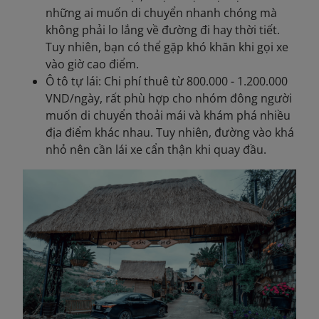
những ai muốn di chuyển nhanh chóng mà
không phải lo lắng về đường đi hay thời tiết.
Tuy nhiên, bạn có thể gặp khó khăn khi gọi xe
vào giờ cao điểm.
Ô tô tự lái: Chi phí thuê từ 800.000 - 1.200.000
VND/ngày, rất phù hợp cho nhóm đông người
muốn di chuyển thoải mái và khám phá nhiều
địa điểm khác nhau. Tuy nhiên, đường vào khá
nhỏ nên cần lái xe cẩn thận khi quay đầu.