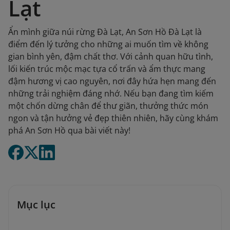
Lạt
Ẩn mình giữa núi rừng Đà Lạt, An Sơn Hồ Đà Lạt là
điểm đến lý tưởng cho những ai muốn tìm về không
gian bình yên, đậm chất thơ. Với cảnh quan hữu tình,
lối kiến trúc mộc mạc tựa cổ trấn và ẩm thực mang
đậm hương vị cao nguyên, nơi đây hứa hẹn mang đến
những trải nghiệm đáng nhớ. Nếu bạn đang tìm kiếm
một chốn dừng chân để thư giãn, thưởng thức món
ngon và tận hưởng vẻ đẹp thiên nhiên, hãy cùng khám
phá An Sơn Hồ qua bài viết này!
Mục lục