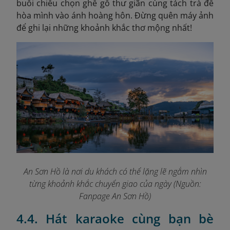
buổi chiều chọn ghế gỗ thư giãn cùng tách trà để
hòa mình vào ánh hoàng hôn. Đừng quên máy ảnh
để ghi lại những khoảnh khắc thơ mộng nhất!
An Sơn Hồ là nơi du khách có thể lặng lẽ ngắm nhìn
từng khoảnh khắc chuyển giao của ngày (Nguồn:
Fanpage An Sơn Hồ
)
4.4. Hát karaoke cùng bạn bè