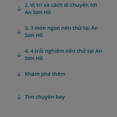
2. Vị trí và cách di chuyển tới
An Sơn Hồ
3. 3 món ngon nên thử tại An
Sơn Hồ
4. 4 trải nghiệm nên thử tại An
Sơn Hồ
Khám phá thêm
Tìm chuyến bay