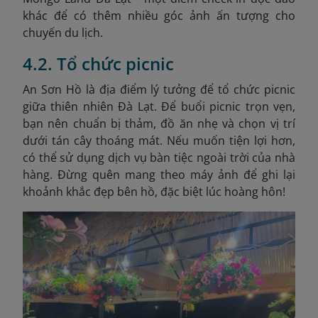
khác để có thêm nhiều góc ảnh ấn tượng cho
chuyến du lịch.
4.2. Tổ chức picnic
An Sơn Hồ là địa điểm lý tưởng để tổ chức picnic
giữa thiên nhiên Đà Lạt.
Để buổi picnic trọn vẹn,
bạn nên chuẩn bị thảm, đồ ăn nhẹ và chọn vị trí
dưới tán cây thoáng mát. Nếu muốn tiện lợi hơn,
có thể sử dụng dịch vụ bàn tiệc ngoài trời của nhà
hàng. Đừng quên mang theo máy ảnh để ghi lại
khoảnh khắc đẹp bên hồ, đặc biệt lúc hoàng hôn!