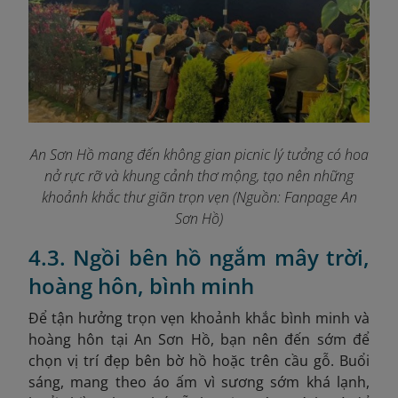
An Sơn Hồ mang đến không gian picnic lý tưởng có hoa
nở rực rỡ và khung cảnh thơ mộng, tạo nên những
khoảnh khắc thư giãn trọn vẹn (Nguồn: Fanpage An
Sơn Hồ
)
4.3. Ngồi bên hồ ngắm mây trời,
hoàng hôn, bình minh
Để tận hưởng trọn vẹn khoảnh khắc bình minh và
hoàng hôn tại An Sơn Hồ, bạn nên đến sớm để
chọn vị trí đẹp bên bờ hồ hoặc trên cầu gỗ. Buổi
sáng, mang theo áo ấm vì sương sớm khá lạnh,