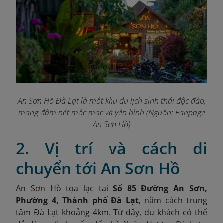
An Sơn Hồ Đà Lạt là một khu du lịch sinh thái độc đáo,
mang đậm nét mộc mạc và yên bình (Nguồn: Fanpage
An Sơn Hồ
)
2. Vị trí và cách di
chuyển tới An Sơn Hồ
An Sơn Hồ tọa lạc tại
Số 85 Đường An Sơn,
Phường 4, Thành phố Đà Lạt
,
nằm cách trung
tâm Đà Lạt khoảng 4km. Từ đây, du khách có thể