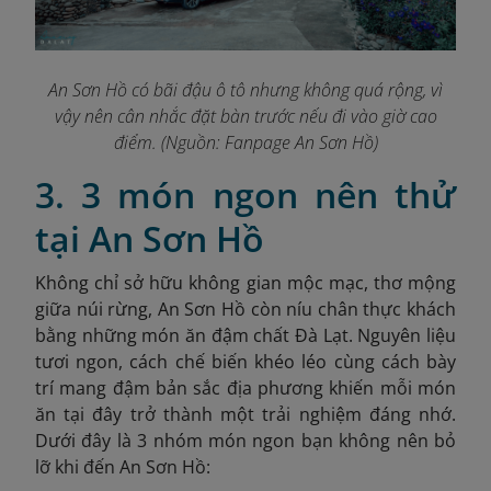
An Sơn Hồ có bãi đậu ô tô nhưng không quá rộng, vì
vậy nên cân nhắc đặt bàn trước nếu đi vào giờ cao
điểm. (Nguồn: Fanpage An Sơn Hồ
)
3. 3 món ngon nên thử
tại An Sơn Hồ
Không chỉ sở hữu không gian mộc mạc, thơ mộng
giữa núi rừng, An Sơn Hồ còn níu chân thực khách
bằng những món ăn đậm chất Đà Lạt. Nguyên liệu
tươi ngon, cách chế biến khéo léo cùng cách bày
trí mang đậm bản sắc địa phương khiến mỗi món
ăn tại đây trở thành một trải nghiệm đáng nhớ.
Dưới đây là 3 nhóm món ngon
bạn không nên bỏ
lỡ khi đến An Sơn Hồ: