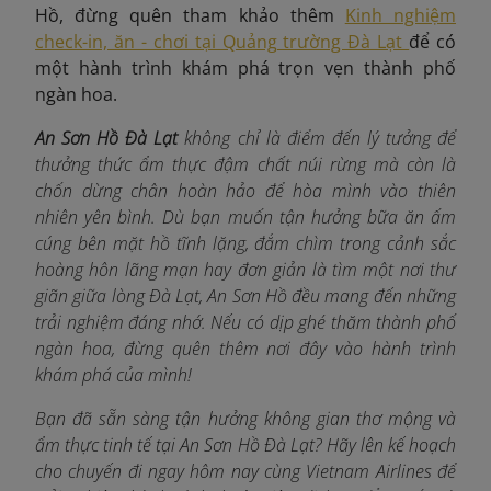
Hồ, đừng quên tham khảo thêm
Kinh nghiệm
check-in, ăn - chơi tại Quảng trường Đà Lạt
để có
một hành trình khám phá trọn vẹn thành phố
ngàn hoa.
An Sơn Hồ Đà Lạt
không chỉ là điểm đến lý tưởng để
thưởng thức ẩm thực đậm chất núi rừng mà còn là
chốn dừng chân hoàn hảo để hòa mình vào thiên
nhiên yên bình. Dù bạn muốn tận hưởng bữa ăn ấm
cúng bên mặt hồ tĩnh lặng, đắm chìm trong cảnh sắc
hoàng hôn lãng mạn hay đơn giản là tìm một nơi thư
giãn giữa lòng Đà Lạt, An Sơn Hồ đều mang đến những
trải nghiệm đáng nhớ. Nếu có dịp ghé thăm thành phố
ngàn hoa, đừng quên thêm nơi đây vào hành trình
khám phá của mình!
Bạn đã sẵn sàng tận hưởng không gian thơ mộng và
ẩm thực tinh tế tại An Sơn Hồ Đà Lạt? Hãy lên kế hoạch
cho chuyến đi ngay hôm nay cùng Vietnam Airlines để