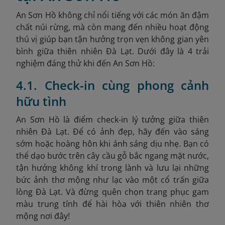
An Sơn Hồ không chỉ nổi tiếng với các món ăn đậm
chất núi rừng, mà còn mang đến nhiều hoạt động
thú vị giúp bạn tận hưởng trọn vẹn không gian yên
bình giữa thiên nhiên Đà Lạt. Dưới đây là 4 trải
nghiệm đáng thử khi đến An Sơn Hồ:
4.1. Check-in cùng phong cảnh
hữu tình
An Sơn Hồ là điểm check-in lý tưởng giữa thiên
nhiên Đà Lạt. Để có ảnh đẹp, hãy đến vào sáng
sớm hoặc hoàng hôn khi ánh sáng dịu nhẹ.
Bạn có
thể dạo bước trên cây cầu gỗ bắc ngang mặt nước,
tận hưởng không khí trong lành và lưu lại những
bức ảnh thơ mộng như lạc vào một cổ trấn giữa
lòng Đà Lạt. Và đừng quên chọn trang phục gam
màu trung tính để hài hòa với thiên nhiên thơ
mộng nơi đây!