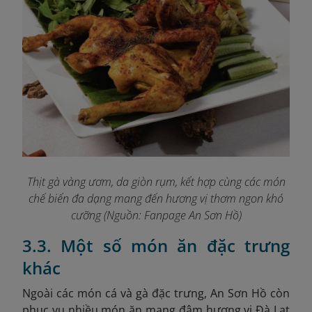
Thịt gà vàng ươm, da giòn rụm, kết hợp cùng các món
chế biến đa dạng mang đến hương vị
thơm ngon khó
cưỡng (Nguồn: Fanpage An Sơn Hồ
)
3.3. Một số món ăn đặc trưng
khác
Ngoài các món cá và gà đặc trưng, An Sơn Hồ còn
phục vụ nhiều món ăn mang đậm hương vị Đà Lạt