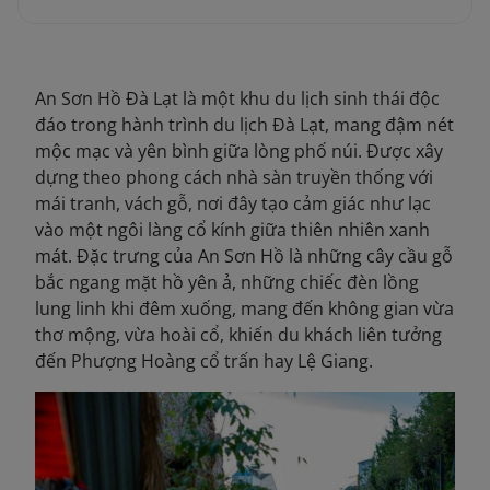
An Sơn Hồ Đà Lạt là một khu du lịch sinh thái độc
đáo trong hành trình du lịch Đà Lạt, mang đậm nét
mộc mạc và yên bình giữa lòng phố núi. Được xây
dựng theo phong cách nhà sàn truyền thống với
mái tranh, vách gỗ, nơi đây tạo cảm giác như lạc
vào một ngôi làng cổ kín
h giữa thiên nhiên xanh
mát. Đặc trưng của An Sơn Hồ là những cây cầu gỗ
bắc ngang mặt hồ yên ả, những chiếc đèn lồng
lung linh khi đêm xuống, mang đến không
gian vừa
thơ mộng, vừa hoài cổ, khiến du khách liên tưởng
đến Phượng Hoàng cổ trấn hay Lệ Giang.