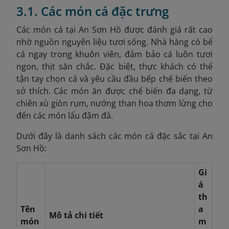
3.1. Các món cá đặc trưng
Các món cá tại An Sơn Hồ được đánh giá rất cao
nhờ nguồn nguyên liệu tươi sống. Nhà hàng có bể
cá ngay trong khuôn viên, đảm bảo cá luôn tươi
ngon, thịt săn chắc. Đặc biệt, thực khách có thể
tận tay chọn cá và yêu cầu đầu bếp chế biến theo
sở thích. Các món ăn được chế biến đa dạng, từ
chiên xù giòn rụm, nướng than hoa thơm lừng cho
đến các món lẩu đậm đà.
Dưới đây là danh sách các món cá đặc sắc tại An
Sơn Hồ:
Gi
á
th
Tên
a
Mô tả chi tiết
món
m