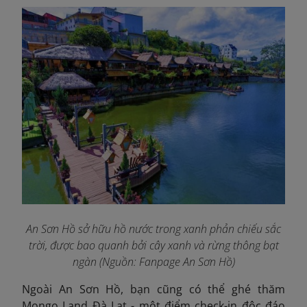
An Sơn Hồ sở hữu hồ nước trong xanh phản chiếu sắc
trời, được bao quanh bởi cây xanh và rừng thông bạt
ngàn (Nguồn: Fanpage An Sơn Hồ
)
Ngoài An Sơn Hồ, bạn cũng có thể ghé thăm
Mongo Land Đà Lạt - một
điểm check-in độc đáo