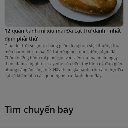
12 quán bánh mì xíu mại Đà Lạt trứ danh - nhất
định phải thử
Giữa tiết trời se lạnh, chẳng gì ấm lòng hơn việc thưởng thức
món bánh mì xíu mại Đà Lạt nóng hổi, nước dùng đậm đà.
Chấm miếng bánh mì giòn rụm vào viên xíu mại mềm ngậy,
thấm đẫm vị ngọt thịt, cay nhẹ của tiêu, tuy bình dị, đơn giản
nhưng càng ăn càng mê. Hãy tham gia hành trình ẩm thực Đà
Lạt và khám phá các quán ngon trứ danh dưới đây!
Tìm chuyến bay