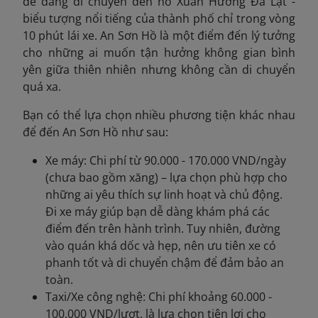
dễ dàng di chuyển đến hồ Xuân Hương Đà Lạt -
biểu tượng nổi tiếng của thành phố chỉ trong vòng
10 phút lái xe. An Sơn Hồ là một điểm đến lý tưởng
cho những ai muốn tận hưởng không gian bình
yên giữa thiên nhiên nhưng không cần di chuyển
quá xa.
Bạn có thể lựa chọn nhiều phương tiện khác nhau
để đến An Sơn Hồ như sau:
Xe máy: Chi phí từ 90.000 - 170.000 VND/ngày
(chưa bao gồm xăng) – lựa chọn phù hợp cho
những ai yêu thích sự linh hoạt và chủ động.
Đi xe máy giúp bạn dễ dàng khám phá các
điểm đến trên hành trình. Tuy nhiên, đường
vào quán khá dốc và hẹp, nên ưu tiên xe có
phanh tốt và di chuyển chậm để đảm bảo an
toàn.
Taxi/Xe công nghệ: Chi phí khoảng 60.000 -
100.000 VND/lượt, là lựa chọn tiện lợi cho