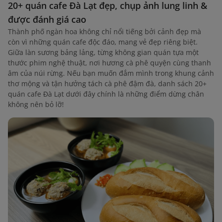
20+ quán cafe Đà Lạt đẹp, chụp ảnh lung linh &
được đánh giá cao
Thành phố ngàn hoa không chỉ nổi tiếng bởi cảnh đẹp mà
còn vì những quán cafe độc đáo, mang vẻ đẹp riêng biệt.
Giữa làn sương bảng lảng, từng không gian quán tựa một
thước phim nghệ thuật, nơi hương cà phê quyện cùng thanh
âm của núi rừng. Nếu bạn muốn đắm mình trong khung cảnh
thơ mộng và tận hưởng tách cà phê đậm đà, danh sách 20+
quán cafe Đà Lạt dưới đây chính là những điểm dừng chân
không nên bỏ lỡ!