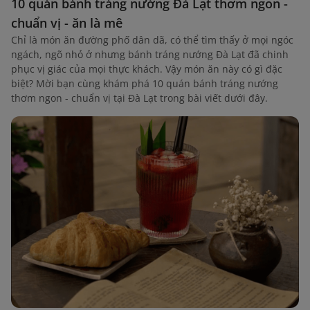
10 quán bánh tráng nướng Đà Lạt thơm ngon -
chuẩn vị - ăn là mê
Chỉ là món ăn đường phố dân dã, có thể tìm thấy ở mọi ngóc
ngách, ngõ nhỏ ở nhưng bánh tráng nướng Đà Lạt đã chinh
phục vị giác của mọi thực khách. Vậy món ăn này có gì đặc
biệt? Mời bạn cùng khám phá 10 quán bánh tráng nướng
thơm ngon - chuẩn vị tại Đà Lạt trong bài viết dưới đây.