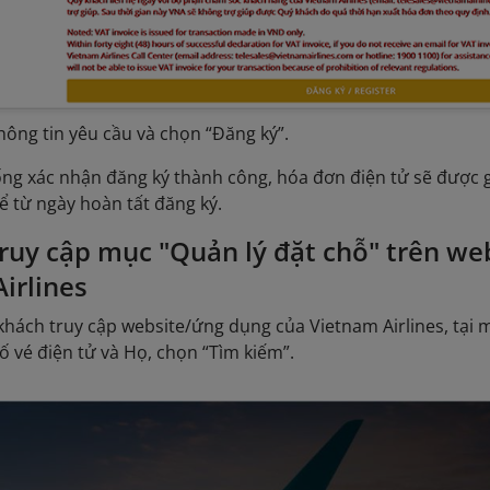
thông tin yêu cầu và chọn “Đăng ký”.
ống xác nhận đăng ký thành công, hóa đơn điện tử sẽ được g
ể từ ngày hoàn tất đăng ký.
Truy cập mục "Quản lý đặt chỗ" trên w
irlines
khách truy cập website/ứng dụng của Vietnam Airlines, tại 
ố vé điện tử và Họ, chọn “Tìm kiếm”.