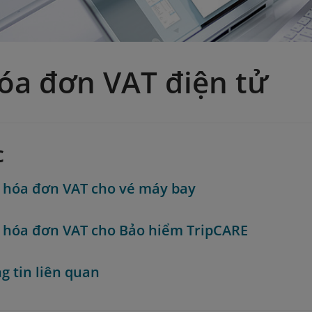
óa đơn VAT điện tử
c
 hóa đơn VAT cho vé máy bay
 hóa đơn VAT cho Bảo hiểm TripCARE
g tin liên quan