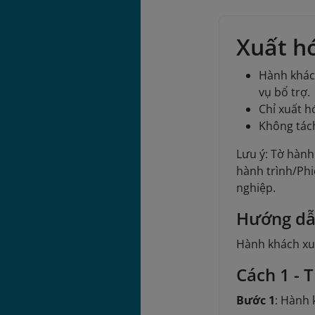
Xuất h
Hành khách
vụ bổ trợ.
Chỉ xuất h
Không tác
Lưu ý: Tờ hành
hành trình/Phi
nghiệp.
Hướng dẫ
Hành khách xuấ
Cách 1 - 
Bước 1
: Hành 