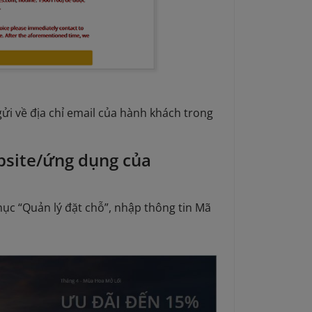
ửi về địa chỉ email của hành khách trong
ebsite/ứng dụng của
mục “Quản lý đặt chỗ”, nhập thông tin Mã