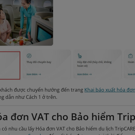
khách được chuyển hướng đến trang
Khai báo xuất hóa đơn
g dẫn như Cách 1 ở trên.
óa đơn VAT cho Bảo hiểm Tri
có nhu cầu lấy Hóa đơn VAT cho Bảo hiểm du lịch TripCARE,