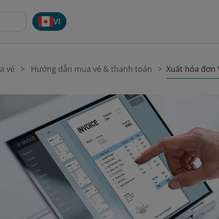
VI
Xuất hóa đơn 
a vé
Hướng dẫn mua vé & thanh toán