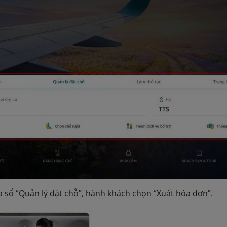
ửa sổ “Quản lý đặt chỗ”, hành khách chọn “Xuất hóa đơn”.