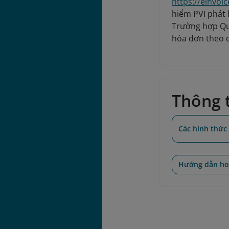
https://einvoi
hiểm PVI phát 
Trường hợp Quý
hóa đơn theo 
Thông t
Các hình thức
Hướng dẫn ho