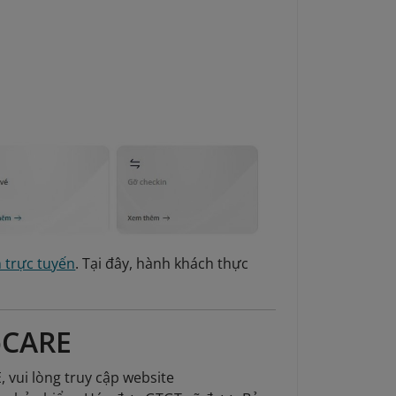
 trực tuyến
. Tại đây, hành khách thực
pCARE
 vui lòng truy cập website