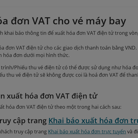
óa đơn VAT cho vé máy bay
 khai báo thông tin để xuất hóa đơn VAT điện tử trong vòn
óa đơn VAT điện tử cho các giao dịch thanh toán bằng VND.
h hóa đơn dưới mọi hình thức.
 trình/Phiếu thu vé điện tử có thể được sử dụng như hóa đơ
ếu thu vé điện tử sẽ không được coi là hoá đơn VAT để than
n xuất hóa đơn VAT điện tử
t hóa đơn VAT điện tử theo một trong hai cách sau:
Truy cập trang
Khai báo xuất hóa đơn t
khách truy cập trang
Khai báo xuất hóa đơn trực tuyến
và đi