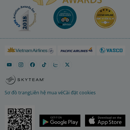
Sơ đồ trang
Liên hệ mua vé
Cài đặt cookies