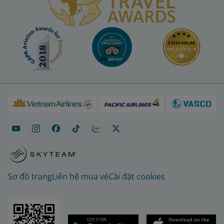
Sơ đồ trang
Liên hệ mua vé
Cài đặt cookies