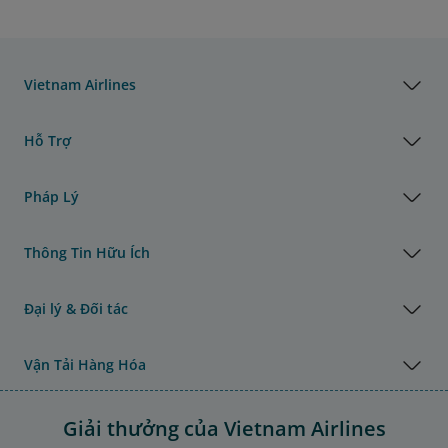
Vietnam Airlines
Hỗ Trợ
Pháp Lý
Thông Tin Hữu Ích
Đại lý & Đối tác
Vận Tải Hàng Hóa
Giải thưởng của Vietnam Airlines