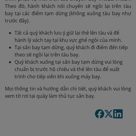
Theo đó, hành khách nối chuyến sẽ ngồi lại trên tàu
bay tại các điểm tạm dừng (không xuống tàu bay như
trước đây).
Tất cả quý khách lưu ý giữ lại thẻ lên tàu và để
hành lý xách tay tại khu vực ghế ngồi của mình.
Tại sân bay tạm dừng, quý khách đi điểm đến tiếp
theo sẽ ngồi lại trên tàu bay.
Quý khách xuống tại sân bay tạm dừng vui lòng
chuẩn bị trước hộ chiếu và thẻ lên tàu để xuất
trình cho tiếp viên khi xuống máy bay.
Mọi thông tin và hướng dẫn chi tiết, quý khách vui lòng
xem tờ rơi tại quầy làm thủ tục sân bay.