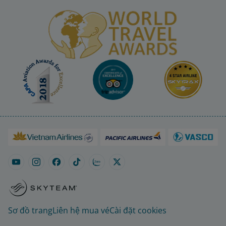
Sơ đồ trang
Liên hệ mua vé
Cài đặt cookies