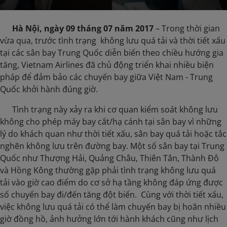
Hà Nội, ngày 09 tháng 07 năm 2017
– Trong thời gian
vừa qua, trước tình trạng không lưu quá tải và thời tiết xấu
tại các sân bay Trung Quốc diễn biến theo chiều hướng gia
tăng, Vietnam Airlines đã chủ động triển khai nhiều biện
pháp để đảm bảo các chuyến bay giữa Việt Nam - Trung
Quốc khởi hành đúng giờ.
​ Tình trạng này xảy ra khi cơ quan kiểm soát không lưu
không cho phép máy bay cất/hạ cánh tại sân bay vì những
lý do khách quan như thời tiết xấu, sân bay quá tải hoặc tắc
nghẽn không lưu trên đường bay. Một số sân bay tại Trung
Quốc như Thượng Hải, Quảng Châu, Thiên Tân, Thành Đô
và Hồng Kông thường gặp phải tình trạng không lưu quá
tải vào giờ cao điểm do cơ sở hạ tầng không đáp ứng được
số chuyến bay đi/đến tăng đột biến. Cùng với thời tiết xấu,
việc không lưu quá tải có thể làm chuyến bay bị hoãn nhiều
giờ đồng hồ, ảnh hưởng lớn tới hành khách cũng như lịch