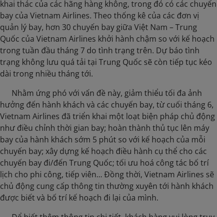
khai thác của các hãng hàng không, trong đó có các chuyến
bay của Vietnam Airlines. Theo thống kê của các đơn vị
quản lý bay, hơn 30 chuyến bay giữa Việt Nam – Trung
Quốc của Vietnam Airlines khởi hành chậm so với kế hoạch
trong tuần đầu tháng 7 do tình trạng trên. Dự báo tình
trạng không lưu quá tải tại Trung Quốc sẽ còn tiếp tục kéo
dài trong nhiều tháng tới.
​ Nhằm ứng phó với vấn đề này, giảm thiểu tối đa ảnh
hưởng đến hành khách và các chuyến bay, từ cuối tháng 6,
Vietnam Airlines đã triển khai một loạt biện pháp chủ động
như điều chỉnh thời gian bay; hoàn thành thủ tục lên máy
bay của hành khách sớm 5 phút so với kế hoạch của mỗi
chuyến bay; xây dựng kế hoạch điều hành cụ thể cho các
chuyến bay đi/đến Trung Quốc; tối ưu hoá công tác bố trí
lịch cho phi công, tiếp viên... Đồng thời, Vietnam Airlines sẽ
chủ động cung cấp thông tin thường xuyên tới hành khách
được biết và bố trí kế hoạch đi lại của mình.