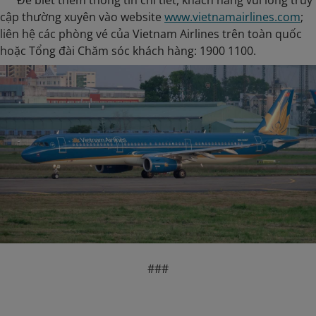
Để biết thêm thông tin chi tiết, khách hàng vui lòng truy
cập thường xuyên vào website
www.vietnamairlines.com
;
liên hệ các phòng vé của Vietnam Airlines trên toàn quốc
hoặc Tổng đài Chăm sóc khách hàng: 1900 1100.
###