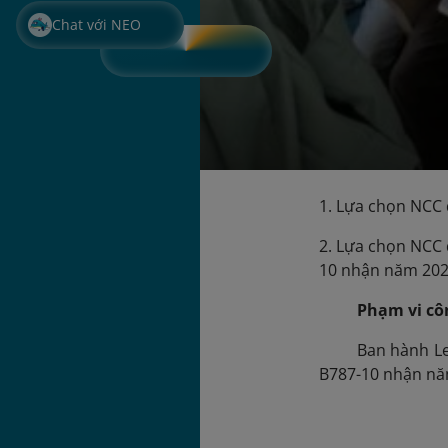
Chat với NEO
1. Lựa chọn NCC 
2. Lựa chọn NCC 
10 nhận năm 202
Phạm vi côn
Ban hành Le
B787-10 nhận nă