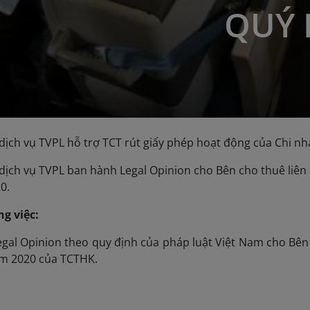
QUÝ 
dịch vụ TVPL hỗ trợ TCT rút giấy phép hoạt động của Chi nh
dịch vụ TVPL ban hành Legal Opinion cho Bên cho thuê liên
0.
g việc:
gal Opinion theo quy định của pháp luật Việt Nam cho Bên
m 2020 của TCTHK.