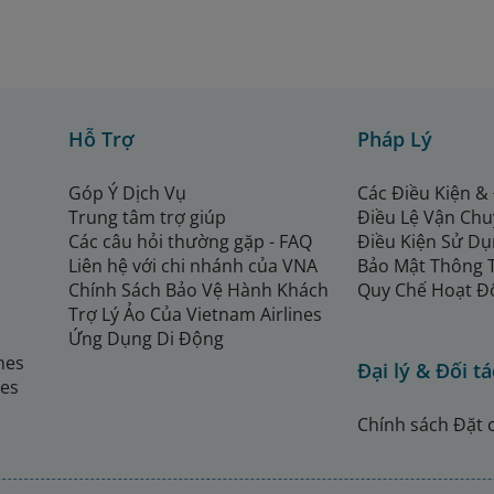
Hỗ Trợ
Pháp Lý
Góp Ý Dịch Vụ
Các Điều Kiện &
Trung tâm trợ giúp
Điều Lệ Vận Ch
Các câu hỏi thường gặp - FAQ
Điều Kiện Sử Dụ
Liên hệ với chi nhánh của VNA
Bảo Mật Thông 
Chính Sách Bảo Vệ Hành Khách
Quy Chế Hoạt Đ
Trợ Lý Ảo Của Vietnam Airlines
Ứng Dụng Di Động
ines
Đại lý & Đối tá
nes
Chính sách Đặt 