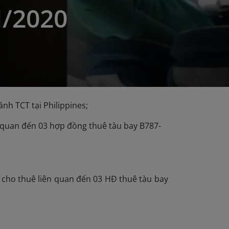
I/2020
ánh TCT tại Philippines;
 quan đến 03 hợp đồng thuê tàu bay B787-
 cho thuê liên quan đến 03 HĐ thuê tàu bay