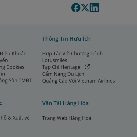
Thông Tin Hữu Ích
 Điều Khoản
Hợp Tác Với Chương Trình
uyển
Lotusmiles
ng Cookies
Tạp Chí Heritage
Tin
Cẩm Nang Du Lịch
ộng Sàn TMĐT
Quảng Cáo Với Vietnam Airlines
c
Vận Tải Hàng Hóa
chỗ & Xuất vé
Trang Web Hàng Hoá