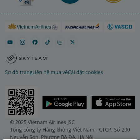
Sơ đồ trang
Liên hệ mua vé
Cài đặt cookies
© 2025 Vietnam Airlines JSC
Tổng công ty Hàng không Việt Nam - CTCP. Số 200
Nguyễn Sơn, Phường Bồ Đề, Hà Nội.