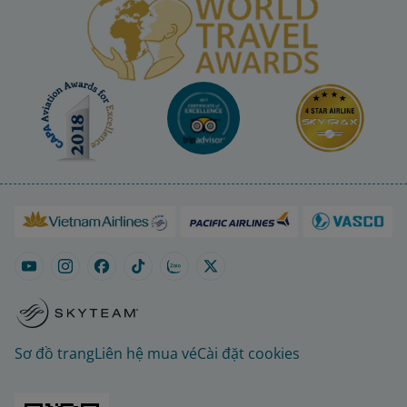
Sơ đồ trang
Liên hệ mua vé
Cài đặt cookies