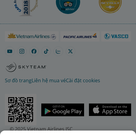
Sơ đồ trang
Liên hệ mua vé
Cài đặt cookies
© 2025 Vietnam Airlines JSC