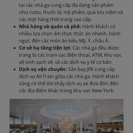
tại các nhà ga cung cấp đa dạng sản phẩm
như rượu, thuốc lá, mỹ phẩm, quà lưu niệm và
các mặt hàng thời trang cao cấp.
Nhà hàng và quán cà phê:
Hành khách
có
nhiều lựa chọn ẩm thực thức ăn nhanh, bánh
ngọt, đến các món ăn kiểu Mỹ, Ý, châu Á.
Cơ sở hạ tầng tiện lợi:
Các nhà ga đều được
trang bị các trạm sạc điện thoại, ATM, khu vực
vệ sinh sạch sẽ, và các dịch vụ y tế cơ bản.
Dịch vụ vận chuyển:
Sân bay JFK cung cấp
dịch vụ AirTrain giữa các nhà ga. Hành khách
cũng có thể tìm thấy dịch vụ xe đưa đón đến
các địa điểm khác trong khu vực New York.