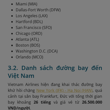
Miami (MIA)
Dallas-Fort Worth (DFW)
Los Angeles (LAX)
Hartford (BDL)
San Francisco (SFO)
Chicago (ORD)
Atlanta (ATL)
Boston (BOS)
Washington D.C. (DCA)
Orlando (MCO)
3.2. Danh sách đường bay đến
Việt Nam
Vietnam Airlines hiện đang khai thác đường bay
khứ hồi chặng
New York (JFK) - Ha Noi (HAN)
, quá
cảnh tại
sân bay Frankfurt, Đức
với tổng thời gian
bay khoảng
26 tiếng
và giá vé từ
26.500.000
VND/người
.