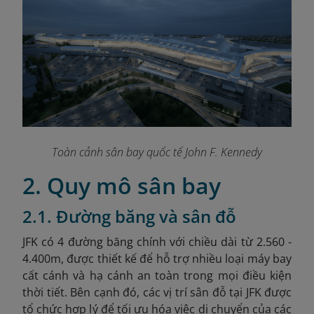
Toàn cảnh sân bay quốc tế John F. Kennedy
2. Quy mô sân bay
2.1. Đường băng và sân đỗ
JFK có 4 đường băng chính với chiều dài từ 2.560
-
4.400m, được thiết kế để hỗ trợ nhiều loại máy bay
cất cánh và hạ cánh an toàn trong mọi điều kiện
thời tiết. Bên cạnh đó, các vị trí sân đỗ tại JFK được
tổ chức hợp lý để tối ưu hóa việc di chuyển của các