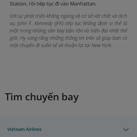
Station, rồi tiếp tục đi vào Manhattan.
Với sự phát triển không ngừng về cơ sở vật chất và dịch
vụ, John F. Kennedy (JFK) tiếp tục khẳng định vị thế là
một trong những sân bay bận rộn và hiện đại nhất thế
giới. Hy vọng rằng những thông tin trên sẽ giúp bạn có
một chuyến đi suôn sẻ và thuận lợi tại New York. .
Tìm chuyến bay
Vietnam Airlines