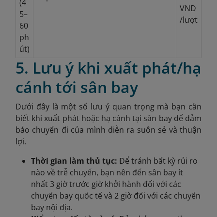
(4
VND
5–
/lượt
60
ph
út)
5. Lưu ý khi xuất phát/hạ
cánh tới sân bay
Dưới đây là một số lưu ý quan trọng mà bạn cần
biết khi xuất phát hoặc hạ cánh tại sân bay để đảm
bảo chuyến đi của mình diễn ra suôn sẻ và thuận
lợi.
Thời gian làm thủ tục:
Để tránh bất kỳ rủi ro
nào về trễ chuyến, bạn nên đến sân bay ít
nhất 3 giờ trước giờ khởi hành đối với các
chuyến bay quốc tế và 2 giờ đối với các chuyến
bay nội địa.