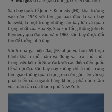
Múi giờ:
UTC -5 (Mùa đông), UTC -4 (Mùa hè)
Sân bay quốc tế John F. Kennedy (JFK), khai trương
vào năm 1948 với tên gọi ban đầu là sân bay
Idlewild, là một trong những sân bay lớn và quan
trọng nhất của Hoa Kỳ. Sau khi Tổng thống John F.
Kennedy qua đời vào năm 1963, sân bay được đổi
tên để tưởng nhớ ông.
Với 5 nhà ga hiện đại,
JFK phục vụ hơn 59 triệu
hành khách mỗi năm và đóng vai trò chủ chốt
trong việc kết nối New York với các điểm đến quốc
tế và nội địa. Sân bay này không chỉ là một trung
tâm giao thông quan trọng mà còn gắn liền với sự
phát triển của ngành hàng không, phản ánh tầm
vóc toàn cầu của thành phố New York.