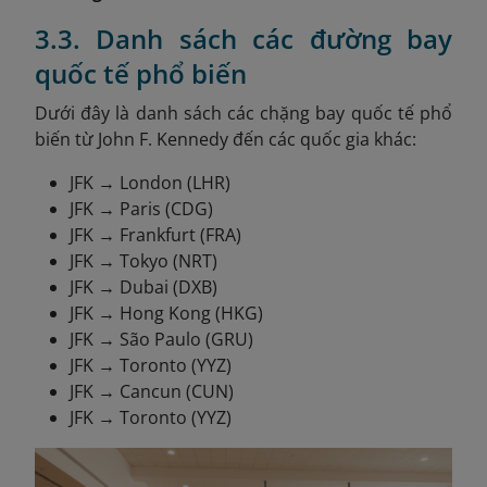
3.3. Danh sách các đường bay
quốc tế phổ biến
Dưới đây là danh sách các chặng bay quốc tế phổ
biến từ John F. Kennedy đến các quốc gia khác:
JFK → London (LHR)
JFK → Paris (CDG)
JFK → Frankfurt (FRA)
JFK → Tokyo (NRT)
JFK → Dubai (DXB)
JFK → Hong Kong (HKG)
JFK → São Paulo (GRU)
JFK → Toronto (YYZ)
JFK → Cancun (CUN)
JFK → Toronto (YYZ)