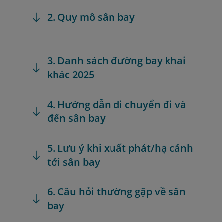
2. Quy mô sân bay
3. Danh sách đường bay khai
khác 2025
4. Hướng dẫn di chuyển đi và
đến sân bay
5. Lưu ý khi xuất phát/hạ cánh
tới sân bay
6. Câu hỏi thường gặp về sân
bay