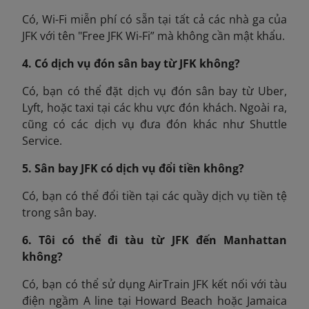
Có, Wi-Fi miễn phí có sẵn tại tất cả các nhà ga của
JFK với tên "Free JFK Wi-Fi” mà không cần mật khẩu.
4. Có dịch vụ đón sân bay từ JFK không?
Có, bạn có thể đặt dịch vụ đón sân bay từ Uber,
Lyft, hoặc taxi tại các khu vực đón khách. Ngoài ra,
cũng có các dịch vụ đưa đón khác như Shuttle
Service.
5. Sân bay JFK có dịch vụ đổi tiền không?
Có, bạn có thể đổi tiền tại các quầy dịch vụ tiền tệ
trong sân bay.
6. Tôi có thể đi tàu từ JFK đến Manhattan
không?
Có, bạn có thể sử dụng AirTrain JFK kết nối với tàu
điện ngầm A line tại Howard Beach hoặc Jamaica