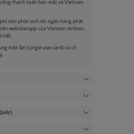
 cổng thanh toán bảo mật và Vietnam
n phí nào phát sinh do ngân hàng phát
rên website/app của Vietnam Airlines.
 tiết.
ụng một lần (single use card) và có
y.
 Quốc)