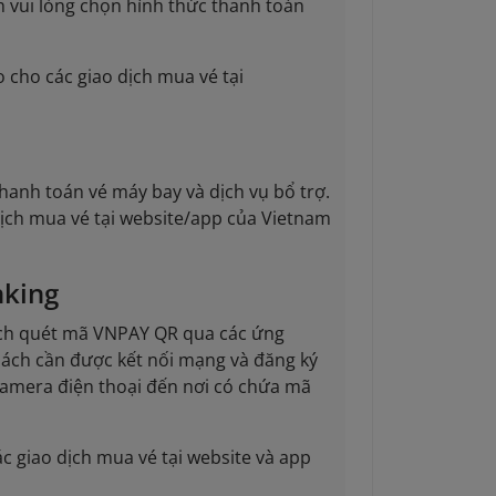
h vui lòng chọn hình thức thanh toán
 cho các giao dịch mua vé tại
hanh toán vé máy bay và dịch vụ bổ trợ.
ịch mua vé tại website/app của Vietnam
nking
cách quét mã VNPAY QR qua các ứng
hách cần được kết nối mạng và đăng ký
camera điện thoại đến nơi có chứa mã
c giao dịch mua vé tại website và app