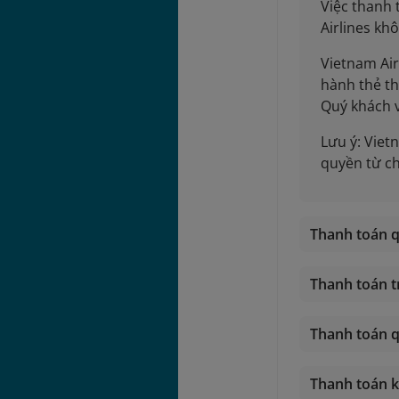
Việc thanh
Airlines kh
Vietnam Air
hành thẻ th
Quý khách v
Lưu ý: Viet
quyền từ ch
Thanh toán 
Thanh toán t
Thanh toán q
Thanh toán k