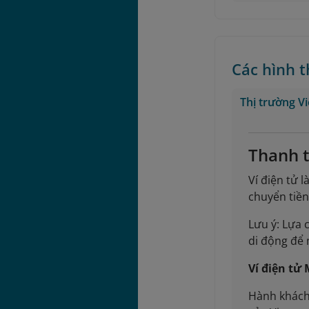
Các hình 
Thị trường V
Thanh t
Ví điện tử 
chuyển tiền
Lưu ý: Lựa 
di động để 
Ví điện tử
Hành khách 