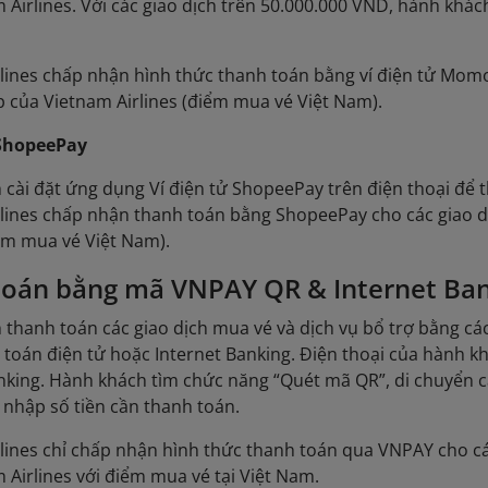
 Airlines. Với các giao dịch trên 50.000.000 VND, hành khác
lines chấp nhận hình thức thanh toán bằng ví điện tử Momo
 của Vietnam Airlines (điểm mua vé Việt Nam).
 ShopeePay
cài đặt ứng dụng Ví điện tử ShopeePay trên điện thoại để t
lines chấp nhận thanh toán bằng ShopeePay cho các giao d
iểm mua vé Việt Nam).
toán bằng mã VNPAY QR & Internet Ba
 thanh toán các giao dịch mua vé và dịch vụ bổ trợ bằng 
toán điện tử hoặc Internet Banking. Điện thoại của hành k
nking. Hành khách tìm chức năng “Quét mã QR”, di chuyển 
 nhập số tiền cần thanh toán.
lines chỉ chấp nhận hình thức thanh toán qua VNPAY cho cá
 Airlines với điểm mua vé tại Việt Nam.