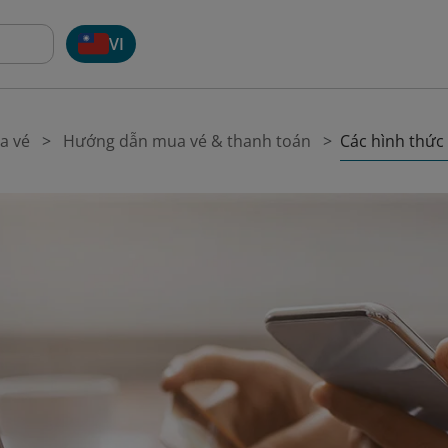
VI
Các hình thức
a vé
Hướng dẫn mua vé & thanh toán