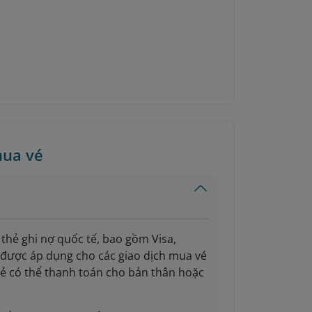
mua vé
 thẻ ghi nợ quốc tế, bao gồm Visa,
 được áp dụng cho các giao dịch mua vé
hẻ có thể thanh toán cho bản thân hoặc