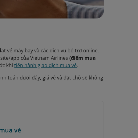
t vé máy bay và các dịch vụ bổ trợ online.
site/app của Vietnam Airlines
(điểm mua
ớc khi
tiến hành giao dịch mua vé
.
nh toán dưới đây, giá vé và đặt chỗ sẽ không
 mua vé