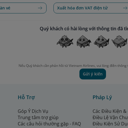
àn vé
Xuất hóa đơn VAT điện tử
Quý khách có hài lòng với thông tin đã t
Nếu Quý khách cần phản hồi từ Vietnam Airlines, vui lòng điền thông 
Gửi ý kiến
Hỗ Trợ
Pháp Lý
Góp Ý Dịch Vụ
Các Điều Kiện &
Trung tâm trợ giúp
Điều Lệ Vận Ch
Các câu hỏi thường gặp - FAQ
Điều Kiện Sử Dụ