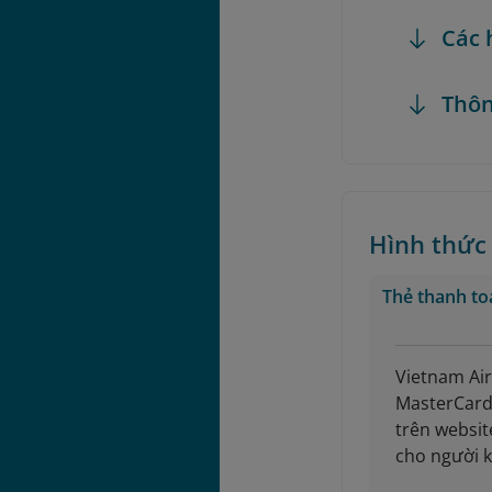
Các 
Thôn
Hình thức
Thẻ thanh to
Vietnam Air
MasterCard,
trên websit
cho người k