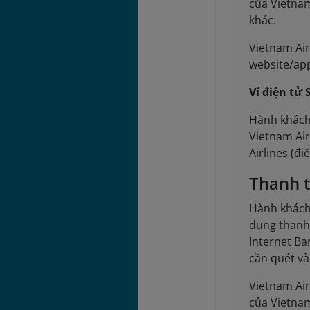
của Vietnam
khác.
Vietnam Air
website/app
Ví điện tử
Hành khách 
Vietnam Air
Airlines (đ
Thanh 
Hành khách
dụng thanh 
Internet Ba
cần quét và
Vietnam Air
của Vietnam