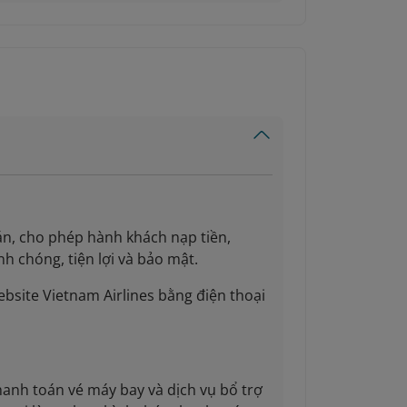
án, cho phép hành khách nạp tiền,
nh chóng, tiện lợi và bảo mật.
ebsite Vietnam Airlines bằng điện thoại
hanh toán vé máy bay và dịch vụ bổ trợ