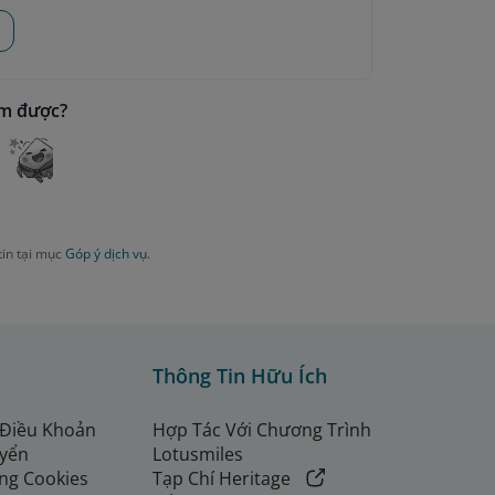
ìm được?
tin tại mục
Góp ý dịch vụ.
Thông Tin Hữu Ích
 Điều Khoản
Hợp Tác Với Chương Trình
uyển
Lotusmiles
ng Cookies
Tạp Chí Heritage