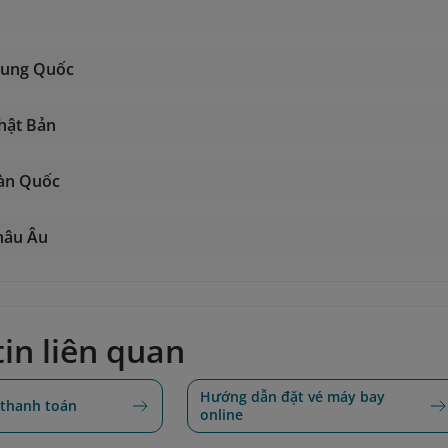
rung Quốc
hật Bản
Hàn Quốc
hâu Âu
in liên quan
Hướng dẫn đặt vé máy bay
 thanh toán
online