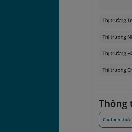
Thị trường T
Thị trường N
Thị trường 
Thị trường C
Thông t
Các hình thức