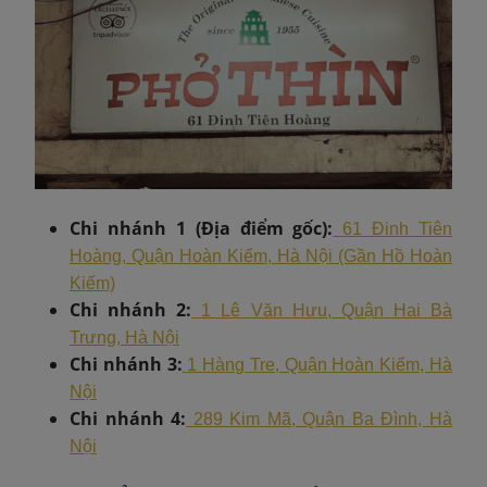
Chi nhánh 1 (Địa điểm gốc):
61 Đinh Tiên
Hoàng, Quận Hoàn Kiếm, Hà Nội (Gần Hồ Hoàn
Kiếm)
Chi nhánh 2:
1 Lê Văn Hưu, Quận Hai Bà
Trưng, Hà Nội
Chi nhánh 3:
1 Hàng Tre, Quận Hoàn Kiếm, Hà
Nội
Chi nhánh 4:
289 Kim Mã, Quận Ba Đình, Hà
Nội