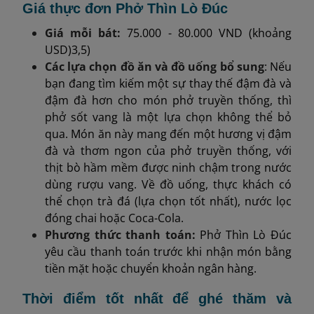
Giá thực đơn Phở Thìn Lò Đúc
Giá mỗi bát:
75.000 - 80.000 VND (khoảng
USD)3,5)
Các lựa chọn đồ ăn và đồ uống bổ sung
: Nếu
bạn đang tìm kiếm một sự thay thế đậm đà và
đậm đà hơn cho món phở truyền thống, thì
phở sốt vang là một lựa chọn không thể bỏ
qua. Món ăn này mang đến một hương vị đậm
đà và thơm ngon của phở truyền thống, với
thịt bò hầm mềm được ninh chậm trong nước
dùng rượu vang. Về đồ uống, thực khách có
thể chọn trà đá (lựa chọn tốt nhất), nước lọc
đóng chai hoặc Coca-Cola.
Phương thức thanh toán:
Phở Thìn Lò Đúc
yêu cầu thanh toán trước khi nhận món bằng
tiền mặt hoặc chuyển khoản ngân hàng.
Thời điểm tốt nhất để ghé thăm và