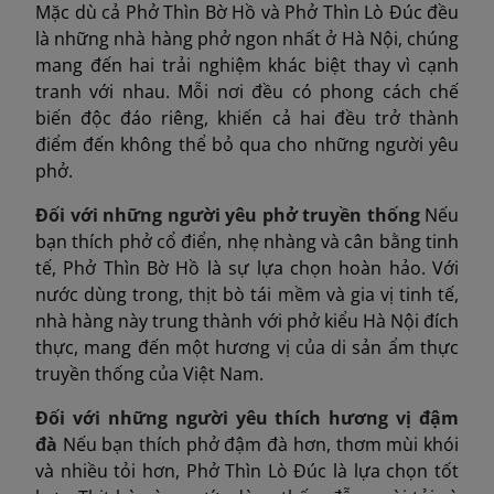
Mặc dù cả Phở Thìn Bờ Hồ và Phở Thìn Lò Đúc đều
là những nhà hàng phở ngon nhất ở Hà Nội, chúng
mang đến hai trải nghiệm khác biệt thay vì cạnh
tranh với nhau. Mỗi nơi đều có phong cách chế
biến độc đáo riêng, khiến cả hai đều trở thành
điểm đến không thể bỏ qua cho những người yêu
phở.
Đối với những người yêu phở truyền thống
Nếu
bạn thích phở cổ điển, nhẹ nhàng và cân bằng tinh
tế, Phở Thìn Bờ Hồ là sự lựa chọn hoàn hảo. Với
nước dùng trong, thịt bò tái mềm và gia vị tinh tế,
nhà hàng này trung thành với phở kiểu Hà Nội đích
thực, mang đến một hương vị của di sản ẩm thực
truyền thống của Việt Nam.
Đối với những người yêu thích hương vị đậm
đà
Nếu bạn thích phở đậm đà hơn, thơm mùi khói
và nhiều tỏi hơn, Phở Thìn Lò Đúc là lựa chọn tốt