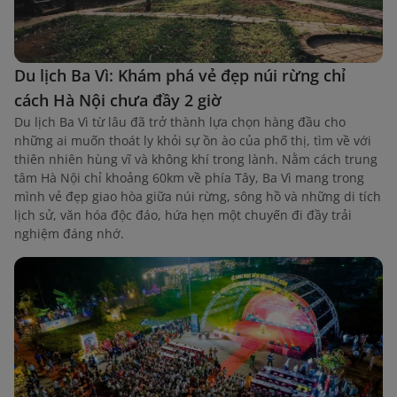
Du lịch Ba Vì: Khám phá vẻ đẹp núi rừng chỉ
cách Hà Nội chưa đầy 2 giờ
Du lịch Ba Vì từ lâu đã trở thành lựa chọn hàng đầu cho
những ai muốn thoát ly khỏi sự ồn ào của phố thị, tìm về với
thiên nhiên hùng vĩ và không khí trong lành. Nằm cách trung
tâm Hà Nội chỉ khoảng 60km về phía Tây, Ba Vì mang trong
mình vẻ đẹp giao hòa giữa núi rừng, sông hồ và những di tích
lịch sử, văn hóa độc đáo, hứa hẹn một chuyến đi đầy trải
nghiệm đáng nhớ.