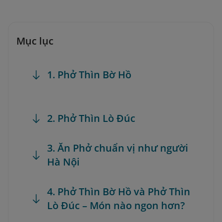
Mục lục
1. Phở Thìn Bờ Hồ
2. Phở Thìn Lò Đúc
3. Ăn Phở chuẩn vị như người
Hà Nội
4. Phở Thìn Bờ Hồ và Phở Thìn
Lò Đúc – Món nào ngon hơn?