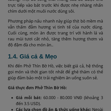
trực tiếp vào bát trước khi được nhẹ nhàng nhấn
chìm dưới một muôi nước dùng sôi.
Phương pháp nấu nhanh này giúp thịt bò mềm mà
vẫn thấm đẫm hương vị tinh tế của nước dùng.
Cuối cùng, món ăn được trang trí với hành lá và
rau mùi tươi cắt nhỏ, tăng thêm hương thơm và
độ đậm đà cho món ăn..
1.4. Giá cả & Mẹo
Khi đến Phở Thìn Bờ Hồ, việc biết giá cả, hệ thống
gọi món và thời gian tốt nhất để ghé thăm có thể
giúp đảm bảo một trải nghiệm ăn uống suôn sẻ.
Giá thực đơn Phở Thìn Bờ Hồ:
Giá mỗi bát:
60.000 - 80.000 VNĐ (khoảng 3
đến 3.5 USD).
Các lựa chọn đồ ăn & thức uống khác:
Ngoài