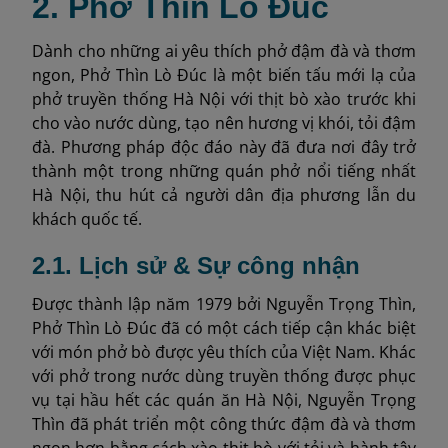
2. Phở Thìn Lò Đúc
Dành cho những ai yêu thích phở đậm đà và thơm
ngon, Phở Thìn Lò Đúc là một biến tấu mới lạ của
phở truyền thống Hà Nội với thịt bò xào trước khi
cho vào nước dùng, tạo nên hương vị khói, tỏi đậm
đà. Phương pháp độc đáo này đã đưa nơi đây trở
thành một trong những quán phở nổi tiếng nhất
Hà Nội, thu hút cả người dân địa phương lẫn du
khách quốc tế.
2.1. Lịch sử & Sự công nhận
Được thành lập năm 1979 bởi Nguyễn Trọng Thìn,
Phở Thìn Lò Đúc đã có một cách tiếp cận khác biệt
với món phở bò được yêu thích của Việt Nam. Khác
với phở trong nước dùng truyền thống được phục
vụ tại hầu hết các quán ăn Hà Nội, Nguyễn Trọng
Thìn đã phát triển một công thức đậm đà và thơm
ngon hơn bằng cách xào thịt bò với tỏi và hành tây