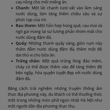
cay nồng cho mỗi miếng ăn.
Chanh:
Một lát chanh tươi vắt vào làm sáng
nước dùng, làm tăng thêm chiều sâu và sự
phức tạp của nó.
Rau thơm:
Một hỗn hợp húng quế, rau mùi và
ngò gai mang lại sự tương phản thơm mát cho
nước dùng đậm đà.
Quẩy:
Những thanh quẩy vàng, giòn rụm này
thấm đẫm nước dùng đậm đà, thêm một độ
dai thú vị cho bữa ăn.
Trứng chần:
Một quả trứng lòng đào mềm,
chảy có thể được thêm vào để tăng thêm độ
béo ngậy, hòa quyện tuyệt đẹp với nước dùng
đậm đà.
Bằng cách trải nghiệm những truyền thống ẩm
thực địa phương này, du khách có thể thưởng thức
một trong những món phở ngon nhất Hà Nội như
một người dân địa phương thực thụ.