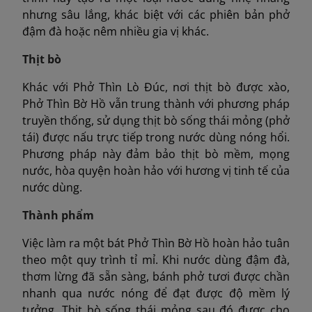
nhưng sâu lắng, khác biệt với các phiên bản phở
đậm đà hoặc nêm nhiều gia vị khác.
Thịt bò
Khác với Phở Thìn Lò Đúc, nơi thịt bò được xào,
Phở Thìn Bờ Hồ vẫn trung thành với phương pháp
truyền thống, sử dụng thịt bò sống thái mỏng (phở
tái) được nấu trực tiếp trong nước dùng nóng hổi.
Phương pháp này đảm bảo thịt bò mềm, mọng
nước, hòa quyện hoàn hảo với hương vị tinh tế của
nước dùng.
Thành phẩm
Việc làm ra một bát Phở Thìn Bờ Hồ hoàn hảo tuân
theo một quy trình tỉ mỉ. Khi nước dùng đậm đà,
thơm lừng đã sẵn sàng, bánh phở tươi được chần
nhanh qua nước nóng để đạt được độ mềm lý
tưởng. Thịt bò sống thái mỏng sau đó được cho