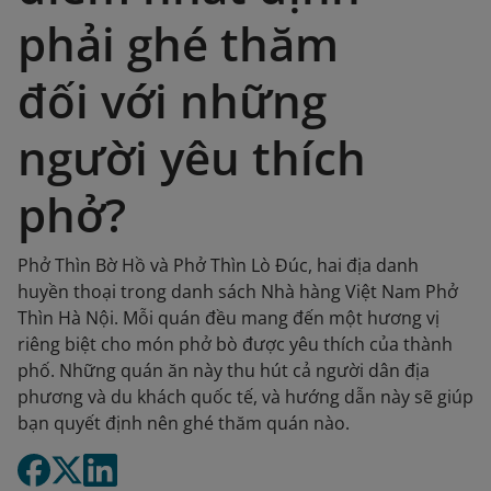
phải ghé thăm
đối với những
người yêu thích
phở?
Phở Thìn Bờ Hồ và Phở Thìn Lò Đúc, hai địa danh
huyền thoại trong danh sách Nhà hàng Việt Nam Phở
Thìn Hà Nội. Mỗi quán đều mang đến một hương vị
riêng biệt cho món phở bò được yêu thích của thành
phố. Những quán ăn này thu hút cả người dân địa
phương và du khách quốc tế, và hướng dẫn này sẽ giúp
bạn quyết định nên ghé thăm quán nào.