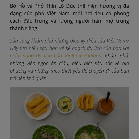
Bờ Hồ và Phở Thìn Lò Đúc thể hiện hương vị đa
dạng của phở Việt Nam, mỗi nơi đều có phong
cách đặc trưng và lượng người hâm mộ trung
thành riêng.
Sẵn sàng khám phá những điều kỳ diệu của Việt Nam?
Hãy tìm hiểu sâu hơn về kế hoạch du lịch của bạn với
. Khám phá
Cẩm nang du lịch của Vietnam Airlines
những viên ngọc ẩn giấu, hiểu biết sâu sắc về địa
phương và những mẹo thiết yếu để chuyến đi của bạn
trở nên khó quên.