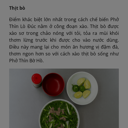
Thịt bò
Điểm khác biệt lớn nhất trong cách chế biến Phở
Thìn Lò Đúc nằm ở công đoạn xào. Thịt bò được
xào sơ trong chảo nóng với tỏi, tỏa ra mùi khói
thơm lừng trước khi được cho vào nước dùng.
Điều này mang lại cho món ăn hương vị đậm đà,
thơm ngon hơn so với cách xào thịt bò sống như
Phở Thìn Bờ Hồ.