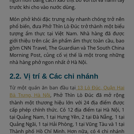
trước khi cho vào nước dùng.
Món phở khói đặc trưng này nhanh chóng trở nên
phổ biến, đưa Phở Thìn Lò Đúc trở thành một biểu
tượng ẩm thực tại Việt Nam. Nhà hàng đã được
giới thiệu trên các ấn phẩm ẩm thực toàn cầu, bao
gồm CNN Travel, The Guardian và The South China
Morning Post, củng cố vị thế là một trong những
nhà hàng phở ngon nhất ở Hà Nội.
2.2. Vị trí & Các chi nhánh
Từ một quán ăn ban đầu tại
13 Lò Đúc, Quận Hai
, Phở Thìn Lò Đúc đã mở rộng
Bà Trưng, Hà Nội
thành một thương hiệu lớn với 24 địa điểm được
cấp phép chính thức. Có 12 địa điểm tại Hà Nội, 1
tại Quảng Nam, 1 tại Hưng Yên, 2 tại Đà Nẵng, 1 tại
Quảng Ngãi, 1 tại Hải Phòng, 1 tại Vũng Tàu và 1 tại
Thành phố Hồ Chí Minh. Hơn nữa, có 4 chi nhánh