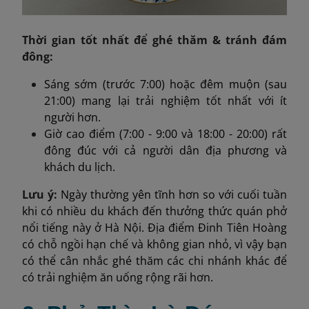
Thời gian tốt nhất để ghé thăm & tránh đám
đông:
Sáng sớm (trước 7:00) hoặc đêm muộn (sau
21:00) mang lại trải nghiệm tốt nhất với ít
người hơn.
Giờ cao điểm (7:00 - 9:00 và 18:00 - 20:00) rất
đông đúc với cả người dân địa phương và
khách du lịch.
Lưu ý:
Ngày thường yên tĩnh hơn so với cuối tuần
khi có nhiều du khách đến thưởng thức quán phở
nổi tiếng này ở Hà Nội. Địa điểm Đinh Tiên Hoàng
có chỗ ngồi hạn chế và không gian nhỏ, vì vậy bạn
có thể cân nhắc ghé thăm các chi nhánh khác để
có trải nghiệm ăn uống rộng rãi hơn.