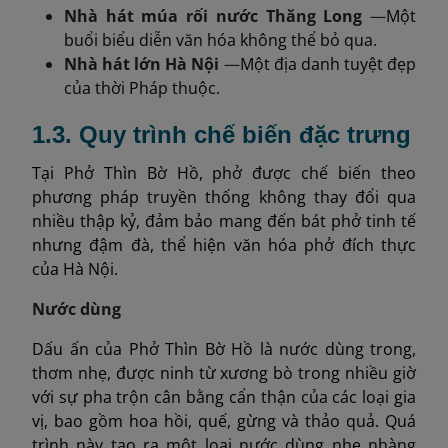
Nhà hát múa rối nước Thăng Long
—
Một
buổi biểu diễn văn hóa không thể bỏ qua.
Nhà hát lớn Hà Nội
—
Một địa danh tuyệt đẹp
của thời Pháp thuộc.
1.3. Quy trình chế biến đặc trưng
Tại Phở Thìn Bờ Hồ, phở được chế biến theo
phương pháp truyền thống không thay đổi qua
nhiều thập kỷ, đảm bảo mang đến bát phở tinh tế
nhưng đậm đà, thể hiện văn hóa phở đích thực
của Hà Nội.
Nước dùng
Dấu ấn của Phở Thìn Bờ Hồ là nước dùng trong,
thơm nhẹ, được ninh từ xương bò trong nhiều giờ
với sự pha trộn cân bằng cẩn thận của các loại gia
vị, bao gồm hoa hồi, quế, gừng và thảo quả. Quá
trình này tạo ra một loại nước dùng nhẹ nhàng