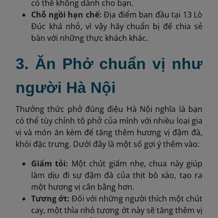
có thể không dành cho bạn.
Chỗ ngồi hạn chế:
Địa điểm ban đầu tại 13 Lò
Đúc khá nhỏ, vì vậy hãy chuẩn bị để chia sẻ
bàn với những thực khách khác.
3. Ăn Phở chuẩn vị như
người Hà Nội
Thưởng thức phở đúng điệu Hà Nội nghĩa là bạn
có thể tùy chỉnh tô phở của mình với nhiều loại gia
vị và món ăn kèm để tăng thêm hương vị đậm đà,
khói đặc trưng. Dưới đây là một số gợi ý thêm vào:
Giấm tỏi:
Một chút giấm nhẹ, chua này giúp
làm dịu đi sự đậm đà của thịt bò xào, tạo ra
một hương vị cân bằng hơn.
Tương ớt:
Đối với những người thích một chút
cay, một thìa nhỏ tương ớt này sẽ tăng thêm vị