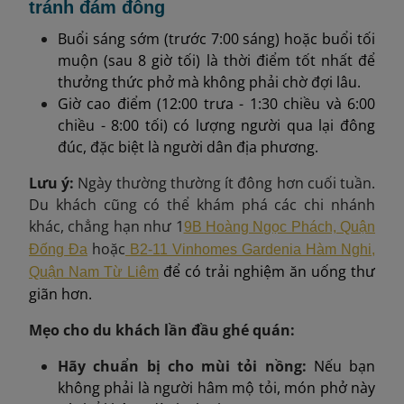
tránh đám đông
Buổi sáng sớm (trước 7:00 sáng) hoặc buổi tối
muộn (sau 8 giờ tối) là thời điểm tốt nhất để
thưởng thức phở mà không phải chờ đợi lâu.
Giờ cao điểm (12:00 trưa - 1:30 chiều và 6:00
chiều - 8:00 tối) có lượng người qua lại đông
đúc, đặc biệt là người dân địa phương.
Lưu ý:
Ngày thường thường ít đông hơn cuối tuần.
Du khách cũng có thể khám phá các chi nhánh
khác, chẳng hạn như 1
9B Hoàng Ngọc Phách, Quận
hoặc
Đống Đa
B2-11 Vinhomes Gardenia Hàm Nghi,
để có trải nghiệm ăn uống thư
Quận Nam Từ Liêm
giãn hơn.
Mẹo cho du khách lần đầu ghé quán:
Hãy chuẩn bị cho mùi tỏi nồng:
Nếu bạn
không phải là người hâm mộ tỏi, món phở này