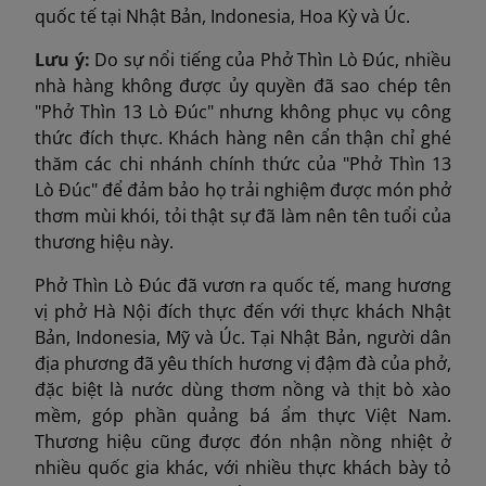
quốc tế tại Nhật Bản, Indonesia, Hoa Kỳ và Úc.
Lưu ý:
Do sự nổi tiếng của Phở Thìn Lò Đúc, nhiều
nhà hàng không được ủy quyền đã sao chép tên
"Phở Thìn 13 Lò Đúc" nhưng không phục vụ công
thức đích thực. Khách hàng nên cẩn thận chỉ ghé
thăm các chi nhánh chính thức của "Phở Thìn 13
Lò Đúc" để đảm bảo họ trải nghiệm được món phở
thơm mùi khói, tỏi thật sự đã làm nên tên tuổi của
thương hiệu này.
Phở Thìn Lò Đúc đã vươn ra quốc tế, mang hương
vị phở Hà Nội đích thực đến với thực khách Nhật
Bản, Indonesia, Mỹ và Úc. Tại Nhật Bản, người dân
địa phương đã yêu thích hương vị đậm đà của phở,
đặc biệt là nước dùng thơm nồng và thịt bò xào
mềm, góp phần quảng bá ẩm thực Việt Nam.
Thương hiệu cũng được đón nhận nồng nhiệt ở
nhiều quốc gia khác, với nhiều thực khách bày tỏ