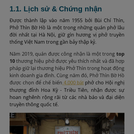
1.1. Lịch sử & Chứng nhận
Được thành lập vào năm 1955 bởi Bùi Chí Thìn,
Phở Thìn Bờ Hồ là một trong những quán phở lâu
đời nhất tại Hà Nội, giữ gìn hương vị phở truyền
thống Việt Nam trong gần bảy thập kỷ.
Năm 2019, quán được công nhận là một trong
top
10
thương hiệu phở được yêu thích nhất và đã hợp
pháp giữ lại thương hiệu Phở Thìn trong hoạt động
kinh doanh gia đình. Cùng năm đó, Phở Thìn Bờ Hồ
được chọn để chế biến
phở cho Hội nghị
4.000 bát
thượng đỉnh Hoa Kỳ - Triều Tiên, nhận được sự
hoan nghênh rộng rãi từ các nhà báo và đại diện
truyền thông quốc tế.