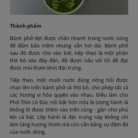
Thành phẩm
Bánh phở dẹt được chần nhanh trong nước nóng
để đảm bảo mềm nhưng vẫn hơi dai. Bánh phở
sau đó được cho vào bát, tiếp theo là một phần
thịt bò xào đầy đặn, đã được nấu với tỏi để đạt
được mùi thơm khói đặc trưng.
Tiếp theo, một muôi nước dùng nóng hổi được
chan lên trên bánh phở và thịt bò, cho phép tất cả
các hương vị hòa quyện vào nhau. Điều làm cho
Phở Thìn Lò Đúc nổi bật hơn nữa là lượng hành lá
khổng lồ được thêm vào trên cùng - gần như phủ
kín cả bát. Lớp hành lá đặc trưng này không chỉ
làm tăng hương thơm mà còn cân bằng sự đậm đà
của nước dùng.