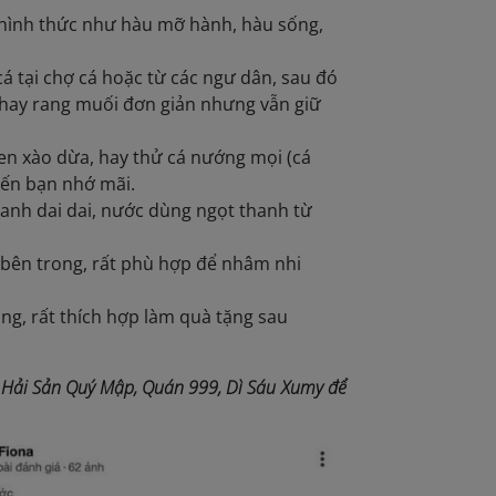
u hình thức như hàu mỡ hành, hàu sống,
cá tại chợ cá hoặc từ các ngư dân, sau đó
 hay rang muối đơn giản nhưng vẫn giữ
len xào dừa, hay thử cá nướng mọi (cá
iến bạn nhớ mãi.
canh dai dai, nước dùng ngọt thanh từ
t bên trong, rất phù hợp để nhâm nhi
ng, rất thích hợp làm quà tặng sau
 Hải Sản Quý Mập, Quán 999, Dì Sáu Xumy để