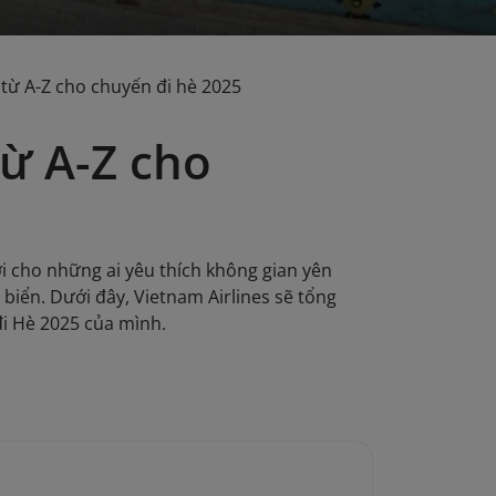
 từ A-Z cho chuyến đi hè 2025
từ A-Z cho
ời cho những ai yêu thích không gian yên
biển. Dưới đây, Vietnam Airlines sẽ tổng
đi Hè 2025 của mình.