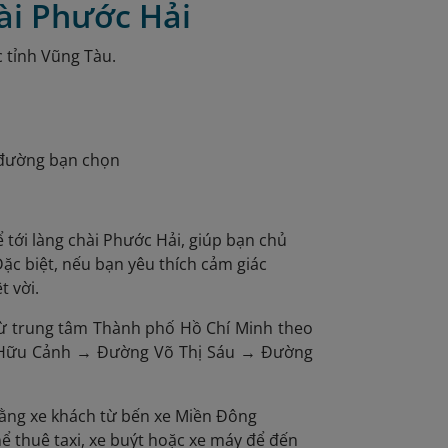
hài Phước Hải
 tỉnh Vũng Tàu.
 đường bạn chọn
ể tới làng chài Phước Hải, giúp bạn chủ
ặc biệt, nếu bạn yêu thích cảm giác
 vời.
từ trung tâm Thành phố Hồ Chí Minh theo
 Hữu Cảnh → Đường Võ Thị Sáu → Đường
bằng xe khách từ bến xe Miền Đông
ể thuê taxi, xe buýt hoặc xe máy để đến