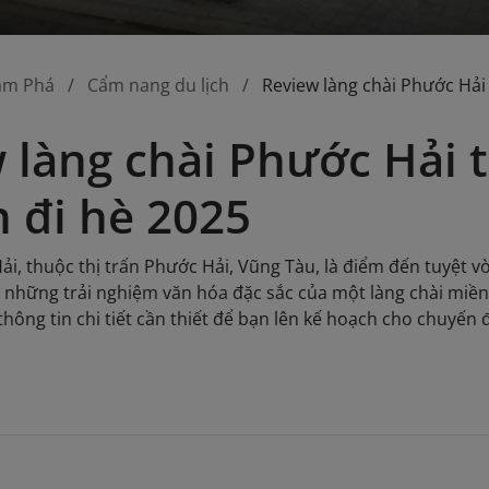
ám Phá
Cẩm nang du lịch
Review làng chài Phước Hải
 làng chài Phước Hải 
 đi hè 2025
ải, thuộc thị trấn Phước Hải, Vũng Tàu, là điểm đến tuyệt v
à những trải nghiệm văn hóa đặc sắc của một làng chài miền 
hông tin chi tiết cần thiết để bạn lên kế hoạch cho chuyến 