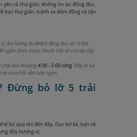
yên và thư giãn, không ồn ào đông đúc,
để bạn thư giãn, tránh xa đám đông và tận
 lý cho lượng du khách đông đúc và có thể
 để ngắm bình minh, Phước Hải sẽ trở nên tấp
ng chài vào khoảng
4:30 - 5:00 sáng
. Đây là lúc
h và mua hải sản tươi ngon.
? Đừng bỏ lỡ 5 trải
thể bỏ qua khi đến đây. Dọc bờ kè, bạn sẽ
ưng đầy hương vị: