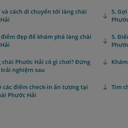
rí và cách di chuyển tới làng chài
5. Gợ
 Hải
Phước
i điểm đẹp để khám phá làng chài
5. Đi
 Hải
Phước
g chài Phước Hải có gì chơi? Đừng
Khám
5 trải nghiệm sau
 ý các điểm check-in ấn tượng tại
Tìm c
hài Phước Hải