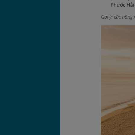
Phước Hải 
Gợi ý: các hãng