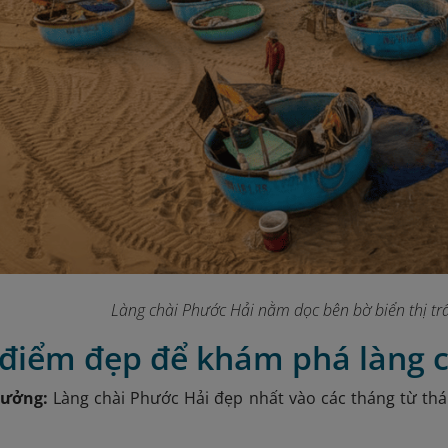
Làng chài Phước Hải nằm dọc bên bờ biển thị t
i điểm đẹp để khám phá làng 
tưởng:
Làng chài Phước Hải đẹp nhất vào các tháng từ thán