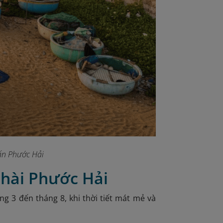
rấn Phước Hải
chài Phước Hải
g 3 đến tháng 8, khi thời tiết mát mẻ và