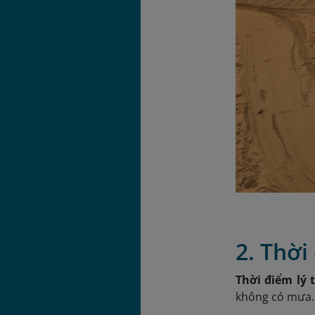
2. Thờ
Thời điểm lý 
không có mưa.