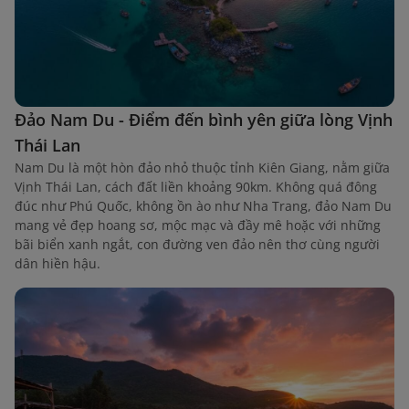
Đảo Nam Du - Điểm đến bình yên giữa lòng Vịnh
Thái Lan
Nam Du là một hòn đảo nhỏ thuộc tỉnh Kiên Giang, nằm giữa
Vịnh Thái Lan, cách đất liền khoảng 90km. Không quá đông
đúc như Phú Quốc, không ồn ào như Nha Trang, đảo Nam Du
mang vẻ đẹp hoang sơ, mộc mạc và đầy mê hoặc với những
bãi biển xanh ngắt, con đường ven đảo nên thơ cùng người
dân hiền hậu.