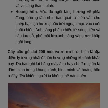
và vô cùng thanh bình.
Hoàng hôn
: Mặc dù ngôi làng hướng về phía
đông, nhưng tầm nhìn bao quát ra biển vẫn cho
phép bạn tận hưởng bầu trời ngoạn mục vào cuối
buổi chiều. Ánh sáng phản chiếu từ sóng biển và
cầu tàu gỗ, phủ một lớp ánh sáng vàng rực khắp
ngôi làng.
Cây cầu gỗ dài 200 mét
vươn mình ra biển là địa
điểm lý tưởng nhất để tận hưởng những khoảnh khắc
này. Dù bạn ghi lại bằng máy ảnh hay chỉ đơn giản là
đắm mình trong khung cảnh, bình minh và hoàng hôn
ở đây đều khiến người ta không thể nào quên.