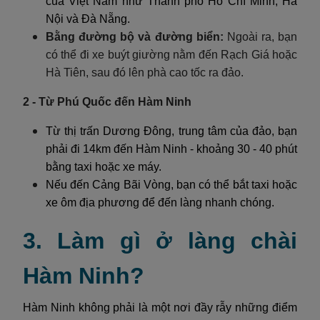
của Việt Nam như Thành phố Hồ Chí Minh, Hà
Nội và Đà Nẵng.
Bằng đường bộ và đường biển:
Ngoài ra, bạn
có thể đi xe buýt giường nằm đến Rạch Giá hoặc
Hà Tiên, sau đó lên phà cao tốc ra đảo.
2 - Từ Phú Quốc đến Hàm Ninh
Từ thị trấn Dương Đông, trung tâm của đảo, bạn
phải đi 14km đến Hàm Ninh - khoảng 30 - 40 phút
bằng taxi hoặc xe máy.
Nếu đến Cảng Bãi Vòng, bạn có thể bắt taxi hoặc
xe ôm địa phương để đến làng nhanh chóng.
3. Làm gì ở làng chài
Hàm Ninh?
Hàm Ninh không phải là một nơi đầy rẫy những điểm