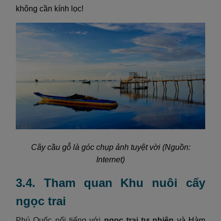
không cần kính lọc!
Cây cầu gỗ là góc chụp ảnh tuyệt vời (Nguồn:
Internet)
3.4. Tham quan Khu nuôi cấy
ngọc trai
Phú Quốc nổi tiếng với
ngọc trai tự nhiên
và Hàm