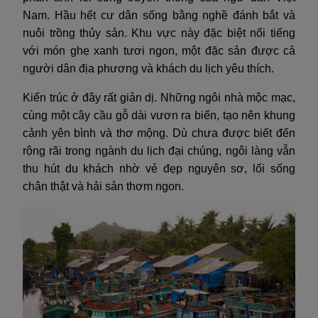
Nam. Hầu hết cư dân sống bằng nghề đánh bắt và
nuôi trồng thủy sản. Khu vực này đặc biệt nổi tiếng
với món ghẹ xanh tươi ngon, một đặc sản được cả
người dân địa phương và khách du lịch yêu thích.
Kiến trúc ở đây rất giản dị. Những ngôi nhà mộc mạc,
cùng một cây cầu gỗ dài vươn ra biển, tạo nên khung
cảnh yên bình và thơ mộng. Dù chưa được biết đến
rộng rãi trong ngành du lịch đại chúng, ngôi làng vẫn
thu hút du khách nhờ vẻ đẹp nguyên sơ, lối sống
chân thật và hải sản thơm ngon.