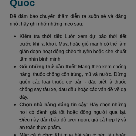
Quốc
Để đảm bảo chuyến thăm diễn ra suôn sẻ và đáng
nhớ, hãy ghi nhớ những mẹo sau:
Kiểm tra thời tiết
: Luôn xem dự báo thời tiết
trước khi ra khơi. Mưa hoặc gió mạnh có thể làm
gián đoạn hoạt động chèo thuyền hoặc che khuất
tầm nhìn bình minh.
Gói những thứ cần thiết
: Mang theo kem chống
nắng, thuốc chống côn trùng, mũ và nước. Đừng
quên các loại thuốc cơ bản - đặc biệt là thuốc
chống say tàu xe, đau đầu hoặc các vấn đề về dạ
dày.
Chọn nhà hàng đáng tin cậy
: Hãy chọn những
nơi có đánh giá tốt hoặc đông người qua lại.
Điều này đảm bảo độ tươi ngon, giá cả hợp lý và
an toàn thực phẩm.
Mặc cả ở chợ
: Khi mua hải sản ở bến tàu hoặc