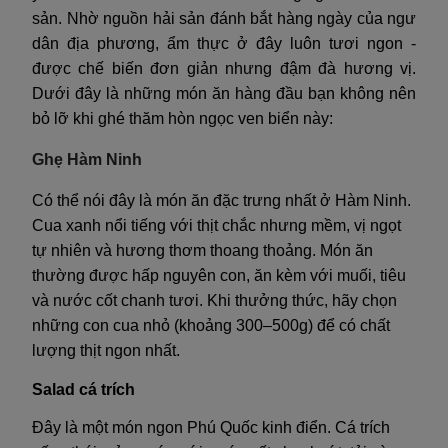
sản. Nhờ nguồn hải sản đánh bắt hàng ngày của ngư
dân địa phương, ẩm thực ở đây luôn tươi ngon -
được chế biến đơn giản nhưng đậm đà hương vị.
Dưới đây là những món ăn hàng đầu bạn không nên
bỏ lỡ khi ghé thăm hòn ngọc ven biển này:
Ghẹ Hàm Ninh
Có thể nói đây là món ăn đặc trưng nhất ở Hàm Ninh.
Cua xanh nổi tiếng với thịt chắc nhưng mềm, vị ngọt
tự nhiên và hương thơm thoang thoảng. Món ăn
thường được hấp nguyên con, ăn kèm với muối, tiêu
và nước cốt chanh tươi. Khi thưởng thức, hãy chọn
những con cua nhỏ (khoảng 300–500g) để có chất
lượng thịt ngon nhất.
Salad cá trích
Đây là một m
ón ngon Phú Quốc kinh điển. Cá trích