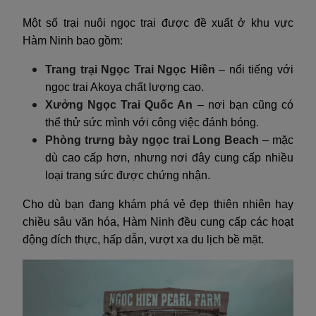
Một số trại nuôi ngọc trai được đề xuất ở khu vực
Hàm Ninh bao gồm:
Trang trại Ngọc Trai Ngọc Hiền
– nổi tiếng với
ngọc trai Akoya chất lượng cao.
Xưởng Ngọc Trai Quốc An
– nơi bạn cũng có
thể thử sức mình với công việc đánh bóng.
Phòng trưng bày ngọc trai Long Beach
– mặc
dù cao cấp hơn, nhưng nơi đây cung cấp nhiều
loại trang sức được chứng nhận.
Cho dù bạn đang khám phá vẻ đẹp thiên nhiên hay
chiều sâu văn hóa, Hàm Ninh đều cung cấp các hoạt
động đích thực, hấp dẫn, vượt xa du lịch bề mặt.