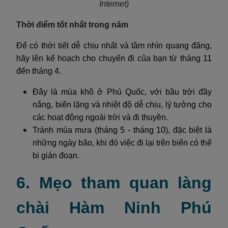
Internet)
Thời điểm tốt nhất trong năm
Để có thời tiết dễ chịu nhất và tầm nhìn quang đãng,
hãy lên kế hoạch cho chuyến đi của bạn từ tháng 11
đến tháng 4.
Đây là mùa khô ở Phú Quốc, với bầu trời đầy
nắng, biển lặng và nhiệt độ dễ chịu, lý tưởng cho
các hoạt động ngoài trời và đi thuyền.
Tránh mùa mưa (tháng 5 - tháng 10), đặc biệt là
những ngày bão, khi đó việc đi lại trên biển có thể
bị gián đoạn.
6. Mẹo tham quan làng
chài Hàm Ninh Phú