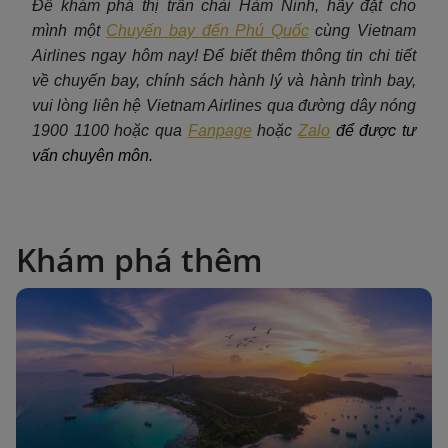
Để khám phá thị trấn chài Hàm Ninh, hãy đặt cho
mình một
Chuyến bay đến Phú Quốc
c
ùng Vietnam
Airlines ngay hôm nay! Để biết thêm thông tin chi tiết
về chuyến bay, chính sách hành lý và hành trình bay,
vui lòng liên hệ Vietnam Airlines qua đường dây nóng
1900 1100 hoặc qua
Fanpage
hoặc
Zalo
để được tư
vấn chuyên môn.
Khám phá thêm