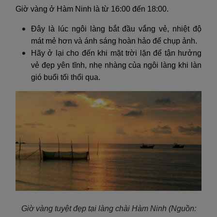
Giờ vàng ở Hàm Ninh là từ 16:00 đến 18:00.
Đây là lúc ngôi làng bắt đầu vắng vẻ, nhiệt độ
mát mẻ hơn và ánh sáng hoàn hảo để chụp ảnh.
Hãy ở lại cho đến khi mặt trời lặn để tận hưởng
vẻ đẹp yên tĩnh, nhẹ nhàng của ngôi làng khi làn
gió buổi tối thổi qua.
Giờ vàng tuyệt đẹp tại làng chài Hàm Ninh (Nguồn: