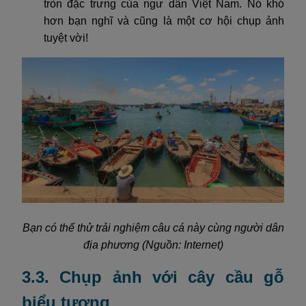
tròn đặc trưng của ngư dân Việt Nam. Nó khó
hơn bạn nghĩ và cũng là một cơ hội chụp ảnh
tuyệt vời!
Bạn có thể thử trải nghiệm câu cá này cùng người dân
địa phương (Nguồn: Internet)
3.3. Chụp ảnh với cây cầu gỗ
biểu tượng