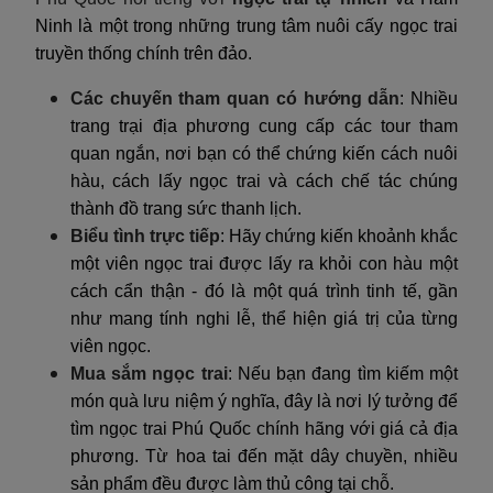
Ninh là một trong những trung tâm nuôi cấy ngọc trai
truyền thống chính trên đảo.
Các chuyến tham quan có hướng dẫn
: Nhiều
trang trại địa phương cung cấp các tour tham
quan ngắn, nơi bạn có thể chứng kiến cách nuôi
hàu, cách lấy ngọc trai và cách chế tác chúng
thành đồ trang sức thanh lịch.
Biểu tình trực tiếp
: Hãy chứng kiến khoảnh khắc
một viên ngọc trai được lấy ra khỏi con hàu một
cách cẩn thận - đó là một quá trình tinh tế, gần
như mang tính nghi lễ, thể hiện giá trị của từng
viên ngọc.
Mua sắm ngọc trai
: Nếu bạn đang tìm kiếm một
món quà lưu niệm ý nghĩa, đây là nơi lý tưởng để
tìm ngọc trai Phú Quốc chính hãng với giá cả địa
phương. Từ hoa tai đến mặt dây chuyền, nhiều
sản phẩm đều được làm thủ công tại chỗ.