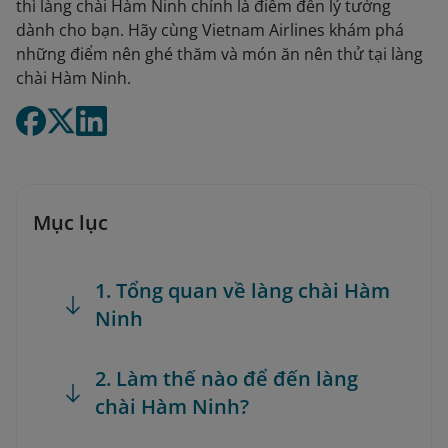
thì làng chài Hàm Ninh chính là điểm đến lý tưởng
dành cho bạn. Hãy cùng Vietnam Airlines khám phá
những điểm nên ghé thăm và món ăn nên thử tại làng
chài Hàm Ninh.
Mục lục
1. Tổng quan về làng chài Hàm
Ninh
2. Làm thế nào để đến làng
chài Hàm Ninh?