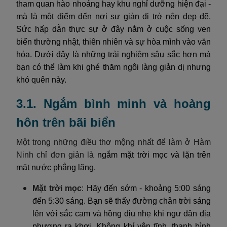
tham quan hào nhoáng hay khu nghỉ dưỡng hiện đại -
mà là một điểm đến nơi sự giản dị trở nên đẹp đẽ.
Sức hấp dẫn thực sự ở đây nằm ở cuộc sống ven
biển thường nhật, thiên nhiên và sự hòa mình vào văn
hóa. Dưới đây là những trải nghiệm sâu sắc hơn mà
bạn có thể làm khi ghé thăm ngôi làng giản dị nhưng
khó quên này.
3.1. Ngắm bình minh và hoàng
hôn trên bãi biển
Một trong những điều thơ mộng nhất để làm ở Hàm
Ninh chỉ đơn giản là
ngắm mặt trời mọc và lặn trên
mặt nước phẳng lặng.
Mặt trời mọc
: Hãy đến sớm - khoảng 5:00 sáng
đến 5:30 sáng. Bạn sẽ thấy đường chân trời sáng
lên với sắc cam và hồng dịu nhẹ khi ngư dân địa
phương ra khơi. Không khí yên tĩnh, thanh bình