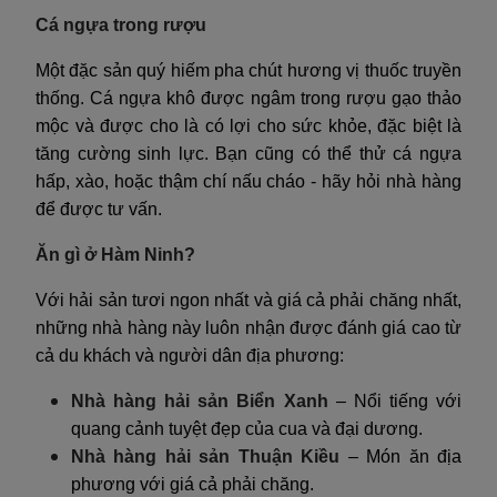
Cá ngựa trong rượu
Một đặc sản quý hiếm pha chút hương vị thuốc truyền
thống. Cá ngựa khô được ngâm trong rượu gạo thảo
mộc và được cho là có lợi cho sức khỏe, đặc biệt là
tăng cường sinh lực. Bạn cũng có thể thử cá ngựa
hấp, xào, hoặc thậm chí nấu cháo - hãy hỏi nhà hàng
để được tư vấn.
Ăn gì ở Hàm Ninh?
Với hải sản tươi ngon nhất và giá cả phải chăng nhất,
những nhà hàng này luôn nhận được đánh giá cao từ
cả du khách và người dân địa phương:
Nhà hàng hải sản Biển Xanh
– Nổi tiếng với
quang cảnh tuyệt đẹp của cua và đại dương.
Nhà hàng hải sản Thuận Kiều
– Món ăn địa
phương với giá cả phải chăng.