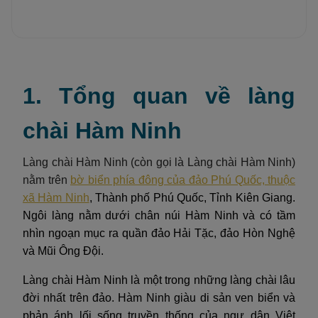
1. Tổng quan về làng
chài Hàm Ninh
Làng chài Hàm Ninh (còn gọi là Làng chài Hàm Ninh)
nằm trên
bờ biển phía đông của đảo Phú Quốc, thuộc
xã Hàm Ninh
, Thành phố Phú Quốc, Tỉnh Kiên Giang.
Ngôi làng nằm dưới chân núi Hàm Ninh và có tầm
nhìn ngoạn mục ra quần đảo Hải Tặc, đảo Hòn Nghệ
và Mũi Ông Đội.
Làng chài Hàm Ninh là một trong những làng chài lâu
đời nhất trên đảo. Hàm Ninh giàu di sản ven biển và
phản ánh lối sống truyền thống của ngư dân Việt