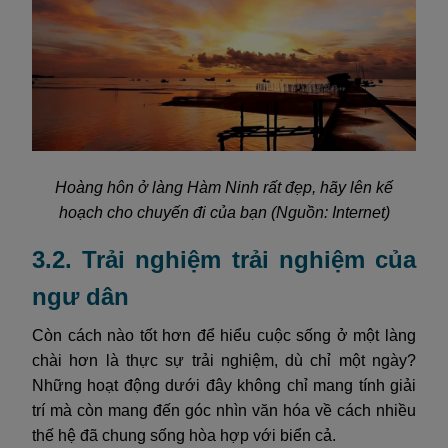
Hoàng hôn ở làng Hàm Ninh rất đẹp, hãy lên kế
hoạch cho chuyến đi của bạn (Nguồn: Internet)
3.2. Trải nghiệm trải nghiệm của
ngư dân
Còn cách nào tốt hơn để hiểu cuộc sống ở một làng
chài hơn là thực sự trải nghiệm, dù chỉ một ngày?
Những hoạt động dưới đây không chỉ mang tính giải
trí mà còn mang đến góc nhìn văn hóa về cách nhiều
thế hệ đã chung sống hòa hợp với biển cả.