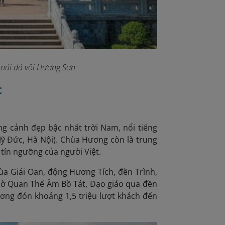
 núi đá vôi Hương Sơn
c
g cảnh đẹp bậc nhất trời Nam, nổi tiếng
Mỹ Đức, Hà Nội). Chùa Hương còn là trung
 tín ngưỡng của người Việt.
a Giải Oan, động Hương Tích, đền Trình,
 thờ Quan Thế Âm Bồ Tát, Đạo giáo qua đền
Hương đón
khoảng 1,5 triệu lượt khách đến