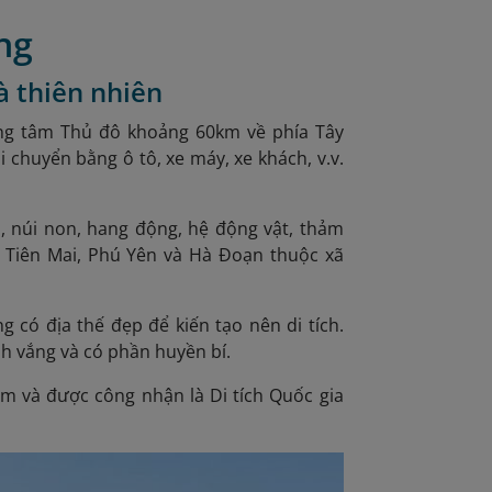
ng
và thiên nhiên
g tâm Thủ đô khoảng 60km về phía Tây
i chuyển bằng ô tô, xe máy, xe khách, v.v.
 núi non, hang động, hệ động vật, thảm
á, Tiên Mai, Phú Yên và Hà Đoạn thuộc xã
 có địa thế đẹp để kiến tạo nên di tích.
nh vắng và có phần huyền bí.
am và được công nhận là Di tích Quốc gia