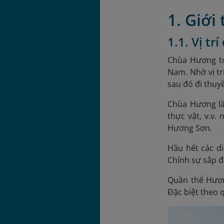
1. Giới
1.1. Vị tr
Chùa Hương tọ
Nam. Nhờ vị tr
sau đó đi thuy
Chùa Hương là
thực vật, v.v.
Hương Sơn.
Hầu hết các di
Chính sự sắp đ
Quần thể Hương
Đặc biệt theo 