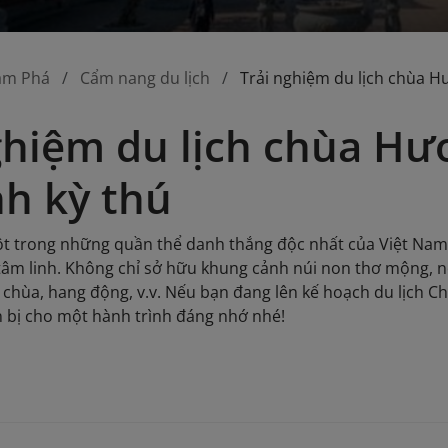
ám Phá
Cẩm nang du lịch
Trải nghiệm du lịch chùa H
ghiệm du lịch chùa Hư
nh kỳ thú
 trong những quần thể danh thắng độc nhất của Việt Nam, n
tâm linh. Không chỉ sở hữu khung cảnh núi non thơ mộng, nơ
 chùa, hang động, v.v. Nếu bạn đang lên kế hoạch du lịch
 bị cho một hành trình đáng nhớ nhé!