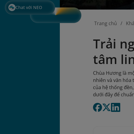
Chat với NEO
Trang chủ
Kh
Trải n
tâm li
Chùa Hương là một
nhiên và văn hóa 
của hệ thống đền,
dưới đây để chuẩn