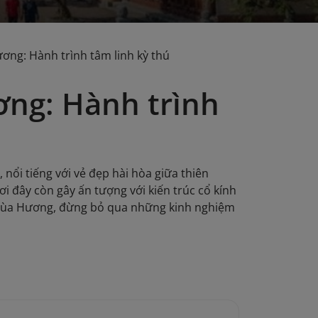
ương: Hành trình tâm linh kỳ thú
ơng: Hành trình
ổi tiếng với vẻ đẹp hài hòa giữa thiên
i đây còn gây ấn tượng với kiến trúc cổ kính
 Chùa Hương, đừng bỏ qua những kinh nghiệm