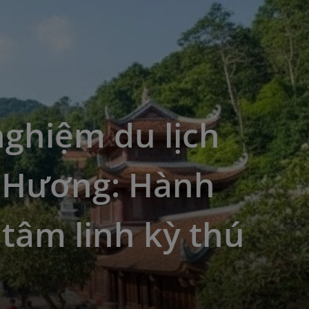
nghiệm du lịch
 Hương: Hành
 tâm linh kỳ thú