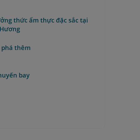
ưởng thức ẩm thực đặc sắc tại
 Hương
 phá thêm
huyến bay