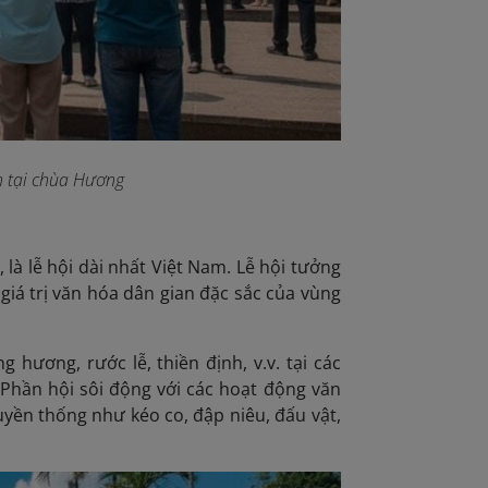
h tại chùa Hương
là lễ hội dài nhất Việt Nam. Lễ hội tưởng
giá trị văn hóa dân gian đặc sắc của vùng
 hương, rước lễ, thiền định, v.v. tại các
 Phần hội sôi động với các hoạt động văn
uyền thống như kéo co, đập niêu, đấu vật,